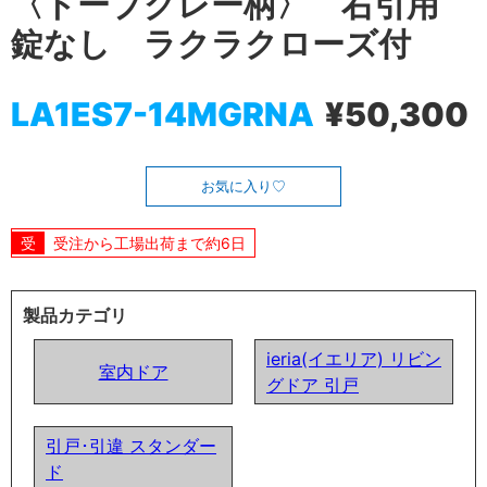
〈トープグレー柄〉 右引用
錠なし ラクラクローズ付
LA1ES7-14MGRNA
¥50,300
お気に入り
受注から工場出荷まで約6日
製品カテゴリ
ieria(イエリア) リビン
室内ドア
グドア 引戸
引戸･引違 スタンダー
ド