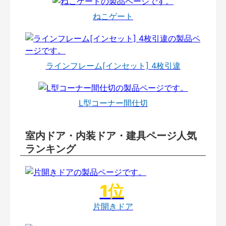
ねこゲート
ラインフレーム[インセット] 4枚引違
L型コーナー間仕切
室内ドア・内装ドア・建具ページ人気
ランキング
片開きドア