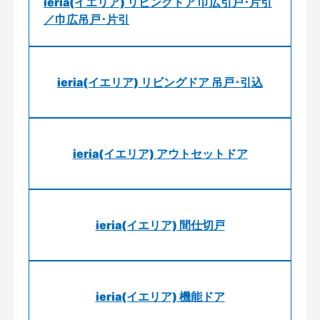
ieria(イエリア) リビングドア 巾広引戸･片引
／巾広吊戸･片引
ieria(イエリア) リビングドア 吊戸･引込
ieria(イエリア) アウトセットドア
ieria(イエリア) 間仕切戸
ieria(イエリア) 機能ドア