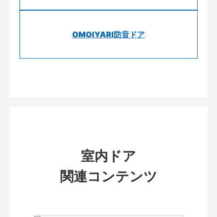
OMOIYARI防音ドア
室内ドア
関連コンテンツ