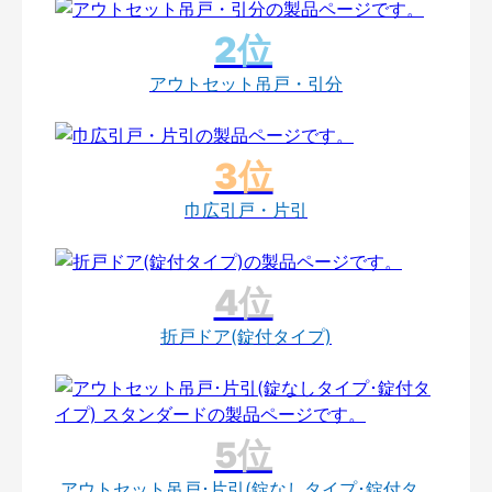
アウトセット吊戸・引分
巾広引戸・片引
折戸ドア(錠付タイプ)
アウトセット吊戸･片引(錠なしタイプ･錠付タ