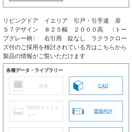
リビングドア イエリア 引戸・引手違 扉
Ｓ７デザイン ８２５幅 ２０００高 〈トー
プグレー柄〉 右引用 錠なし ラクラクロー
ズ付のご採用を検討されている方はこちらから
製品の情報がご覧いただけます
各種データ・ライブラリー
画像
CAD
BIM用テクスチ
図面PDF
ャー