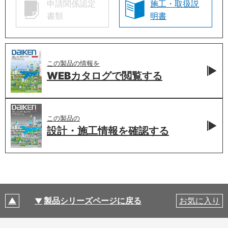
申請関係認定
施工・取扱説
書類
明書
この製品の情報を
WEBカタログで
閲覧する
この製品の
設計・施工情報を
確認する
製品シリーズページに戻る
お気に入り