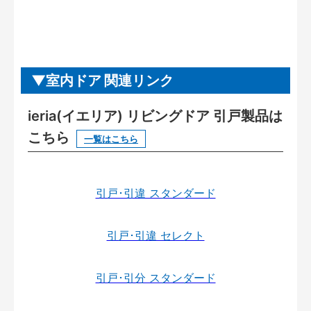
室内ドア 関連リンク
ieria(イエリア) リビングドア 引戸製品は
こちら
一覧はこちら
引戸･引違 スタンダード
引戸･引違 セレクト
引戸･引分 スタンダード