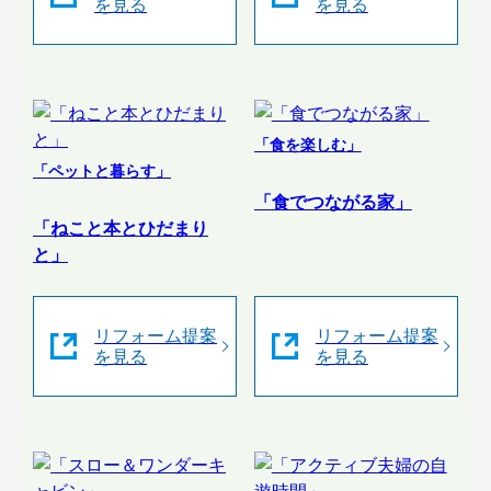
を見る
を見る
「食を楽しむ」
「ペットと暮らす」
「食でつながる家」
「ねこと本とひだまり
と」
リフォーム提案
リフォーム提案
を見る
を見る