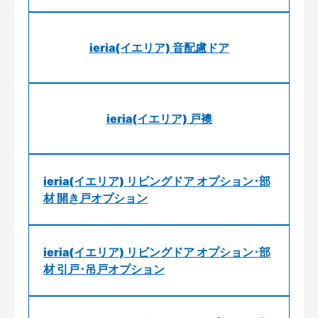
ieria(イエリア) 音配慮ドア
ieria(イエリア) 戸襖
ieria(イエリア) リビングドア オプション･部
材 開き戸オプション
ieria(イエリア) リビングドア オプション･部
材 引戸･吊戸オプション