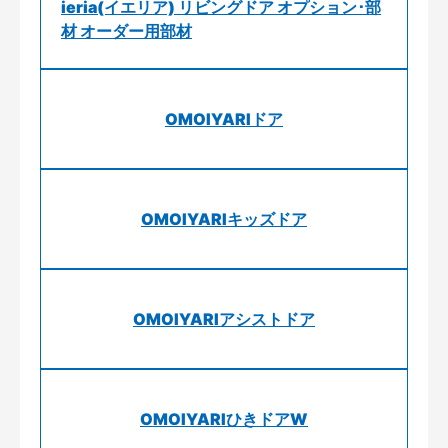
ieria(イエリア) リビングドア オプション･部
材 オーダー用部材
OMOIYARIドア
OMOIYARIキッズドア
OMOIYARIアシストドア
OMOIYARIひきドアW