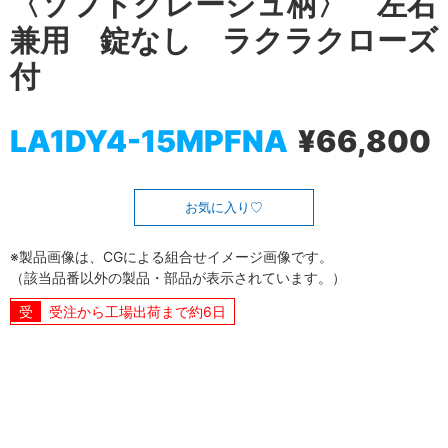
〈ソフトグレージュ柄〉 左右
兼用 錠なし ラクラクローズ
付
LA1DY4-15MPFNA
¥66,800
お気に入り
※製品画像は、CGによる組合せイメージ画像です。
（該当品番以外の製品・部品が表示されています。）
受注から工場出荷まで約6日