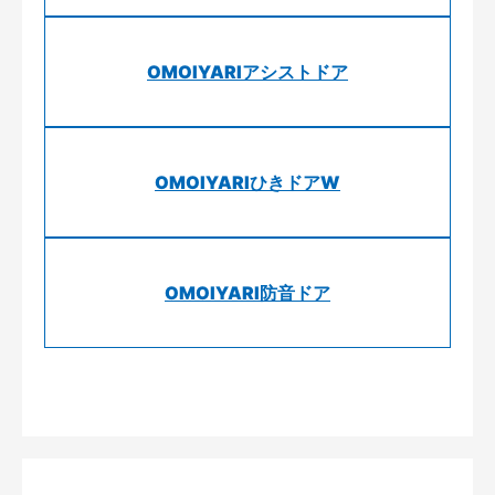
OMOIYARIアシストドア
OMOIYARIひきドアW
OMOIYARI防音ドア