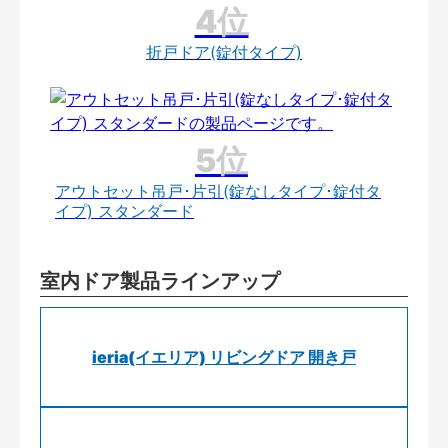
折戸ドア(錠付タイプ)
アウトセット吊戸･片引(錠なしタイプ･錠付タ
イプ) スタンダード
室内ドア製品ラインアップ
ieria(イエリア) リビングドア 開き戸