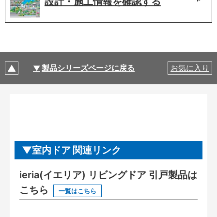
設計・施工情報を
確認する
製品シリーズページに戻る
お気に入り
室内ドア 関連リンク
ieria(イエリア) リビングドア 引戸製品は
こちら
一覧はこちら