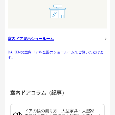
室内ドア展示ショールーム
DAIKENの室内ドアを全国のショールームでご覧いただけま
す。
室内ドアコラム（記事）
ドアの幅の測り方 大型家具・大型家