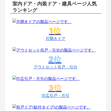
室内ドア・内装ドア・建具ページ人気
ランキング
片開きドア
アウトセット吊戸・引分
巾広引戸・片引