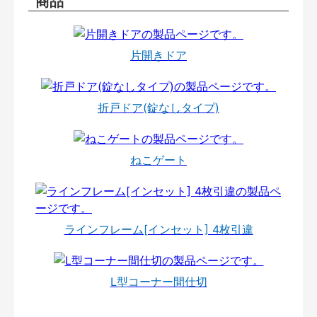
商品
片開きドア
折戸ドア(錠なしタイプ)
ねこゲート
ラインフレーム[インセット] 4枚引違
L型コーナー間仕切