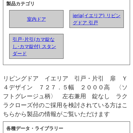
製品カテゴリ
ieria(イエリア) リビン
室内ドア
グドア 引戸
引戸･片引(カマ錠な
し･カマ錠付) スタン
ダード
リビングドア イエリア 引戸・片引 扉 Ｙ
４デザイン ７２７．５幅 ２０００高 〈ソ
フトグレージュ柄〉 左右兼用 錠なし ラク
ラクローズ付のご採用を検討されている方はこ
ちらから製品の情報がご覧いただけます
各種データ・ライブラリー