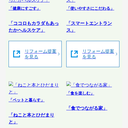
「健康にすごす」
「使いやすさにこだわる」
「ココロもカラダもあっ
「スマートエントラン
たかヘルスケア」
ス」
リフォーム提案
リフォーム提案
を見る
を見る
「食を楽しむ」
「ペットと暮らす」
「食でつながる家」
「ねこと本とひだまり
と」