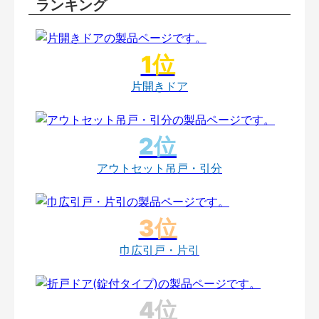
ランキング
片開きドア
アウトセット吊戸・引分
巾広引戸・片引