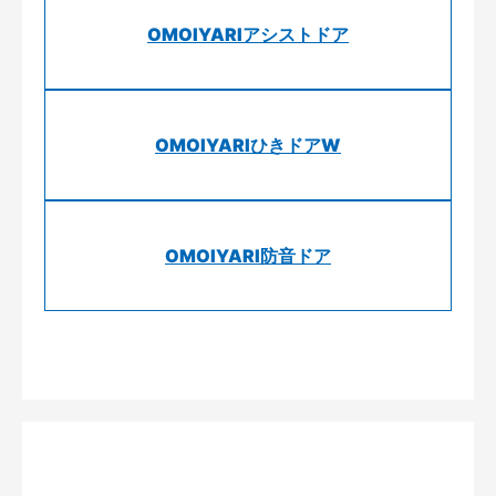
OMOIYARIアシストドア
OMOIYARIひきドアW
OMOIYARI防音ドア