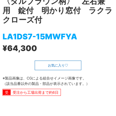
〈ダルブラウン柄〉 左右兼
用 錠付 明かり窓付 ラクラ
クローズ付
LA1DS7-15MWFYA
¥64,300
お気に入り
※製品画像は、CGによる組合せイメージ画像です。
（該当品番以外の製品・部品が表示されています。）
受注から工場出荷まで約6日