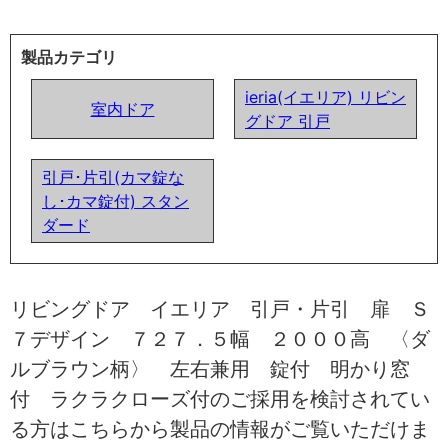
製品カテゴリ
ieria(イエリア) リビン
室内ドア
グドア 引戸
引戸･片引(カマ錠な
し･カマ錠付) スタン
ダード
リビングドア イエリア 引戸・片引 扉 Ｓ
７デザイン ７２７．５幅 ２０００高 〈ダ
ルブラウン柄〉 左右兼用 錠付 明かり窓
付 ラクラクローズ付のご採用を検討されてい
る方はこちらから製品の情報がご覧いただけま