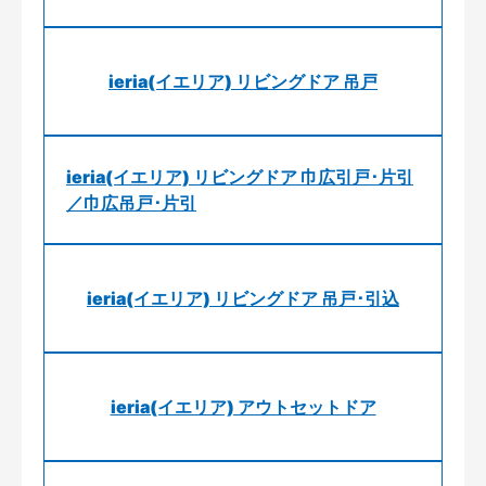
ieria(イエリア) リビングドア 吊戸
ieria(イエリア) リビングドア 巾広引戸･片引
／巾広吊戸･片引
ieria(イエリア) リビングドア 吊戸･引込
ieria(イエリア) アウトセットドア