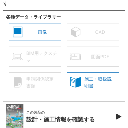
す
各種データ・ライブラリー
画像
CAD
BIM用テクスチ
図面PDF
ャー
申請関係認定
施工・取扱説
書類
明書
この製品の
設計・施工情報を
確認する