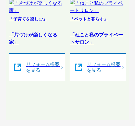
「子育てを楽しむ」
「ペットと暮らす」
「片づけが楽しくなる
「ねこと私のプライベー
家」
トサロン」
リフォーム提案
リフォーム提案
を見る
を見る