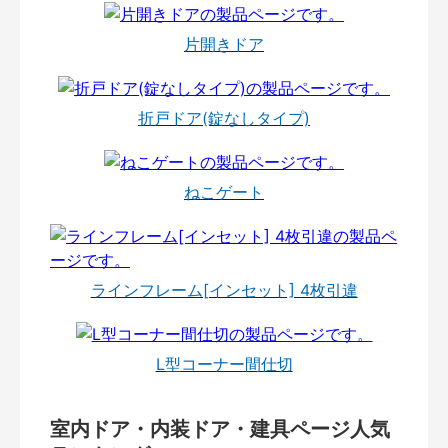
片開きドア
折戸ドア(錠なしタイプ)
ねこゲート
ラインフレーム[インセット] 4枚引違
L型コーナー間仕切
室内ドア・内装ドア・建具ページ人気