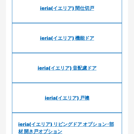
ieria(イエリア) 間仕切戸
ieria(イエリア) 機能ドア
ieria(イエリア) 音配慮ドア
ieria(イエリア) 戸襖
ieria(イエリア) リビングドア オプション･部
材 開き戸オプション