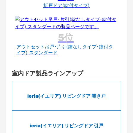
折戸ドア(錠付タイプ)
アウトセット吊戸･片引(錠なしタイプ･錠付タ
イプ) スタンダード
室内ドア製品ラインアップ
ieria(イエリア) リビングドア 開き戸
ieria(イエリア) リビングドア 引戸