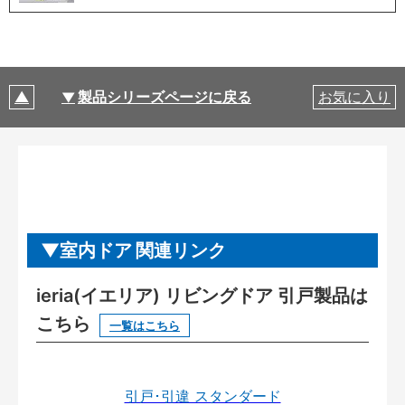
製品シリーズページに戻る
お気に入り
室内ドア 関連リンク
ieria(イエリア) リビングドア 引戸製品は
こちら
一覧はこちら
引戸･引違 スタンダード