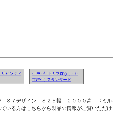
ア) リビングド
引戸･片引(カマ錠なし･カ
マ錠付) スタンダード
扉 Ｓ７デザイン ８２５幅 ２０００高 〈ミル
れている方はこちらから製品の情報がご覧いただけ