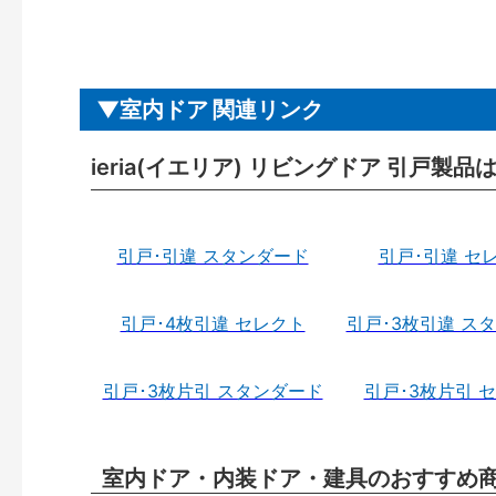
室内ドア 関連リンク
ieria(イエリア) リビングドア 引戸製品
引戸･引違 スタンダード
引戸･引違 セ
引戸･4枚引違 セレクト
引戸･3枚引違 ス
引戸･3枚片引 スタンダード
引戸･3枚片引 
室内ドア・内装ドア・建具のおすすめ