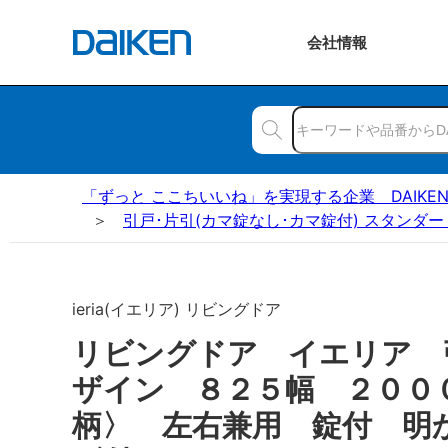
会社
情報
「ずっと ここちいいね」を実現する企業 DAIKE
引戸･片引(カマ錠なし･カマ錠付) スタンダー
ieria(イエリア) リビングドア
リビングドア イエリア 
ザイン ８２５幅 ２００
柄〉 左右兼用 錠付 明