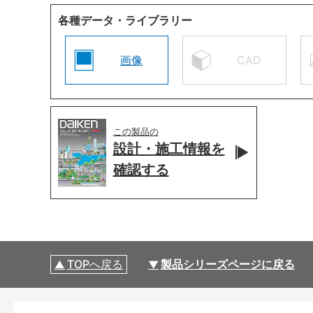
各種データ・ライブラリー
画像
CAD
この製品の
設計・施工情報を
確認する
TOPへ戻る
製品シリーズページに戻る