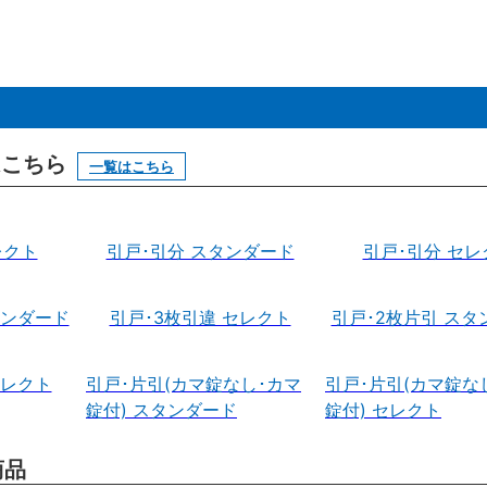
はこちら
一覧はこちら
レクト
引戸･引分 スタンダード
引戸･引分 セレ
タンダード
引戸･3枚引違 セレクト
引戸･2枚片引 スタ
セレクト
引戸･片引(カマ錠なし･カマ
引戸･片引(カマ錠な
錠付) スタンダード
錠付) セレクト
商品