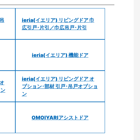
 吊
ieria(イエリア) リビングドア 巾
広引戸･片引／巾広吊戸･片引
ieria(イエリア) 機能ドア
ieria(イエリア) リビングドア オ
 オ
プション･部材 引戸･吊戸オプショ
ョン
ン
OMOIYARIアシストドア