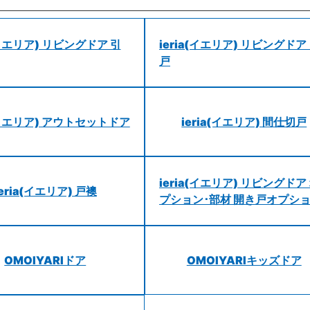
a(イエリア) リビングドア 引
ieria(イエリア) リビングドア
戸
a(イエリア) アウトセットドア
ieria(イエリア) 間仕切戸
ieria(イエリア) リビングドア
ieria(イエリア) 戸襖
プション･部材 開き戸オプシ
OMOIYARIドア
OMOIYARIキッズドア