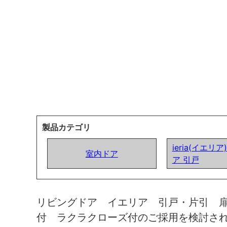
製品カテゴリ
ieria(イエリ
室内ドア
ア 引戸
リビングドア イエリア 引戸・片引 
付 ラクラクローズ付のご採用を検討さ