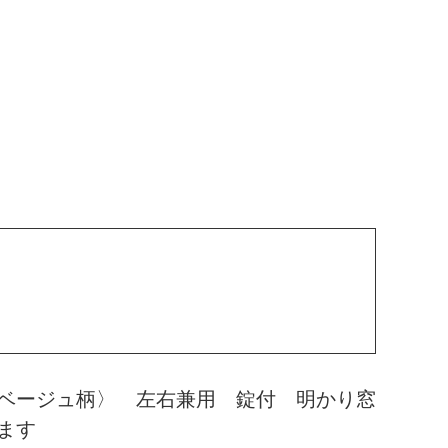
ベージュ柄〉 左右兼用 錠付 明かり窓
ます