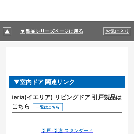
製品シリーズページに戻る
お気に入り
室内ドア 関連リンク
ieria(イエリア) リビングドア 引戸製品は
こちら
一覧はこちら
引戸･引違 スタンダード