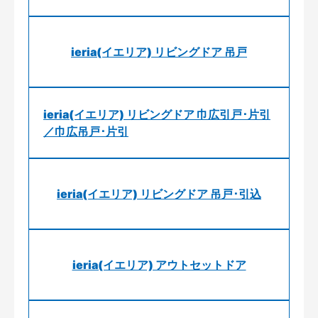
ieria(イエリア) リビングドア 吊戸
ieria(イエリア) リビングドア 巾広引戸･片引
／巾広吊戸･片引
ieria(イエリア) リビングドア 吊戸･引込
ieria(イエリア) アウトセットドア