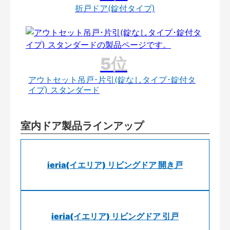
折戸ドア(錠付タイプ)
アウトセット吊戸･片引(錠なしタイプ･錠付タ
イプ) スタンダード
室内ドア製品ラインアップ
ieria(イエリア) リビングドア 開き戸
ieria(イエリア) リビングドア 引戸