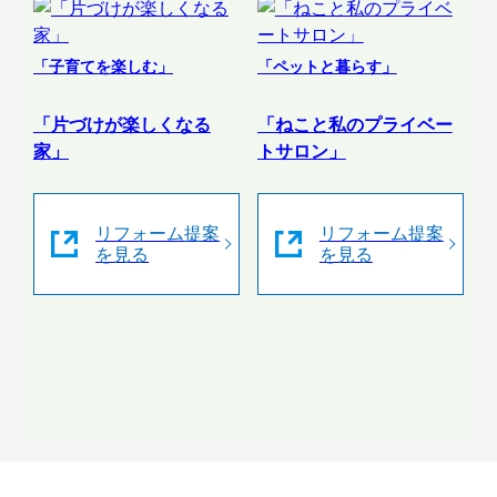
「子育てを楽しむ」
「ペットと暮らす」
「片づけが楽しくなる
「ねこと私のプライベー
家」
トサロン」
リフォーム提案
リフォーム提案
を見る
を見る