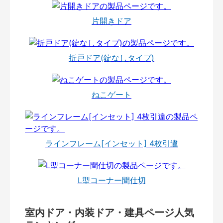
片開きドア
折戸ドア(錠なしタイプ)
ねこゲート
ラインフレーム[インセット] 4枚引違
L型コーナー間仕切
室内ドア・内装ドア・建具ページ人気