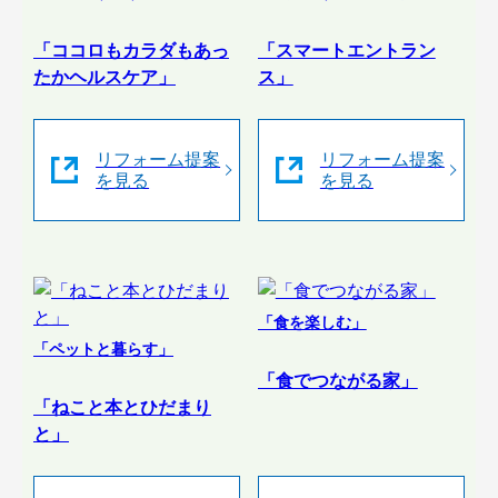
「ココロもカラダもあっ
「スマートエントラン
たかヘルスケア」
ス」
リフォーム提案
リフォーム提案
を見る
を見る
「食を楽しむ」
「ペットと暮らす」
「食でつながる家」
「ねこと本とひだまり
と」