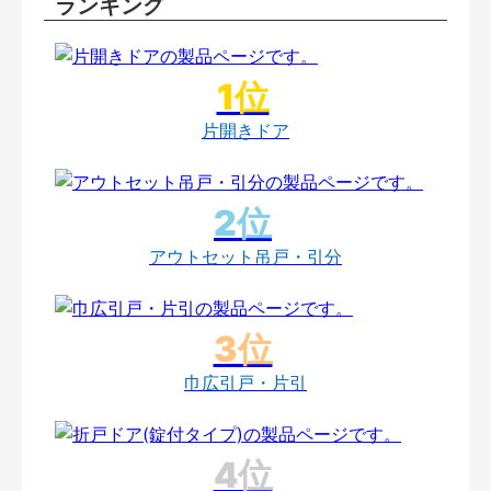
ランキング
片開きドア
アウトセット吊戸・引分
巾広引戸・片引