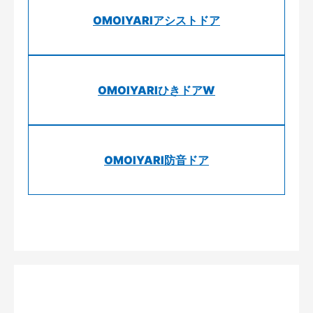
OMOIYARIアシストドア
OMOIYARIひきドアW
OMOIYARI防音ドア