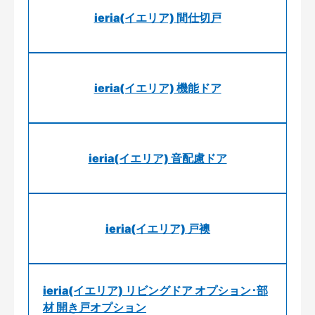
ieria(イエリア) 間仕切戸
ieria(イエリア) 機能ドア
ieria(イエリア) 音配慮ドア
ieria(イエリア) 戸襖
ieria(イエリア) リビングドア オプション･部
材 開き戸オプション