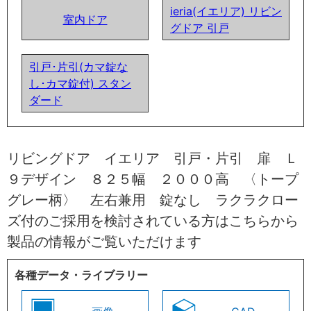
ieria(イエリア) リビン
室内ドア
グドア 引戸
引戸･片引(カマ錠な
し･カマ錠付) スタン
ダード
リビングドア イエリア 引戸・片引 扉 Ｌ
９デザイン ８２５幅 ２０００高 〈トープ
グレー柄〉 左右兼用 錠なし ラクラクロー
ズ付のご採用を検討されている方はこちらから
製品の情報がご覧いただけます
各種データ・ライブラリー