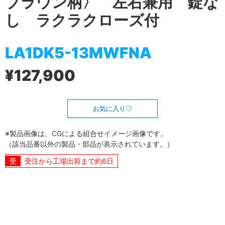
ブラウン柄〉 左右兼用 錠な
し ラクラクローズ付
LA1DK5-13MWFNA
¥127,900
お気に入り
※製品画像は、CGによる組合せイメージ画像です。
（該当品番以外の製品・部品が表示されています。）
受注から工場出荷まで約6日