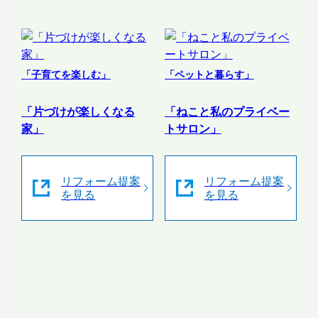
「子育てを楽しむ」
「ペットと暮らす」
「片づけが楽しくなる
「ねこと私のプライベー
家」
トサロン」
リフォーム提案
リフォーム提案
を見る
を見る