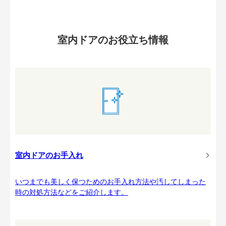
室内ドアのお役立ち情報
室内ドアのお手入れ
いつまでも美しく保つためのお手入れ方法や汚してしまった
時の対処方法などをご紹介します。