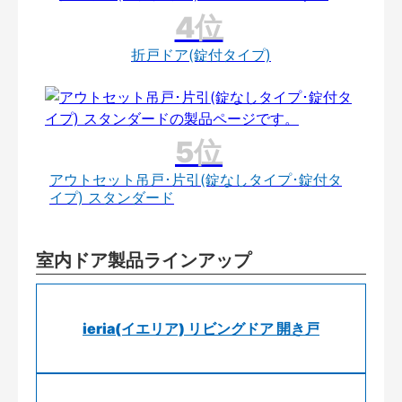
折戸ドア(錠付タイプ)
アウトセット吊戸･片引(錠なしタイプ･錠付タ
イプ) スタンダード
室内ドア製品ラインアップ
ieria(イエリア) リビングドア 開き戸