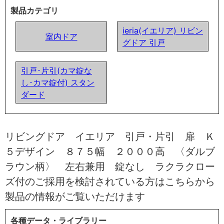
製品カテゴリ
ieria(イエリア) リビン
室内ドア
グドア 引戸
引戸･片引(カマ錠な
し･カマ錠付) スタン
ダード
リビングドア イエリア 引戸・片引 扉 Ｋ
５デザイン ８７５幅 ２０００高 〈ダルブ
ラウン柄〉 左右兼用 錠なし ラクラクロー
ズ付のご採用を検討されている方はこちらから
製品の情報がご覧いただけます
各種データ・ライブラリー