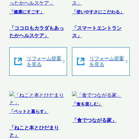
「健康にすごす」
「使いやすさにこだわる」
「ココロもカラダもあっ
「スマートエントラン
たかヘルスケア」
ス」
リフォーム提案
リフォーム提案
を見る
を見る
「食を楽しむ」
「ペットと暮らす」
「食でつながる家」
「ねこと本とひだまり
と」