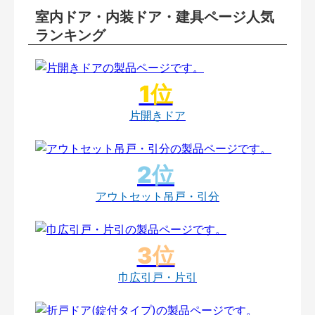
室内ドア・内装ドア・建具ページ人気
ランキング
片開きドア
アウトセット吊戸・引分
巾広引戸・片引