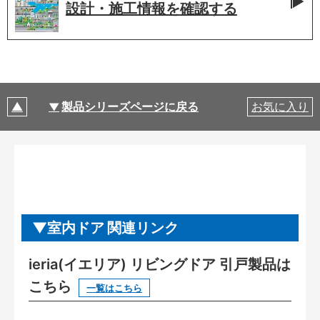
設計・施工情報を
確認する
製品シリーズページに戻る
お気に入り
室内ドア 関連リンク
ieria(イエリア) リビングドア 引戸製品は
こちら
一覧はこちら