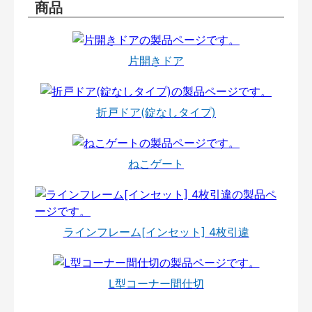
商品
片開きドア
折戸ドア(錠なしタイプ)
ねこゲート
ラインフレーム[インセット] 4枚引違
L型コーナー間仕切