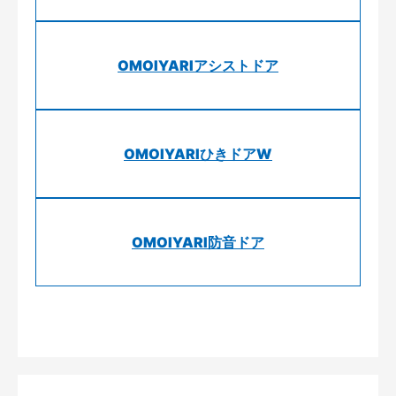
OMOIYARIアシストドア
OMOIYARIひきドアW
OMOIYARI防音ドア