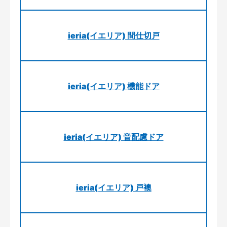
ieria(イエリア) 間仕切戸
ieria(イエリア) 機能ドア
ieria(イエリア) 音配慮ドア
ieria(イエリア) 戸襖