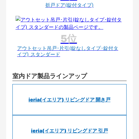
折戸ドア(錠付タイプ)
アウトセット吊戸･片引(錠なしタイプ･錠付タ
イプ) スタンダード
室内ドア製品ラインアップ
ieria(イエリア) リビングドア 開き戸
ieria(イエリア) リビングドア 引戸