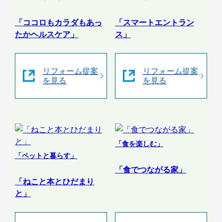
「ココロもカラダもあっ
「スマートエントラン
たかヘルスケア」
ス」
リフォーム提案
リフォーム提案
を見る
を見る
「食を楽しむ」
「ペットと暮らす」
「食でつながる家」
「ねこと本とひだまり
と」