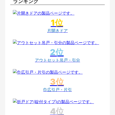
ランキング
片開きドア
アウトセット吊戸・引分
巾広引戸・片引