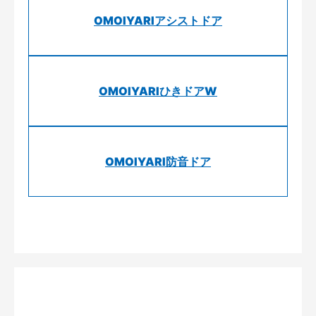
OMOIYARIアシストドア
OMOIYARIひきドアW
OMOIYARI防音ドア