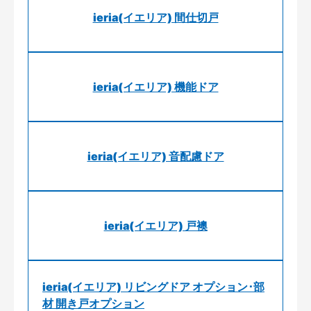
ieria(イエリア) 間仕切戸
ieria(イエリア) 機能ドア
ieria(イエリア) 音配慮ドア
ieria(イエリア) 戸襖
ieria(イエリア) リビングドア オプション･部
材 開き戸オプション