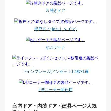
片開きドア
折戸ドア(錠なしタイプ)
ねこゲート
ラインフレーム[インセット] 4枚引違
L型コーナー間仕切
室内ドア・内装ドア・建具ページ人気