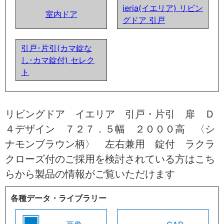
ieria(イエリア) リビン
室内ドア
グドア 引戸
引戸･片引(カマ錠な
し･カマ錠付) セレク
ト
リビングドア イエリア 引戸・片引 扉 Ｄ
４デザイン ７２７．５幅 ２０００高 〈シ
ナモンブラウン柄〉 左右兼用 錠付 ラクラ
クローズ付のご採用を検討されている方はこち
らから製品の情報がご覧いただけます
各種データ・ライブラリー