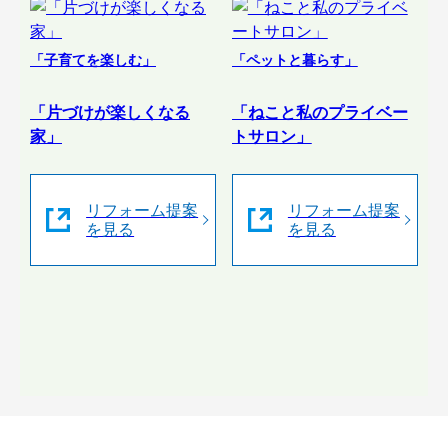
「子育てを楽しむ」
「ペットと暮らす」
「片づけが楽しくなる
「ねこと私のプライベー
家」
トサロン」
リフォーム提案
リフォーム提案
を見る
を見る