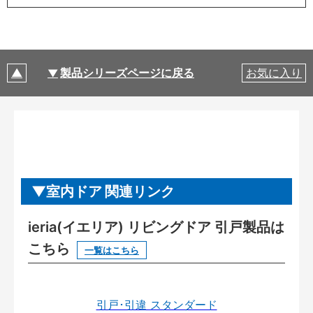
製品シリーズページに戻る
お気に入り
室内ドア 関連リンク
ieria(イエリア) リビングドア 引戸製品は
こちら
一覧はこちら
引戸･引違 スタンダード