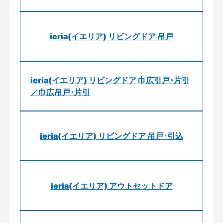
ieria(イエリア) リビングドア 吊戸
ieria(イエリア) リビングドア 巾広引戸･片引
／巾広吊戸･片引
ieria(イエリア) リビングドア 吊戸･引込
ieria(イエリア) アウトセットドア