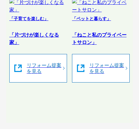
「子育てを楽しむ」
「ペットと暮らす」
「片づけが楽しくなる
「ねこと私のプライベー
家」
トサロン」
リフォーム提案
リフォーム提案
を見る
を見る