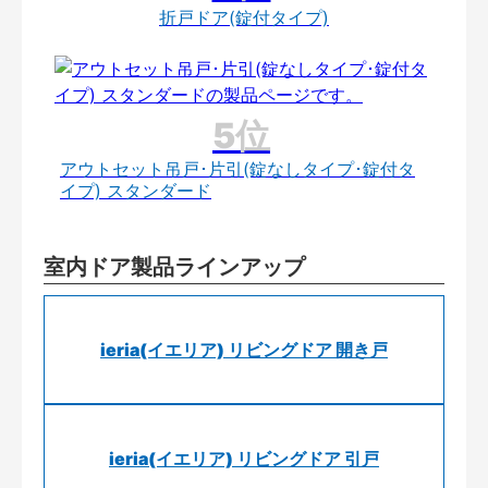
折戸ドア(錠付タイプ)
アウトセット吊戸･片引(錠なしタイプ･錠付タ
イプ) スタンダード
室内ドア製品ラインアップ
ieria(イエリア) リビングドア 開き戸
ieria(イエリア) リビングドア 引戸