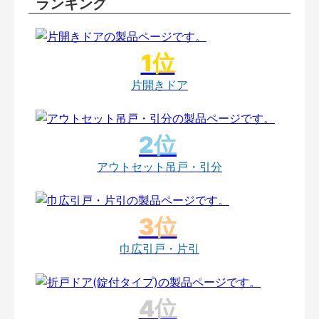
ランキング
片開きドア
アウトセット吊戸・引分
巾広引戸・片引