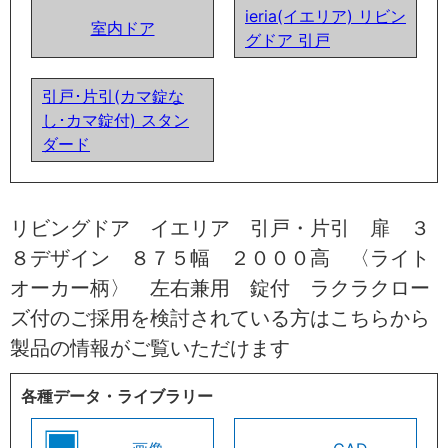
ieria(イエリア) リビン
室内ドア
グドア 引戸
引戸･片引(カマ錠な
し･カマ錠付) スタン
ダード
リビングドア イエリア 引戸・片引 扉 ３
８デザイン ８７５幅 ２０００高 〈ライト
オーカー柄〉 左右兼用 錠付 ラクラクロー
ズ付のご採用を検討されている方はこちらから
製品の情報がご覧いただけます
各種データ・ライブラリー