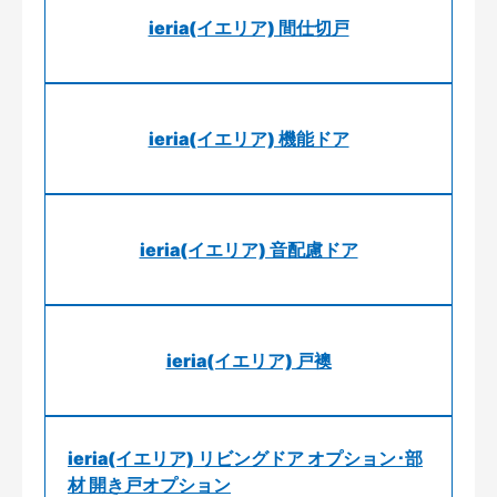
ieria(イエリア) 間仕切戸
ieria(イエリア) 機能ドア
ieria(イエリア) 音配慮ドア
ieria(イエリア) 戸襖
ieria(イエリア) リビングドア オプション･部
材 開き戸オプション