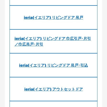
ieria(イエリア) リビングドア 吊戸
ieria(イエリア) リビングドア 巾広引戸･片引
／巾広吊戸･片引
ieria(イエリア) リビングドア 吊戸･引込
ieria(イエリア) アウトセットドア