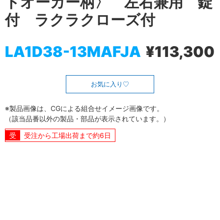
トオーカー柄〉 左右兼用 錠
付 ラクラクローズ付
LA1D38-13MAFJA
¥113,300
お気に入り
※製品画像は、CGによる組合せイメージ画像です。
（該当品番以外の製品・部品が表示されています。）
受注から工場出荷まで約6日