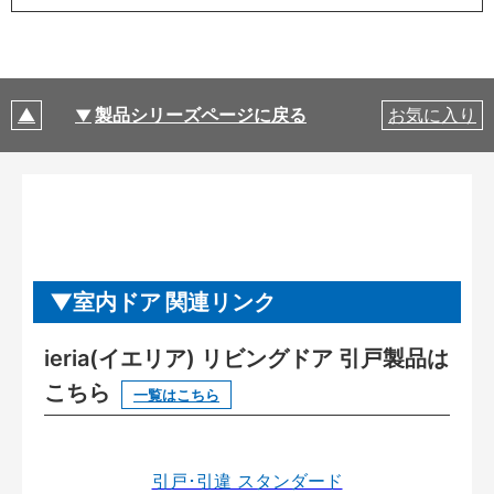
製品シリーズページに戻る
お気に入り
室内ドア 関連リンク
ieria(イエリア) リビングドア 引戸製品は
こちら
一覧はこちら
引戸･引違 スタンダード