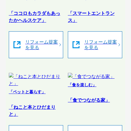
「ココロもカラダもあっ
「スマートエントラン
たかヘルスケア」
ス」
リフォーム提案
リフォーム提案
を見る
を見る
「食を楽しむ」
「ペットと暮らす」
「食でつながる家」
「ねこと本とひだまり
と」