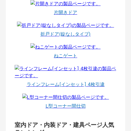
片開きドア
折戸ドア(錠なしタイプ)
ねこゲート
ラインフレーム[インセット] 4枚引違
L型コーナー間仕切
室内ドア・内装ドア・建具ページ人気