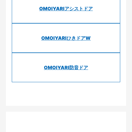
OMOIYARIアシストドア
OMOIYARIひきドアW
OMOIYARI防音ドア