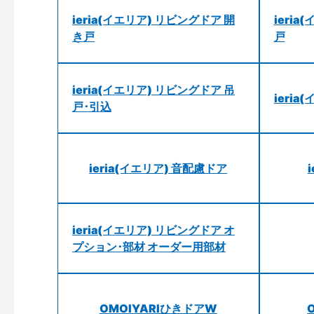
ieria(イエリア) リビングドア 開
ieri
き戸
戸
ieria(イエリア) リビングドア 吊
ieri
戸･引込
ieria(イエリア) 音配慮ドア
ieria(イエリア) リビングドア オ
プション･部材 オーダー用部材
OMOIYARIひきドアW