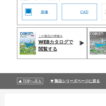
画像
CAD
この製品の情報を
WEBカタログで
閲覧する
TOPへ戻る
製品シリーズページに戻る