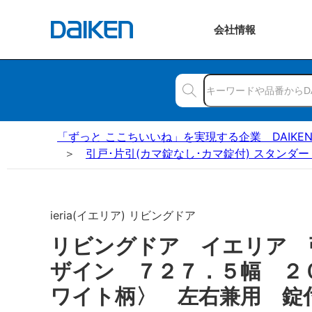
会社
情報
「ずっと ここちいいね」を実現する企業 DAIKE
引戸･片引(カマ錠なし･カマ錠付) スタンダー
ieria(イエリア) リビングドア
リビングドア イエリア 
ザイン ７２７．５幅 ２
ワイト柄〉 左右兼用 錠