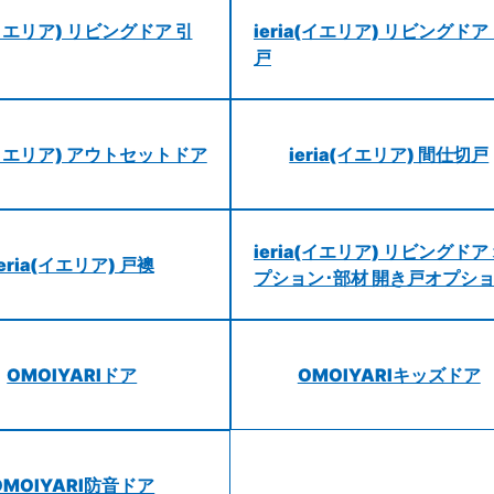
a(イエリア) リビングドア 引
ieria(イエリア) リビングドア
戸
a(イエリア) アウトセットドア
ieria(イエリア) 間仕切戸
ieria(イエリア) リビングドア
ieria(イエリア) 戸襖
プション･部材 開き戸オプシ
OMOIYARIドア
OMOIYARIキッズドア
OMOIYARI防音ドア