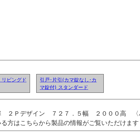
ア) リビングド
引戸･片引(カマ錠なし･カ
マ錠付) スタンダード
扉 ２Ｐデザイン ７２７．５幅 ２０００高 
いる方はこちらから製品の情報がご覧いただけます