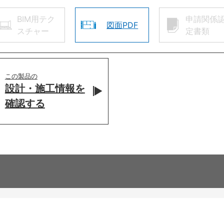
BIM用テク
申請関係
図面PDF
スチャー
定書類
この製品の
設計・施工情報を
確認する