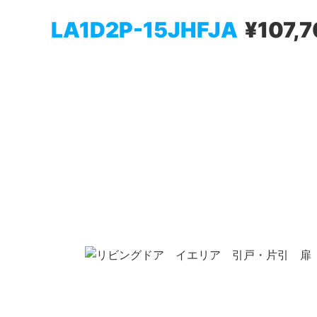
LA1D2P-15JHFJA
¥107,