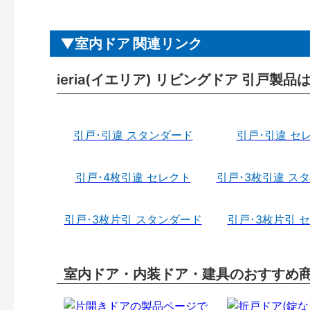
室内ドア 関連リンク
ieria(イエリア) リビングドア 引戸製品
引戸･引違 スタンダード
引戸･引違 セ
引戸･4枚引違 セレクト
引戸･3枚引違 ス
引戸･3枚片引 スタンダード
引戸･3枚片引 
室内ドア・内装ドア・建具のおすすめ