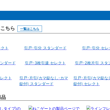
はこちら
一覧はこちら
レクト
引戸･引分 スタンダード
引戸･引分 セレ
タンダード
引戸･3枚引違 セレクト
引戸･2枚片引 スタ
セレクト
引戸･片引(カマ錠なし･カマ
引戸･片引(カマ錠な
錠付) スタンダード
錠付) セレクト
商品