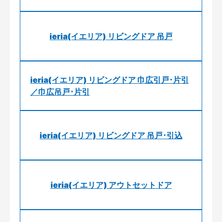
ieria(イエリア) リビングドア 吊戸
ieria(イエリア) リビングドア 巾広引戸･片引
／巾広吊戸･片引
ieria(イエリア) リビングドア 吊戸･引込
ieria(イエリア) アウトセットドア