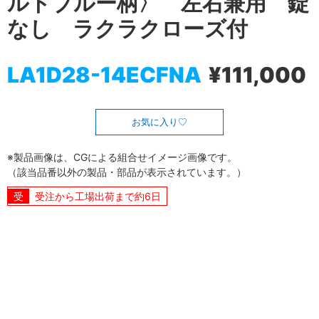
ルトブルー柄〉 左右兼用 錠
なし ラクラクローズ付
LA1D28-14ECFNA
¥111,000
お気に入り
※製品画像は、CGによる組合せイメージ画像です。
（該当品番以外の製品・部品が表示されています。）
受注から工場出荷まで約6日