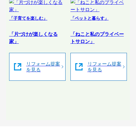
「子育てを楽しむ」
「ペットと暮らす」
「片づけが楽しくなる
「ねこと私のプライベー
家」
トサロン」
リフォーム提案
リフォーム提案
を見る
を見る