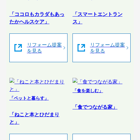
「ココロもカラダもあっ
「スマートエントラン
たかヘルスケア」
ス」
リフォーム提案
リフォーム提案
を見る
を見る
「食を楽しむ」
「ペットと暮らす」
「食でつながる家」
「ねこと本とひだまり
と」