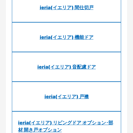
ieria(イエリア) 間仕切戸
ieria(イエリア) 機能ドア
ieria(イエリア) 音配慮ドア
ieria(イエリア) 戸襖
ieria(イエリア) リビングドア オプション･部
材 開き戸オプション