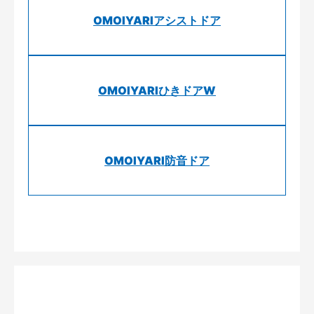
OMOIYARIアシストドア
OMOIYARIひきドアW
OMOIYARI防音ドア