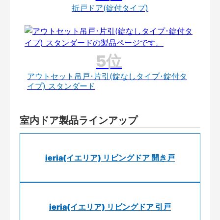
折戸ドア(錠付タイプ)
アウトセット吊戸･片引(錠なしタイプ･錠付タ
イプ) スタンダード
室内ドア製品ラインアップ
ieria(イエリア) リビングドア 開き戸
ieria(イエリア) リビングドア 引戸