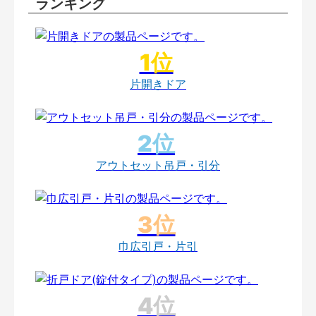
ランキング
片開きドア
アウトセット吊戸・引分
巾広引戸・片引