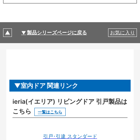
製品シリーズページに戻る
お気に入り
室内ドア 関連リンク
ieria(イエリア) リビングドア 引戸製品は
こちら
一覧はこちら
引戸･引違 スタンダード