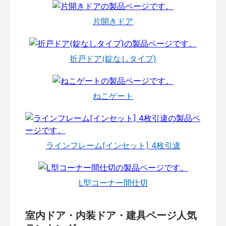
片開きドア
折戸ドア(錠なしタイプ)
ねこゲート
ラインフレーム[インセット] 4枚引違
L型コーナー間仕切
室内ドア・内装ドア・建具ページ人気