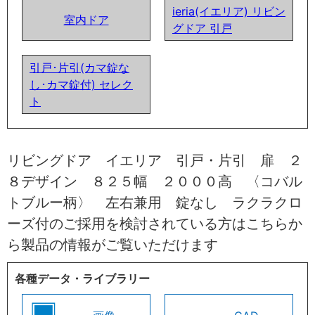
ieria(イエリア) リビン
室内ドア
グドア 引戸
引戸･片引(カマ錠な
し･カマ錠付) セレク
ト
リビングドア イエリア 引戸・片引 扉 ２
８デザイン ８２５幅 ２０００高 〈コバル
トブルー柄〉 左右兼用 錠なし ラクラクロ
ーズ付のご採用を検討されている方はこちらか
ら製品の情報がご覧いただけます
各種データ・ライブラリー