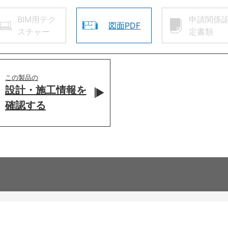
BIM用テク
申請関係
図面PDF
スチャー
定書類
この製品の
設計・施工情報を
確認する