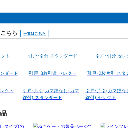
はこちら
一覧はこちら
レクト
引戸･引分 スタンダード
引戸･引分 セレ
タンダード
引戸･3枚引違 セレクト
引戸･2枚片引 スタ
セレクト
引戸･片引(カマ錠なし･カマ
引戸･片引(カマ錠な
錠付) スタンダード
錠付) セレクト
商品