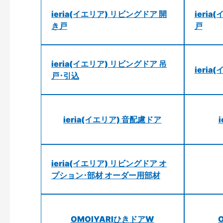
ieria(イエリア) リビングドア 開
ieri
き戸
戸
ieria(イエリア) リビングドア 吊
ieri
戸･引込
ieria(イエリア) 音配慮ドア
ieria(イエリア) リビングドア オ
プション･部材 オーダー用部材
OMOIYARIひきドアW