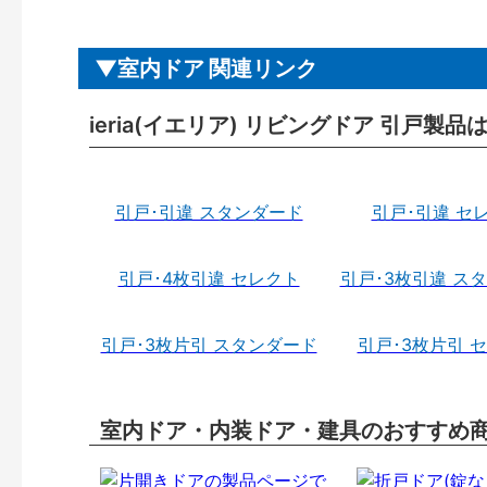
室内ドア 関連リンク
ieria(イエリア) リビングドア 引戸製品
引戸･引違 スタンダード
引戸･引違 セ
引戸･4枚引違 セレクト
引戸･3枚引違 ス
引戸･3枚片引 スタンダード
引戸･3枚片引 
室内ドア・内装ドア・建具のおすすめ