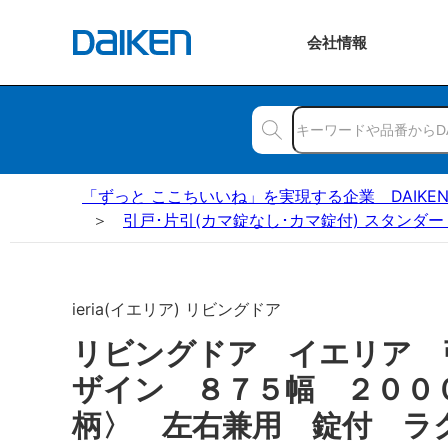
会社
情報
「ずっと ここちいいね」を実現する企業 DAIKE
引戸･片引(カマ錠なし･カマ錠付) スタンダー
ieria(イエリア) リビングドア
リビングドア イエリア 
ザイン ８７５幅 ２００
柄〉 左右兼用 錠付 ラ