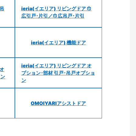
 吊
ieria(イエリア) リビングドア 巾
広引戸･片引／巾広吊戸･片引
ieria(イエリア) 機能ドア
ieria(イエリア) リビングドア オ
 オ
プション･部材 引戸･吊戸オプショ
ョン
ン
OMOIYARIアシストドア