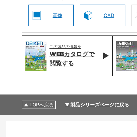
画像
CAD
この製品の情報を
WEBカタログで
閲覧する
TOPへ戻る
製品シリーズページに戻る