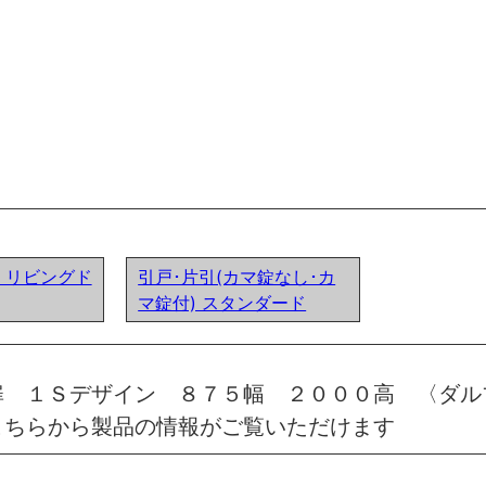
ア) リビングド
引戸･片引(カマ錠なし･カ
マ錠付) スタンダード
扉 １Ｓデザイン ８７５幅 ２０００高 〈ダル
こちらから製品の情報がご覧いただけます