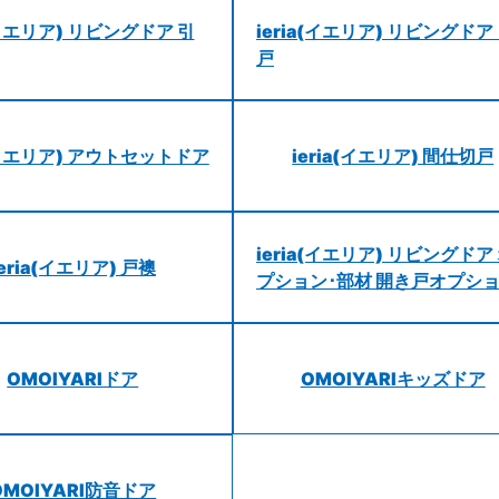
a(イエリア) リビングドア 引
ieria(イエリア) リビングドア
戸
a(イエリア) アウトセットドア
ieria(イエリア) 間仕切戸
ieria(イエリア) リビングドア
ieria(イエリア) 戸襖
プション･部材 開き戸オプシ
OMOIYARIドア
OMOIYARIキッズドア
OMOIYARI防音ドア