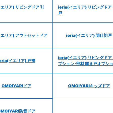
a(イエリア) リビングドア 引
ieria(イエリア) リビングドア
戸
a(イエリア) アウトセットドア
ieria(イエリア) 間仕切戸
ieria(イエリア) リビングドア
ieria(イエリア) 戸襖
プション･部材 開き戸オプシ
OMOIYARIドア
OMOIYARIキッズドア
OMOIYARI防音ドア