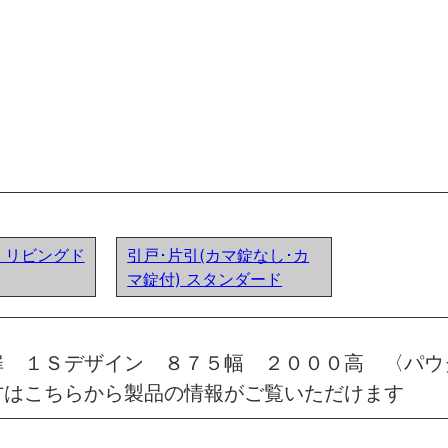
ア) リビングド
引戸･片引(カマ錠なし･カ
マ錠付) スタンダード
扉 １Ｓデザイン ８７５幅 ２０００高 〈パウ
方はこちらから製品の情報がご覧いただけます