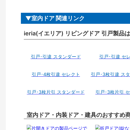
室内ドア 関連リンク
ieria(イエリア) リビングドア 引戸製品
引戸･引違 スタンダード
引戸･引違 セ
引戸･4枚引違 セレクト
引戸･3枚引違 ス
引戸･3枚片引 スタンダード
引戸･3枚片引 
室内ドア・内装ドア・建具のおすすめ