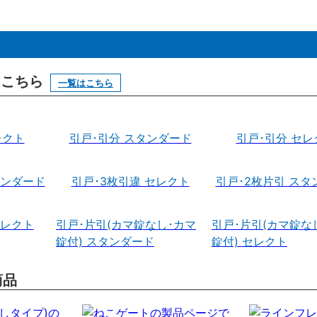
はこちら
一覧はこちら
レクト
引戸･引分 スタンダード
引戸･引分 セレ
タンダード
引戸･3枚引違 セレクト
引戸･2枚片引 スタ
セレクト
引戸･片引(カマ錠なし･カマ
引戸･片引(カマ錠な
錠付) スタンダード
錠付) セレクト
商品