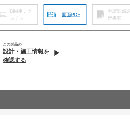
BIM用テク
申請関係
図面PDF
スチャー
定書類
この製品の
設計・施工情報を
確認する