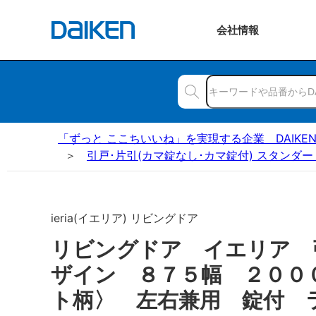
会社
情報
「ずっと ここちいいね」を実現する企業 DAIKE
引戸･片引(カマ錠なし･カマ錠付) スタンダー
ieria(イエリア) リビングドア
リビングドア イエリア 
ザイン ８７５幅 ２００
ト柄〉 左右兼用 錠付 