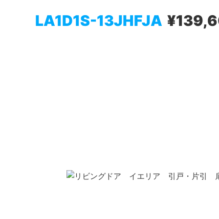
LA1D1S-13JHFJA
¥139,