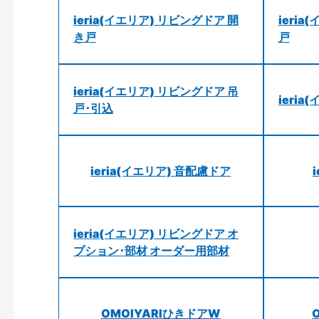
ieria(イエリア) リビングドア 開
ieri
き戸
戸
ieria(イエリア) リビングドア 吊
ieri
戸･引込
ieria(イエリア) 音配慮ドア
ieria(イエリア) リビングドア オ
プション･部材 オーダー用部材
OMOIYARIひきドアW