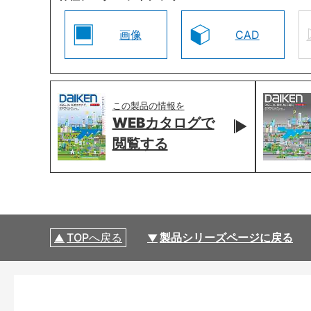
画像
CAD
この製品の情報を
WEBカタログで
閲覧する
TOPへ戻る
製品シリーズページに戻る