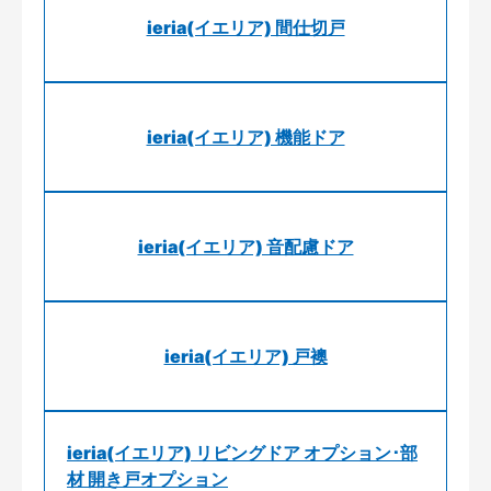
ieria(イエリア) 間仕切戸
ieria(イエリア) 機能ドア
ieria(イエリア) 音配慮ドア
ieria(イエリア) 戸襖
ieria(イエリア) リビングドア オプション･部
材 開き戸オプション