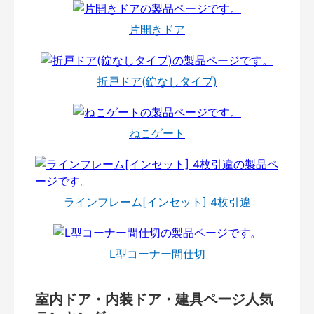
片開きドア
折戸ドア(錠なしタイプ)
ねこゲート
ラインフレーム[インセット] 4枚引違
L型コーナー間仕切
室内ドア・内装ドア・建具ページ人気