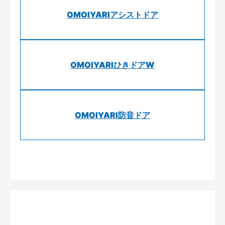
OMOIYARIアシストドア
OMOIYARIひきドアW
OMOIYARI防音ドア