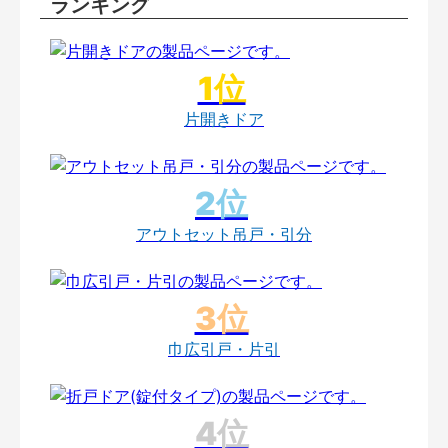
ランキング
片開きドア
アウトセット吊戸・引分
巾広引戸・片引