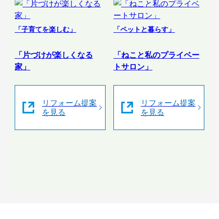
「子育てを楽しむ」
「ペットと暮らす」
「片づけが楽しくなる
「ねこと私のプライベー
家」
トサロン」
リフォーム提案
リフォーム提案
を見る
を見る