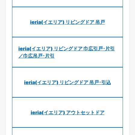
ieria(イエリア) リビングドア 吊戸
ieria(イエリア) リビングドア 巾広引戸･片引
／巾広吊戸･片引
ieria(イエリア) リビングドア 吊戸･引込
ieria(イエリア) アウトセットドア