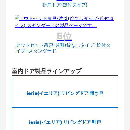
折戸ドア(錠付タイプ)
アウトセット吊戸･片引(錠なしタイプ･錠付タ
イプ) スタンダード
室内ドア製品ラインアップ
ieria(イエリア) リビングドア 開き戸
ieria(イエリア) リビングドア 引戸