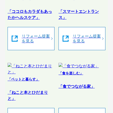
「ココロもカラダもあっ
「スマートエントラン
たかヘルスケア」
ス」
リフォーム提案
リフォーム提案
を見る
を見る
「食を楽しむ」
「ペットと暮らす」
「食でつながる家」
「ねこと本とひだまり
と」