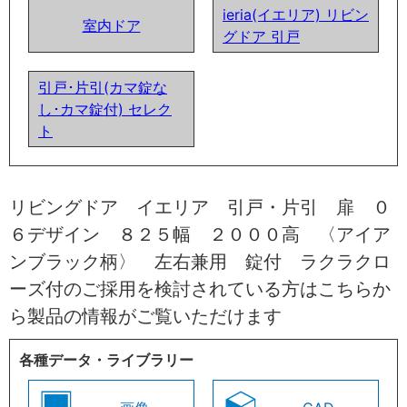
ieria(イエリア) リビン
室内ドア
グドア 引戸
引戸･片引(カマ錠な
し･カマ錠付) セレク
ト
リビングドア イエリア 引戸・片引 扉 ０
６デザイン ８２５幅 ２０００高 〈アイア
ンブラック柄〉 左右兼用 錠付 ラクラクロ
ーズ付のご採用を検討されている方はこちらか
ら製品の情報がご覧いただけます
各種データ・ライブラリー