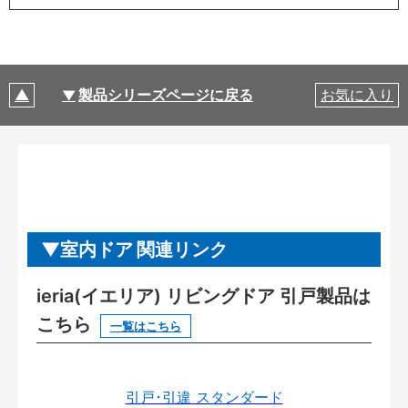
製品シリーズページに戻る
お気に入り
室内ドア 関連リンク
ieria(イエリア) リビングドア 引戸製品は
こちら
一覧はこちら
引戸･引違 スタンダード