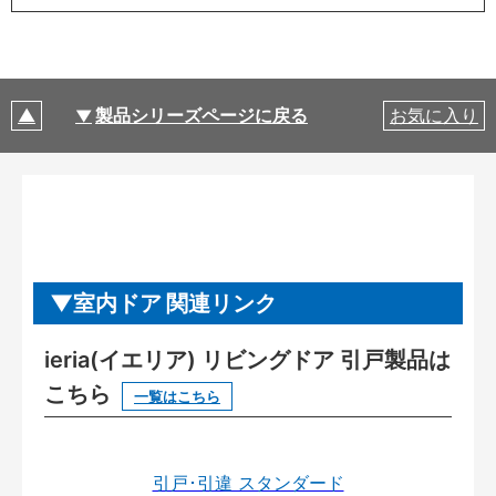
製品シリーズページに戻る
お気に入り
室内ドア 関連リンク
ieria(イエリア) リビングドア 引戸製品は
こちら
一覧はこちら
引戸･引違 スタンダード