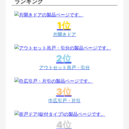
ランキング
片開きドア
アウトセット吊戸・引分
巾広引戸・片引