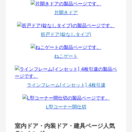
片開きドア
折戸ドア(錠なしタイプ)
ねこゲート
ラインフレーム[インセット] 4枚引違
L型コーナー間仕切
室内ドア・内装ドア・建具ページ人気