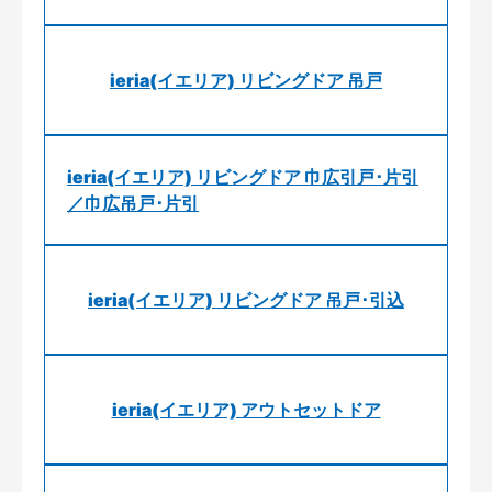
ieria(イエリア) リビングドア 吊戸
ieria(イエリア) リビングドア 巾広引戸･片引
／巾広吊戸･片引
ieria(イエリア) リビングドア 吊戸･引込
ieria(イエリア) アウトセットドア