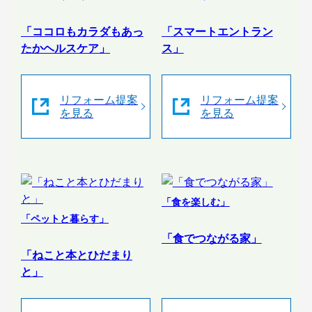
「ココロもカラダもあっ
「スマートエントラン
たかヘルスケア」
ス」
リフォーム提案
リフォーム提案
を見る
を見る
「食を楽しむ」
「ペットと暮らす」
「食でつながる家」
「ねこと本とひだまり
と」