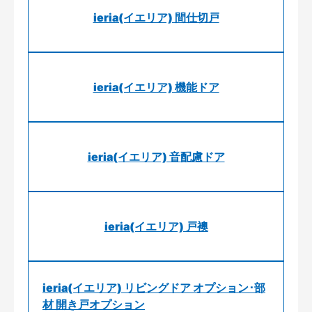
ieria(イエリア) 間仕切戸
ieria(イエリア) 機能ドア
ieria(イエリア) 音配慮ドア
ieria(イエリア) 戸襖
ieria(イエリア) リビングドア オプション･部
材 開き戸オプション