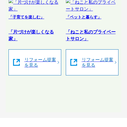
「子育てを楽しむ」
「ペットと暮らす」
「片づけが楽しくなる
「ねこと私のプライベー
家」
トサロン」
リフォーム提案
リフォーム提案
を見る
を見る