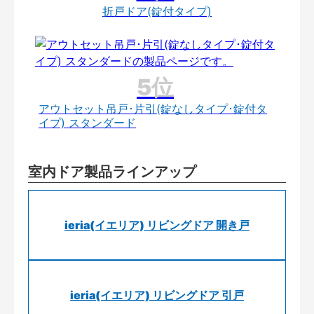
折戸ドア(錠付タイプ)
アウトセット吊戸･片引(錠なしタイプ･錠付タ
イプ) スタンダード
室内ドア製品ラインアップ
ieria(イエリア) リビングドア 開き戸
ieria(イエリア) リビングドア 引戸