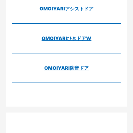
OMOIYARIアシストドア
OMOIYARIひきドアW
OMOIYARI防音ドア