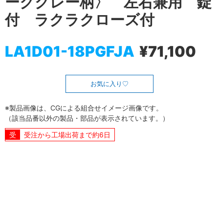
ークグレー柄〉 左右兼用 錠
付 ラクラクローズ付
LA1D01-18PGFJA
¥71,100
お気に入り
※製品画像は、CGによる組合せイメージ画像です。
（該当品番以外の製品・部品が表示されています。）
受注から工場出荷まで約6日