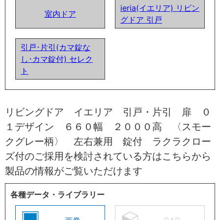
ieria(イエリア) リビン
室内ドア
グドア 引戸
引戸･片引(カマ錠な
し･カマ錠付) セレク
ト
リビングドア イエリア 引戸・片引 扉 ０
１デザイン ６６０幅 ２０００高 〈スモー
クグレー柄〉 左右兼用 錠付 ラクラクロー
ズ付のご採用を検討されている方はこちらから
製品の情報がご覧いただけます
各種データ・ライブラリー