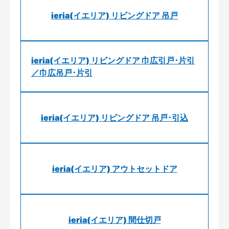
ieria(イエリア) リビングドア 吊戸
ieria(イエリア) リビングドア 巾広引戸･片引
／巾広吊戸･片引
ieria(イエリア) リビングドア 吊戸･引込
ieria(イエリア) アウトセットドア
ieria(イエリア) 間仕切戸