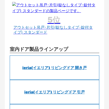
アウトセット吊戸･片引(錠なしタイプ･錠付タ
イプ) スタンダード
室内ドア製品ラインアップ
ieria(イエリア) リビングドア 開き戸
ieria(イエリア) リビングドア 引戸