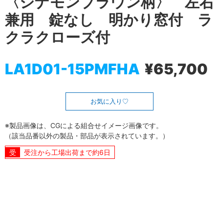
〈シナモンブラウン柄〉 左右
兼用 錠なし 明かり窓付 ラ
クラクローズ付
LA1D01-15PMFHA
¥65,700
お気に入り
※製品画像は、CGによる組合せイメージ画像です。
（該当品番以外の製品・部品が表示されています。）
受注から工場出荷まで約6日