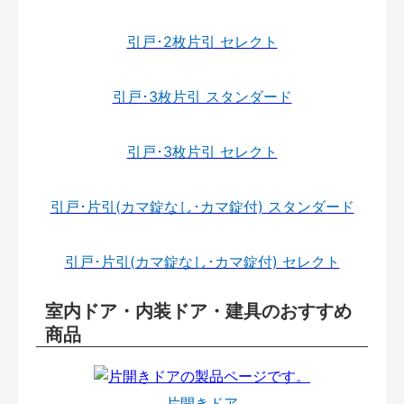
引戸･2枚片引 セレクト
引戸･3枚片引 スタンダード
引戸･3枚片引 セレクト
引戸･片引(カマ錠なし･カマ錠付) スタンダード
引戸･片引(カマ錠なし･カマ錠付) セレクト
室内ドア・内装ドア・建具のおすすめ
商品
片開きドア