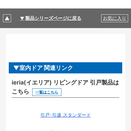
製品シリーズページに戻る
お気に入り
室内ドア 関連リンク
ieria(イエリア) リビングドア 引戸製品は
こちら
一覧はこちら
引戸･引違 スタンダード