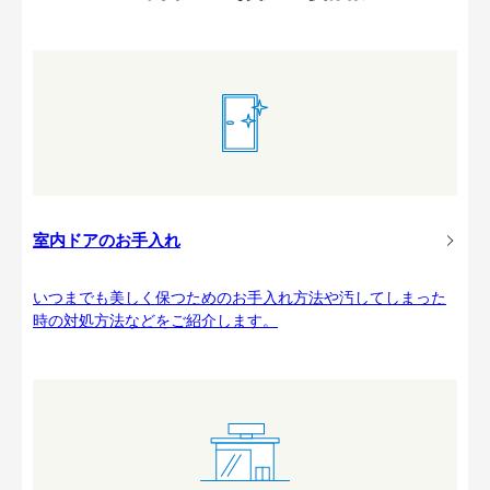
室内ドアのお手入れ
いつまでも美しく保つためのお手入れ方法や汚してしまった
時の対処方法などをご紹介します。