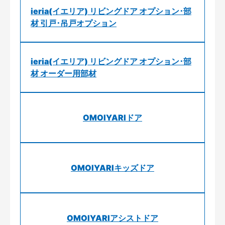
ieria(イエリア) リビングドア オプション･部
材 引戸･吊戸オプション
ieria(イエリア) リビングドア オプション･部
材 オーダー用部材
OMOIYARIドア
OMOIYARIキッズドア
OMOIYARIアシストドア