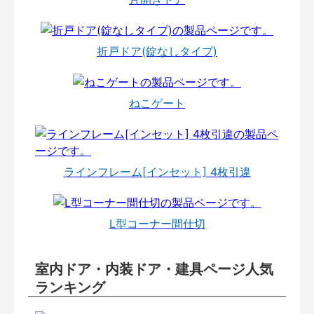
折戸ドア(錠なしタイプ)
ねこゲート
ラインフレーム[インセット] 4枚引違
L型コーナー間仕切
室内ドア・内装ドア・建具ページ人気
ランキング