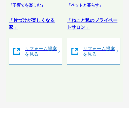
「子育てを楽しむ」
「ペットと暮らす」
「片づけが楽しくなる
「ねこと私のプライベー
家」
トサロン」
リフォーム提案
リフォーム提案
を見る
を見る