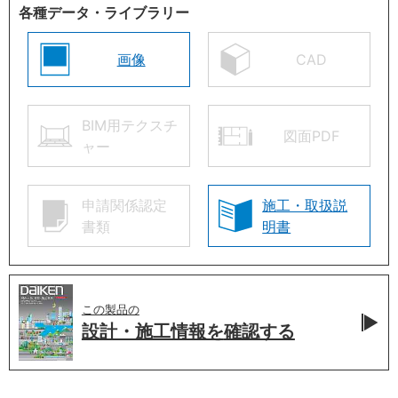
各種データ・ライブラリー
画像
CAD
BIM用テクスチ
図面PDF
ャー
申請関係認定
施工・取扱説
書類
明書
この製品の
設計・施工情報を
確認する