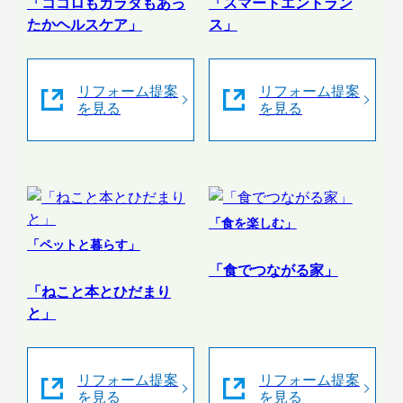
「ココロもカラダもあっ
「スマートエントラン
たかヘルスケア」
ス」
リフォーム提案
リフォーム提案
を見る
を見る
「食を楽しむ」
「ペットと暮らす」
「食でつながる家」
「ねこと本とひだまり
と」
リフォーム提案
リフォーム提案
を見る
を見る