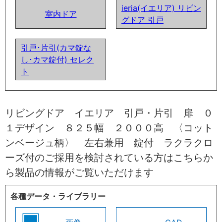
ieria(イエリア) リビン
室内ドア
グドア 引戸
引戸･片引(カマ錠な
し･カマ錠付) セレク
ト
リビングドア イエリア 引戸・片引 扉 ０
１デザイン ８２５幅 ２０００高 〈コット
ンベージュ柄〉 左右兼用 錠付 ラクラクロ
ーズ付のご採用を検討されている方はこちらか
ら製品の情報がご覧いただけます
各種データ・ライブラリー