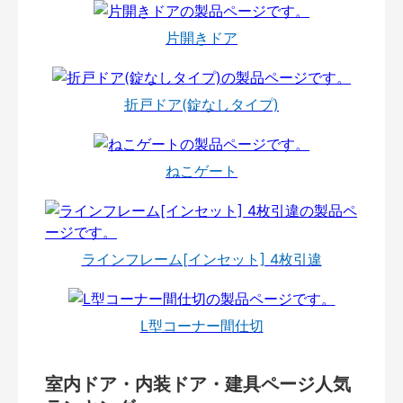
片開きドア
折戸ドア(錠なしタイプ)
ねこゲート
ラインフレーム[インセット] 4枚引違
L型コーナー間仕切
室内ドア・内装ドア・建具ページ人気