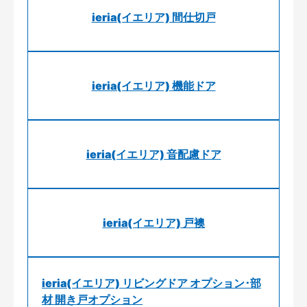
ieria(イエリア) 間仕切戸
ieria(イエリア) 機能ドア
ieria(イエリア) 音配慮ドア
ieria(イエリア) 戸襖
ieria(イエリア) リビングドア オプション･部
材 開き戸オプション