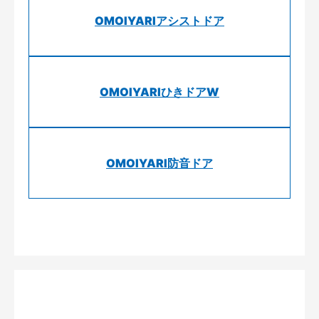
OMOIYARIアシストドア
OMOIYARIひきドアW
OMOIYARI防音ドア