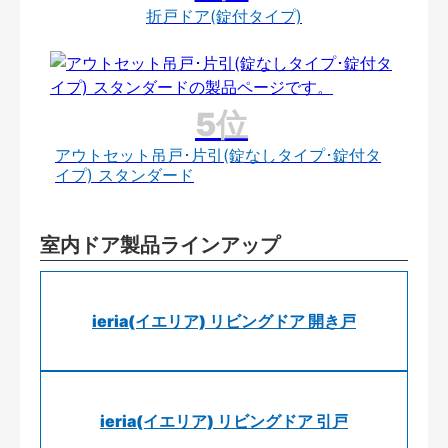
折戸ドア(錠付タイプ)
アウトセット吊戸･片引(錠なしタイプ･錠付タ
イプ) スタンダード
室内ドア製品ラインアップ
ieria(イエリア) リビングドア 開き戸
ieria(イエリア) リビングドア 引戸