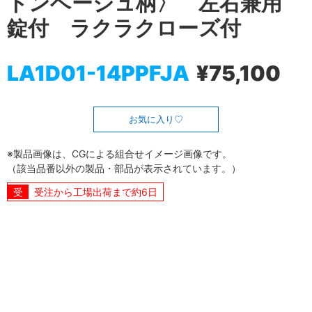
トンベージュ柄〉 左右兼用
錠付 ラクラクローズ付
LA1D01-14PPFJA
¥75,100
お気に入り
※製品画像は、CGによる組合せイメージ画像です。
（該当品番以外の製品・部品が表示されています。）
受注から工場出荷まで約6日