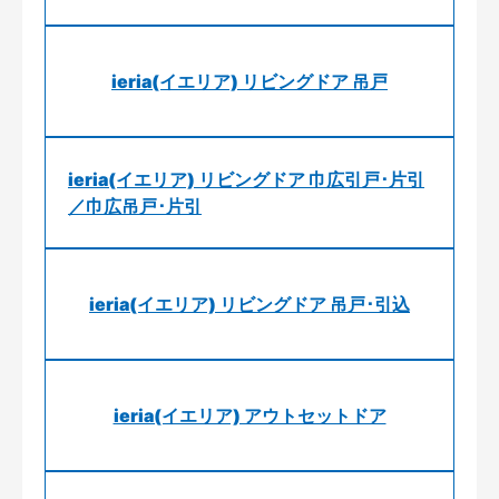
ieria(イエリア) リビングドア 吊戸
ieria(イエリア) リビングドア 巾広引戸･片引
／巾広吊戸･片引
ieria(イエリア) リビングドア 吊戸･引込
ieria(イエリア) アウトセットドア