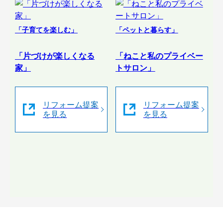
「子育てを楽しむ」
「ペットと暮らす」
「片づけが楽しくなる
「ねこと私のプライベー
家」
トサロン」
リフォーム提案
リフォーム提案
を見る
を見る