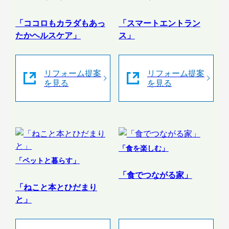
「ココロもカラダもあっ
「スマートエントラン
たかヘルスケア」
ス」
リフォーム提案
リフォーム提案
を見る
を見る
「食を楽しむ」
「ペットと暮らす」
「食でつながる家」
「ねこと本とひだまり
と」