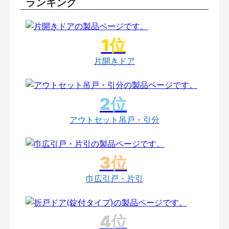
ランキング
片開きドア
アウトセット吊戸・引分
巾広引戸・片引