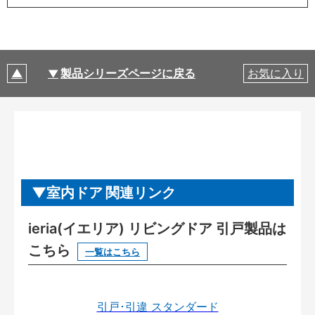
製品シリーズページに戻る
お気に入り
室内ドア 関連リンク
ieria(イエリア) リビングドア 引戸製品は
こちら
一覧はこちら
引戸･引違 スタンダード