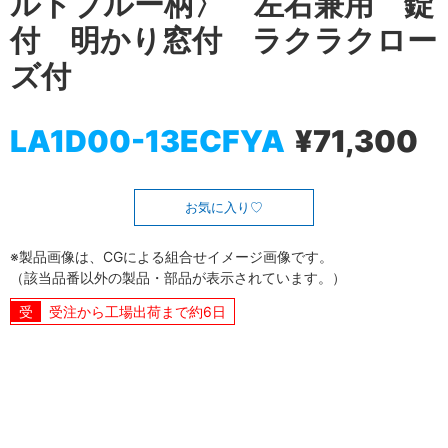
ルトブルー柄〉 左右兼用 錠
付 明かり窓付 ラクラクロー
ズ付
LA1D00-13ECFYA
¥71,300
お気に入り
※製品画像は、CGによる組合せイメージ画像です。
（該当品番以外の製品・部品が表示されています。）
受注から工場出荷まで約6日