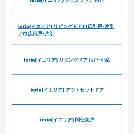
ieria(イエリア) リビングドア 吊戸
ieria(イエリア) リビングドア 巾広引戸･片引
／巾広吊戸･片引
ieria(イエリア) リビングドア 吊戸･引込
ieria(イエリア) アウトセットドア
ieria(イエリア) 間仕切戸