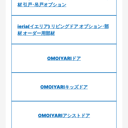
材 引戸･吊戸オプション
ieria(イエリア) リビングドア オプション･部
材 オーダー用部材
OMOIYARIドア
OMOIYARIキッズドア
OMOIYARIアシストドア