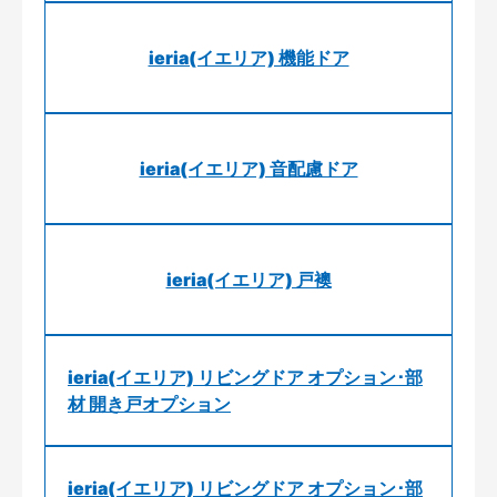
ieria(イエリア) 機能ドア
ieria(イエリア) 音配慮ドア
ieria(イエリア) 戸襖
ieria(イエリア) リビングドア オプション･部
材 開き戸オプション
ieria(イエリア) リビングドア オプション･部