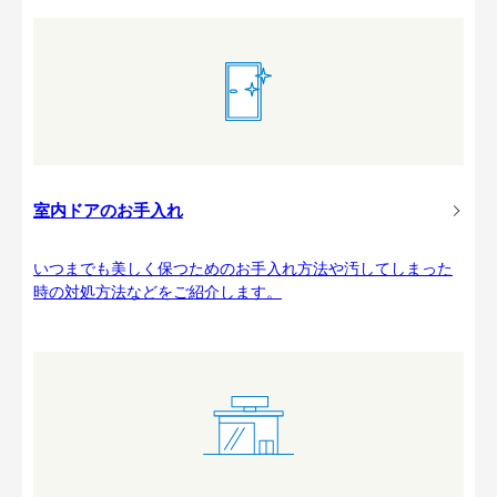
室内ドアのお手入れ
いつまでも美しく保つためのお手入れ方法や汚してしまった
時の対処方法などをご紹介します。