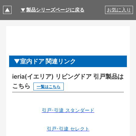
製品シリーズページに戻る
お気に入り
室内ドア 関連リンク
ieria(イエリア) リビングドア 引戸製品は
こちら
一覧はこちら
引戸･引違 スタンダード
引戸･引違 セレクト