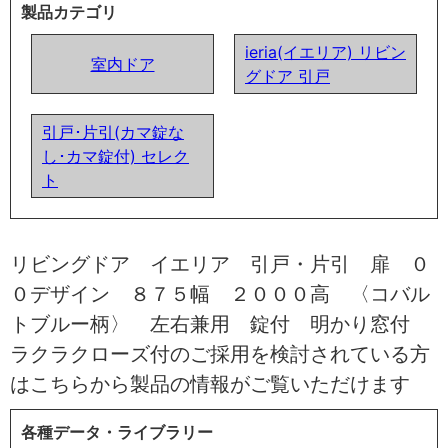
製品カテゴリ
ieria(イエリア) リビン
室内ドア
グドア 引戸
引戸･片引(カマ錠な
し･カマ錠付) セレク
ト
リビングドア イエリア 引戸・片引 扉 ０
０デザイン ８７５幅 ２０００高 〈コバル
トブルー柄〉 左右兼用 錠付 明かり窓付
ラクラクローズ付のご採用を検討されている方
はこちらから製品の情報がご覧いただけます
各種データ・ライブラリー