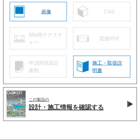
画像
CAD
BIM用テクスチ
図面PDF
ャー
申請関係認定
施工・取扱説
書類
明書
この製品の
設計・施工情報を
確認する