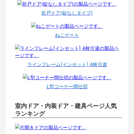
折戸ドア(錠なしタイプ)
ねこゲート
ラインフレーム[インセット] 4枚引違
L型コーナー間仕切
室内ドア・内装ドア・建具ページ人気
ランキング