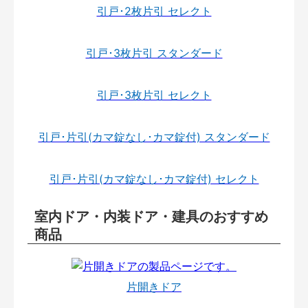
引戸･2枚片引 セレクト
引戸･3枚片引 スタンダード
引戸･3枚片引 セレクト
引戸･片引(カマ錠なし･カマ錠付) スタンダード
引戸･片引(カマ錠なし･カマ錠付) セレクト
室内ドア・内装ドア・建具のおすすめ
商品
片開きドア