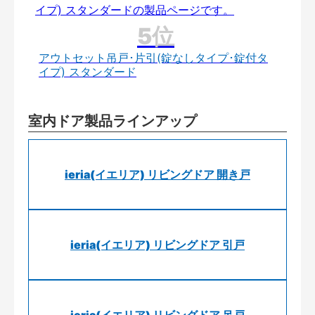
アウトセット吊戸･片引(錠なしタイプ･錠付タ
イプ) スタンダード
室内ドア製品ラインアップ
ieria(イエリア) リビングドア 開き戸
ieria(イエリア) リビングドア 引戸