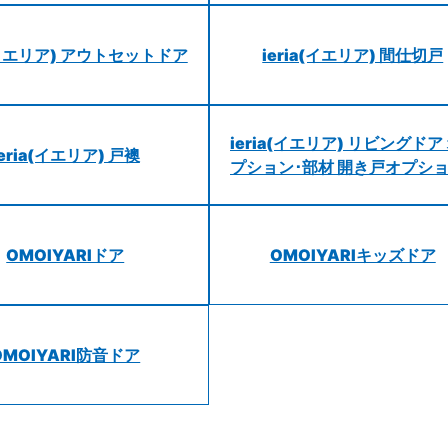
a(イエリア) アウトセットドア
ieria(イエリア) 間仕切戸
ieria(イエリア) リビングドア
ieria(イエリア) 戸襖
プション･部材 開き戸オプシ
OMOIYARIドア
OMOIYARIキッズドア
OMOIYARI防音ドア