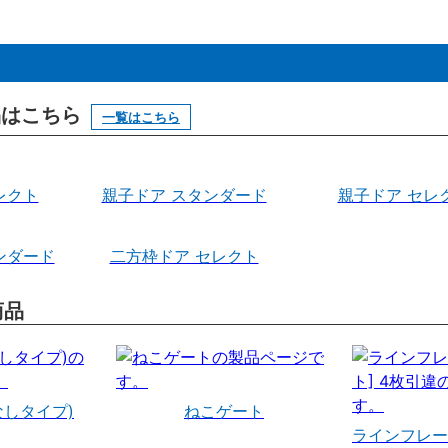
製品はこちら
一覧はこちら
レクト
親子ドア スタンダード
親子ドア セレ
ンダード
二方枠ドア セレクト
商品
なしタイプ)
ねこゲート
ラインフレー