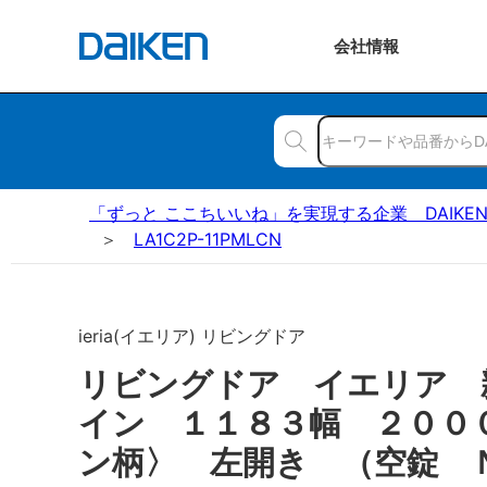
会社
情報
「ずっと ここちいいね」を実現する企業 DAIKE
LA1C2P-11PMLCN
ieria(イエリア) リビングドア
リビングドア イエリア 
イン １１８３幅 ２００
ン柄〉 左開き （空錠 