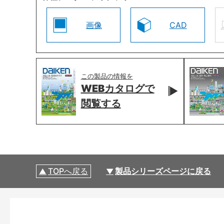
画像
CAD
この製品の情報を
WEBカタログで
閲覧する
TOPへ戻る
製品シリーズページに戻る