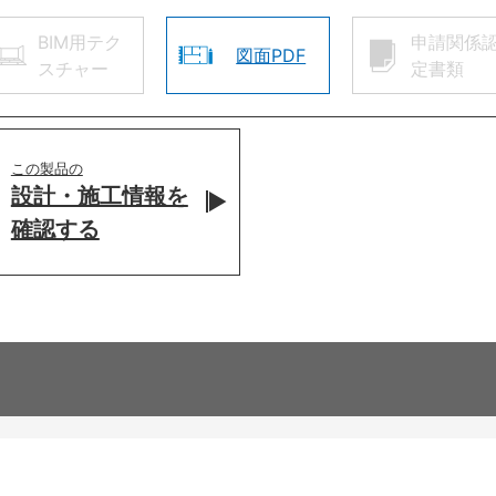
BIM用テク
申請関係
図面PDF
スチャー
定書類
この製品の
設計・施工情報を
確認する