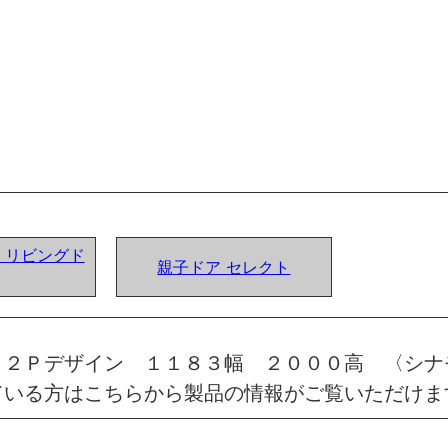
ア) リビングド
親子ドア セレクト
 ２Ｐデザイン １１８３幅 ２０００高 〈シナ
ている方はこちらから製品の情報がご覧いただけま