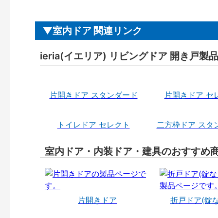
室内ドア 関連リンク
ieria(イエリア) リビングドア 開き戸
片開きドア スタンダード
片開きドア セ
トイレドア セレクト
二方枠ドア スタ
室内ドア・内装ドア・建具のおすすめ
片開きドア
折戸ドア(錠