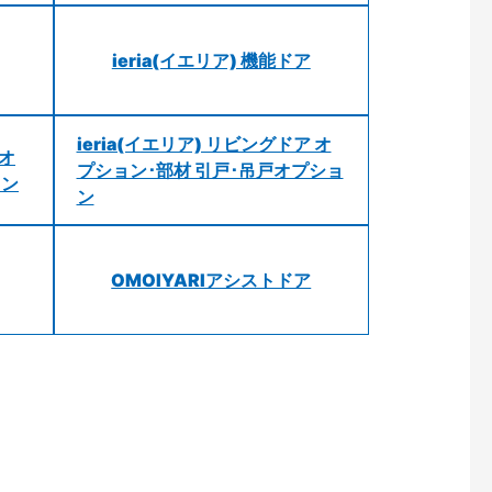
ieria(イエリア) 機能ドア
ieria(イエリア) リビングドア オ
 オ
プション･部材 引戸･吊戸オプショ
ョン
ン
OMOIYARIアシストドア