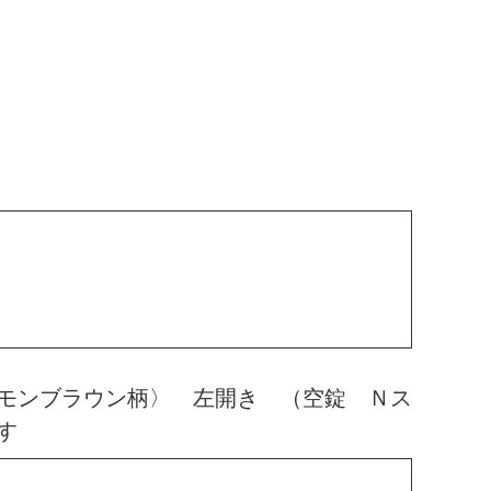
モンブラウン柄〉 左開き （空錠 Ｎス
す