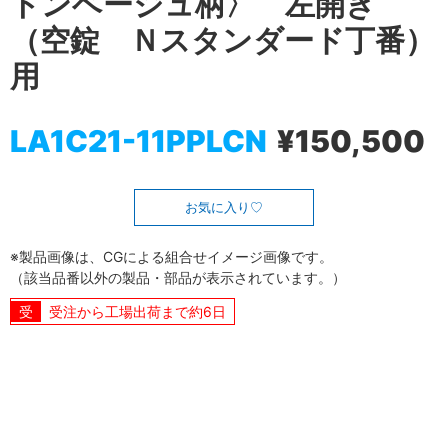
トンベージュ柄〉 左開き
（空錠 Ｎスタンダード丁番）
用
LA1C21-11PPLCN
¥150,500
お気に入り
※製品画像は、CGによる組合せイメージ画像です。
（該当品番以外の製品・部品が表示されています。）
受注から工場出荷まで約6日