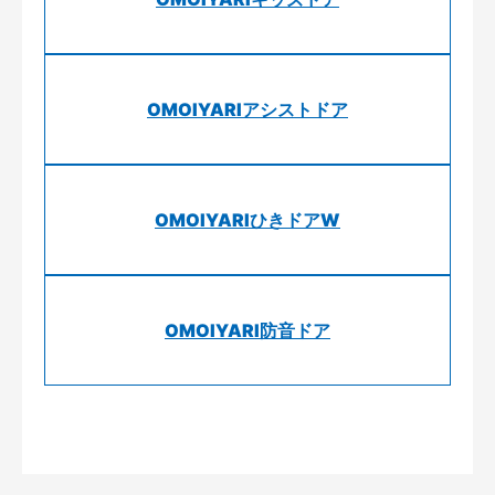
OMOIYARIアシストドア
OMOIYARIひきドアW
OMOIYARI防音ドア