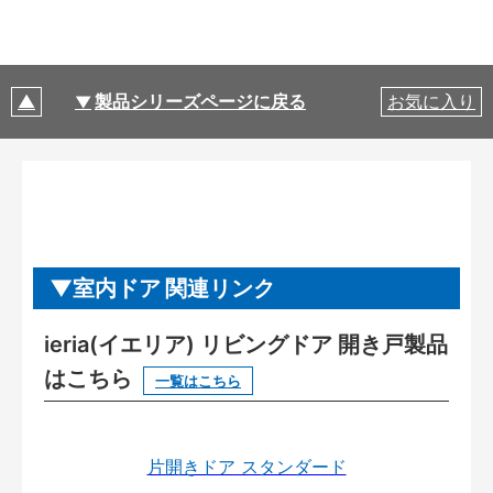
製品シリーズページに戻る
お気に入り
室内ドア 関連リンク
ieria(イエリア) リビングドア 開き戸製品
はこちら
一覧はこちら
片開きドア スタンダード