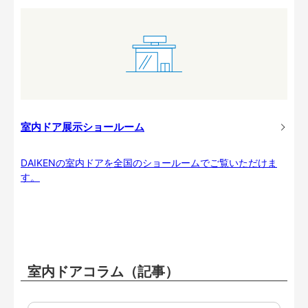
室内ドア展示ショールーム
DAIKENの室内ドアを全国のショールームでご覧いただけま
す。
室内ドアコラム（記事）