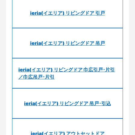
ieria(イエリア) リビングドア 引戸
ieria(イエリア) リビングドア 吊戸
ieria(イエリア) リビングドア 巾広引戸･片引
／巾広吊戸･片引
ieria(イエリア) リビングドア 吊戸･引込
ieria(イエリア) アウトセットドア