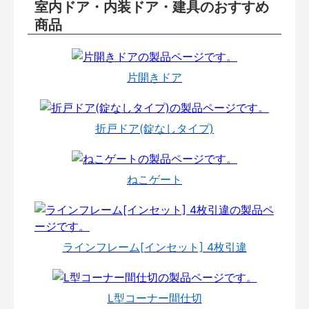
室内ドア・内装ドア・建具のおすすめ
商品
片開きドア
折戸ドア(錠なしタイプ)
ねこゲート
ラインフレーム[インセット] 4枚引違
L型コーナー間仕切