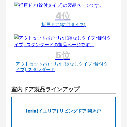
折戸ドア(錠付タイプ)
アウトセット吊戸･片引(錠なしタイプ･錠付タ
イプ) スタンダード
室内ドア製品ラインアップ
ieria(イエリア) リビングドア 開き戸