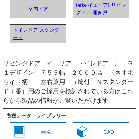
ieria(イエリア) リビン
室内ドア
グドア 開き戸
トイレドア スタンダ
ード
リビングドア イエリア トイレドア 扉 Ｇ
１デザイン ７５５幅 ２０００高 〈ネオホ
ワイト柄〉 左右兼用 （錠付 Ｎスタンダー
ド丁番）用のご採用を検討されている方はこち
らから製品の情報がご覧いただけます
各種データ・ライブラリー
画像
CAD