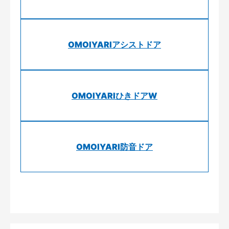
OMOIYARIアシストドア
OMOIYARIひきドアW
OMOIYARI防音ドア