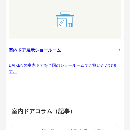
室内ドア展示ショールーム
DAIKENの室内ドアを全国のショールームでご覧いただけま
す。
室内ドアコラム（記事）