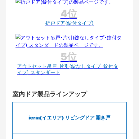
折戸ドア(錠付タイプ)
アウトセット吊戸･片引(錠なしタイプ･錠付タ
イプ) スタンダード
室内ドア製品ラインアップ
ieria(イエリア) リビングドア 開き戸