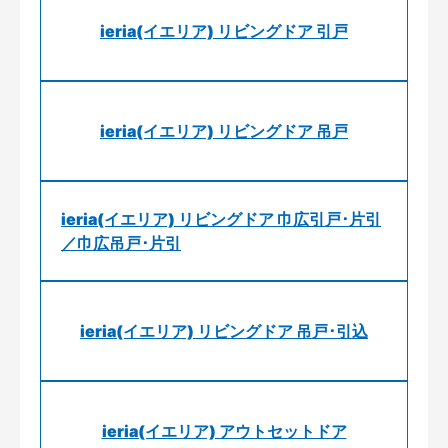
ieria(イエリア) リビングドア 引戸
ieria(イエリア) リビングドア 吊戸
ieria(イエリア) リビングドア 巾広引戸･片引
／巾広吊戸･片引
ieria(イエリア) リビングドア 吊戸･引込
ieria(イエリア) アウトセットドア