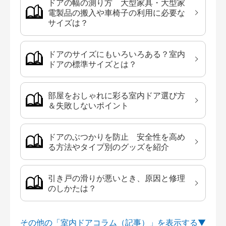
ドアの幅の測り方 大型家具・大型家
電製品の搬入や車椅子の利用に必要な
サイズは？
ドアのサイズにもいろいろある？室内
ドアの標準サイズとは？
部屋をおしゃれに彩る室内ドア選び方
＆失敗しないポイント
ドアのぶつかりを防止 安全性を高め
る方法やタイプ別のグッズを紹介
引き戸の滑りが悪いとき、原因と修理
のしかたは？
その他の「室内ドアコラム（記事）」を