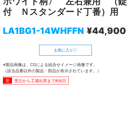
ホワイト柄〉 左右兼用 （錠
付 Ｎスタンダード丁番）用
LA1BG1-14WHFFN
¥44,900
お気に入り
※製品画像は、CGによる組合せイメージ画像です。
（該当品番以外の製品・部品が表示されています。）
受注から工場出荷まで約6日