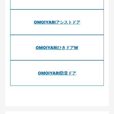
OMOIYARIアシストドア
OMOIYARIひきドアW
OMOIYARI防音ドア