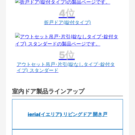
折戸ドア(錠付タイプ)
アウトセット吊戸･片引(錠なしタイプ･錠付タ
イプ) スタンダード
室内ドア製品ラインアップ
ieria(イエリア) リビングドア 開き戸