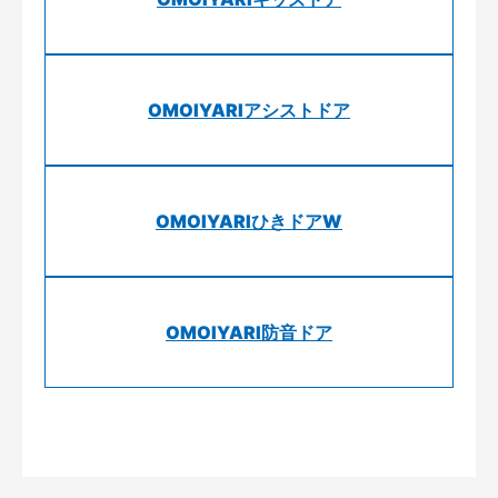
OMOIYARIアシストドア
OMOIYARIひきドアW
OMOIYARI防音ドア