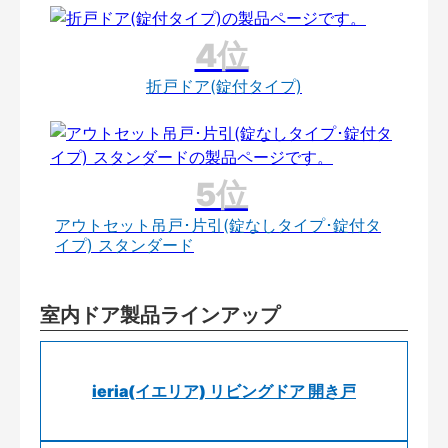
折戸ドア(錠付タイプ)
アウトセット吊戸･片引(錠なしタイプ･錠付タ
イプ) スタンダード
室内ドア製品ラインアップ
ieria(イエリア) リビングドア 開き戸