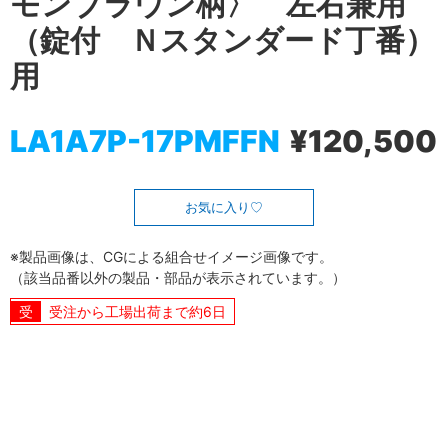
モンブラウン柄〉 左右兼用
（錠付 Ｎスタンダード丁番）
用
LA1A7P-17PMFFN
¥120,500
お気に入り
※製品画像は、CGによる組合せイメージ画像です。
（該当品番以外の製品・部品が表示されています。）
受注から工場出荷まで約6日