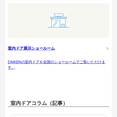
室内ドア展示ショールーム
DAIKENの室内ドアを全国のショールームでご覧いただけま
す。
室内ドアコラム（記事）