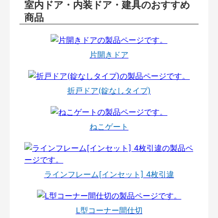
室内ドア・内装ドア・建具のおすすめ
商品
片開きドア
折戸ドア(錠なしタイプ)
ねこゲート
ラインフレーム[インセット] 4枚引違
L型コーナー間仕切