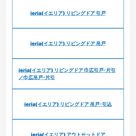
ieria(イエリア) リビングドア 引戸
ieria(イエリア) リビングドア 吊戸
ieria(イエリア) リビングドア 巾広引戸･片引
／巾広吊戸･片引
ieria(イエリア) リビングドア 吊戸･引込
ieria(イエリア) アウトセットドア