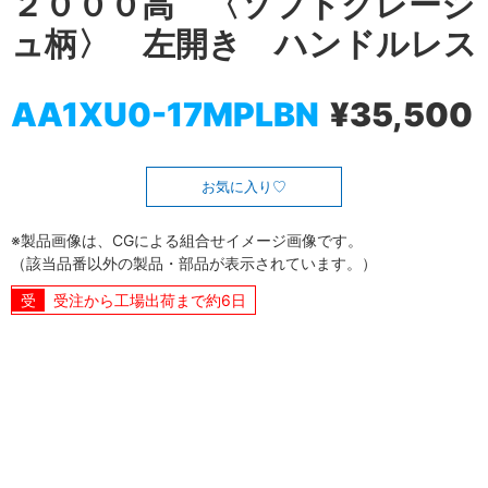
２０００高 〈ソフトグレージ
ュ柄〉 左開き ハンドルレス
AA1XU0-17MPLBN
¥35,500
お気に入り
※製品画像は、CGによる組合せイメージ画像です。
（該当品番以外の製品・部品が表示されています。）
受注から工場出荷まで約6日