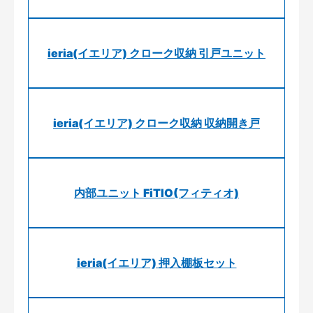
ieria(イエリア) クローク収納 引戸ユニット
ieria(イエリア) クローク収納 収納開き戸
内部ユニット FiTIO(フィティオ)
ieria(イエリア) 押入棚板セット