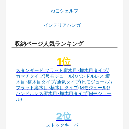
ねこシェルフ
インテリアハンガー
収納ページ人気ランキング
スタンダード フラット縦木目･横木目タイプ/
カマチタイプ(尺モジュール)/ハンドルレス 縦
木目･横木目タイプ/通気タイプ(尺モジュール)/
フラット縦木目･横木目タイプ(Mモジュール)/
ハンドルレス縦木目･横木目タイプ(Mモジュー
ル)
ストックキーパー