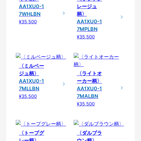
AA1XU0-1
レージュ
7WHLBN
柄〉
AA1XU0-1
¥35,500
7MPLBN
¥35,500
〈ミルベー
ジュ柄〉
〈ライトオ
AA1XU0-1
ーカー柄〉
7MLLBN
AA1XU0-1
7MALBN
¥35,500
¥35,500
〈トープグ
〈ダルブラ
レー柄〉
ウン柄〉