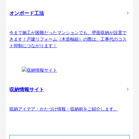
オンボード工法
今まで施工が困難だったマンションでも、壁面収納が設置で
きます！戸建リフォーム（木造軸組）の際は、工事代のコス
ト抑制につながります！
収納情報サイト
収納アイデア・かたづけ情報・収納術をご紹介します。