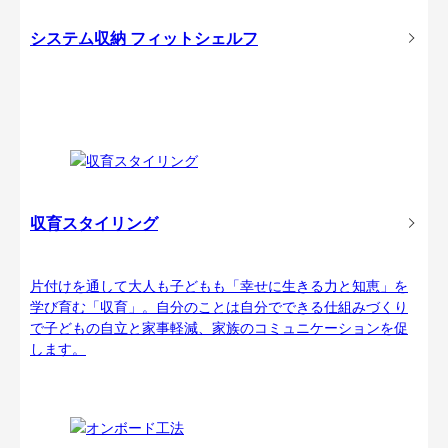
システム収納 フィットシェルフ
収育スタイリング
片付けを通して大人も子どもも「幸せに生きる力と知恵」を
学び育む「収育」。自分のことは自分でできる仕組みづくり
で子どもの自立と家事軽減、家族のコミュニケーションを促
します。