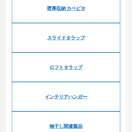
壁厚収納 カベピタ
スライドタラップ
ロフトタラップ
インテリアハンガー
物干し関連製品