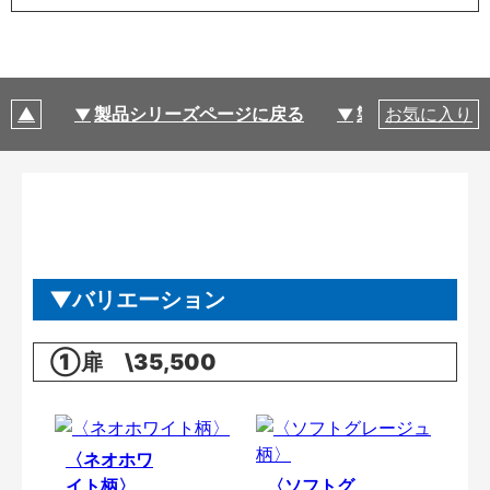
製品シリーズページに戻る
製品仕様
お気に入り
バリエーション
①扉 \35,500
〈ネオホワ
イト柄〉
〈ソフトグ