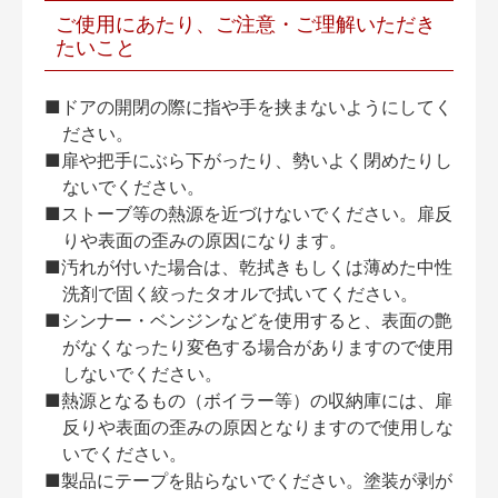
ご使用にあたり、ご注意・ご理解いただき
たいこと
■ドアの開閉の際に指や手を挟まないようにしてく
ださい。
■扉や把手にぶら下がったり、勢いよく閉めたりし
ないでください。
■ストーブ等の熱源を近づけないでください。扉反
りや表面の歪みの原因になります。
■汚れが付いた場合は、乾拭きもしくは薄めた中性
洗剤で固く絞ったタオルで拭いてください。
■シンナー・ベンジンなどを使用すると、表面の艶
がなくなったり変色する場合がありますので使用
しないでください。
■熱源となるもの（ボイラー等）の収納庫には、扉
反りや表面の歪みの原因となりますので使用しな
いでください。
■製品にテープを貼らないでください。塗装が剥が