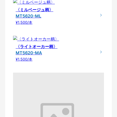
〈ミルベージュ柄〉
MT5620-ML
¥1,500/本
〈ライトオーカー柄〉
MT5620-MA
¥1,500/本