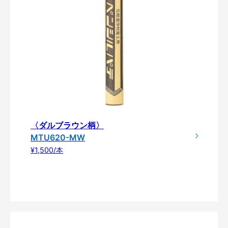
〈ダルブラウン柄〉
MTU620-MW
¥1,500/本