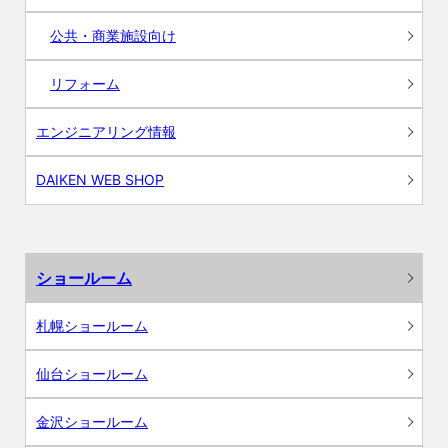
公共・商業施設向け
リフォーム
エンジニアリング情報
DAIKEN WEB SHOP
ショールーム
札幌ショールーム
仙台ショールーム
金沢ショールーム