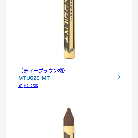
〈ティーブラウン柄〉
MTU620-MT
¥1,500/本