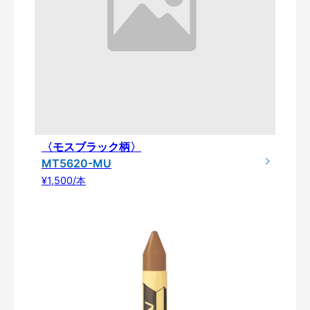
〈モスブラック柄〉
MT5620-MU
¥1,500/本