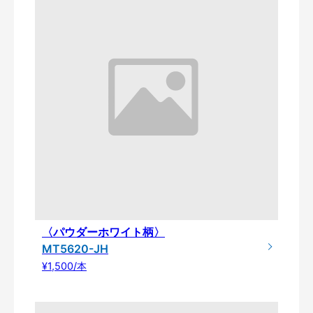
〈パウダーホワイト柄〉
MT5620-JH
¥1,500/本