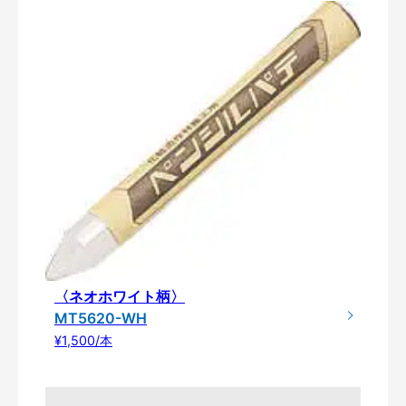
〈ネオホワイト柄〉
MT5620-WH
¥1,500/本