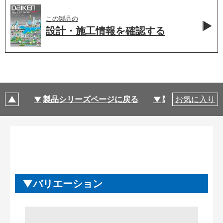
この製品の
設計・施工情報を
確認する
製品シリーズページに戻る
製品仕様
お気に入り
バリエーション