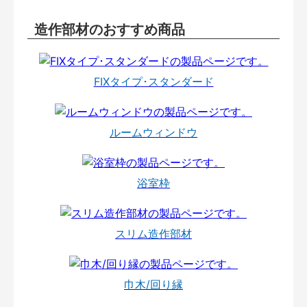
造作部材のおすすめ商品
FIXタイプ･スタンダード
ルームウィンドウ
浴室枠
スリム造作部材
巾木/回り縁