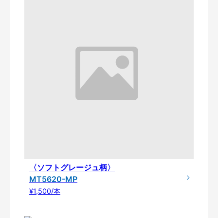
〈ソフトグレージュ柄〉
MT5620-MP
¥1,500/本