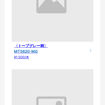
〈トープグレー柄〉
MT5620-MG
¥1,500/本