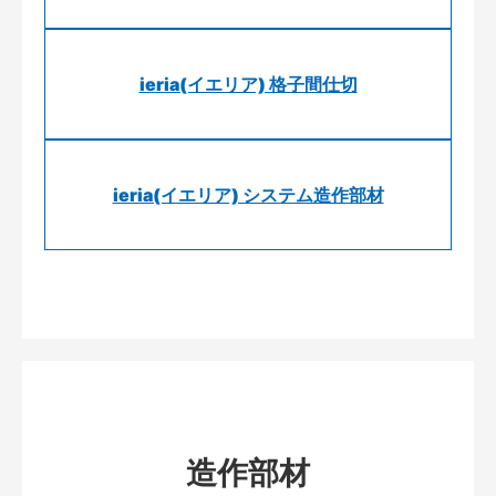
ieria(イエリア) 格子間仕切
ieria(イエリア) システム造作部材
造作部材