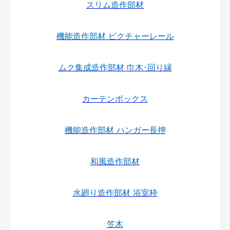
スリム造作部材
機能造作部材 ピクチャーレール
ムク集成造作部材 巾木･回り縁
カーテンボックス
機能造作部材 ハンガー長押
和風造作部材
水廻り造作部材 浴室枠
笠木