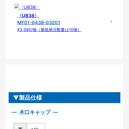
〈UB38〉
MF01-0438-03201
¥3,390/個（最低発注数量は10個）
製品仕様
木口キャップ