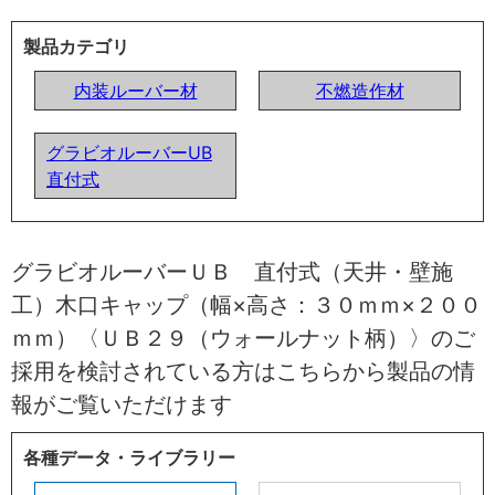
製品カテゴリ
内装ルーバー材
不燃造作材
グラビオルーバーUB
直付式
グラビオルーバーＵＢ 直付式（天井・壁施
工）木口キャップ（幅×高さ：３０ｍｍ×２００
ｍｍ）〈ＵＢ２９（ウォールナット柄）〉のご
採用を検討されている方はこちらから製品の情
報がご覧いただけます
各種データ・ライブラリー