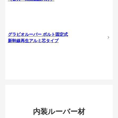
グラビオルーバー ボルト固定式
新幹線再生アルミ芯タイプ
内装ルーバー材