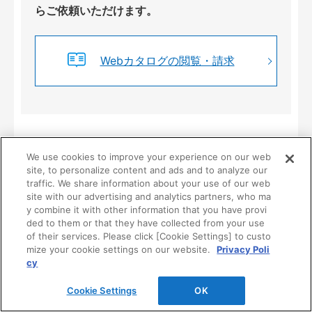
らご依頼いただけます。
Webカタログの閲覧・請求
We use cookies to improve your experience on our web
site, to personalize content and ads and to analyze our
traffic. We share information about your use of our web
製品情報・仕様・施工について
site with our advertising and analytics partners, who ma
y combine it with other information that you have provi
ded to them or that they have collected from your use
製品に関するご質問、ご相談はこちらからお問合せくださ
of their services. Please click [Cookie Settings] to custo
い。
mize your cookie settings on our website.
Privacy Poli
cy
※お取引（見積り、注文、納期等）に関わるお問い合わせ
は、
弊社営業窓口
までお願いいたします。
Cookie Settings
OK