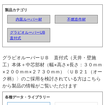
製品カテゴリ
内装ルーバー材
不燃造作材
グラビオルーバーUB
直付式
グラビオルーバーＵＢ 直付式（天井・壁施
工）本体＋中芯部材（幅×高さ×長さ：３０ｍｍ
×２００ｍｍ×２７３０ｍｍ）〈ＵＢ２１（オー
ク柄）〉のご採用を検討されている方はこちら
から製品の情報がご覧いただけます
各種データ・ライブラリー