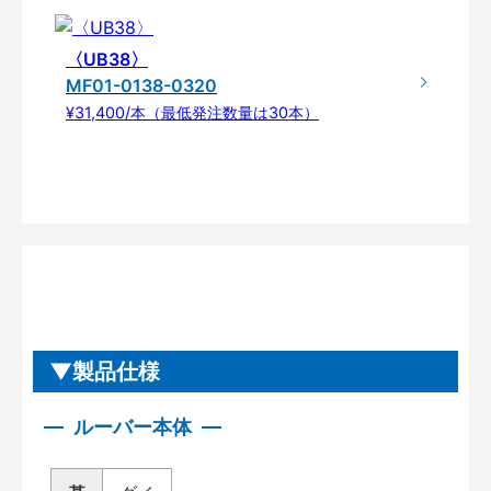
〈UB38〉
MF01-0138-0320
¥31,400/本（最低発注数量は30本）
製品仕様
ルーバー本体