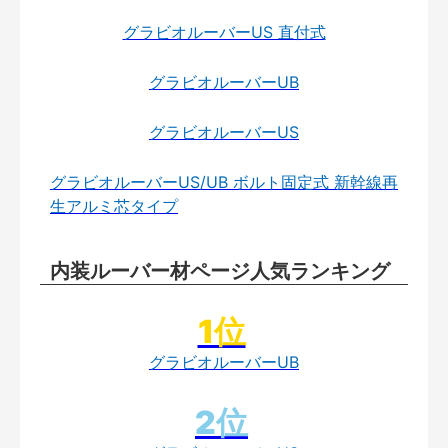
グラビオルーバーUS 直付式
グラビオルーバーUB
グラビオルーバーUS
グラビオルーバーUS/UB ボルト固定式 新幹線再
生アルミ芯タイプ
内装ルーバー材ページ人気ランキング
グラビオルーバーUB