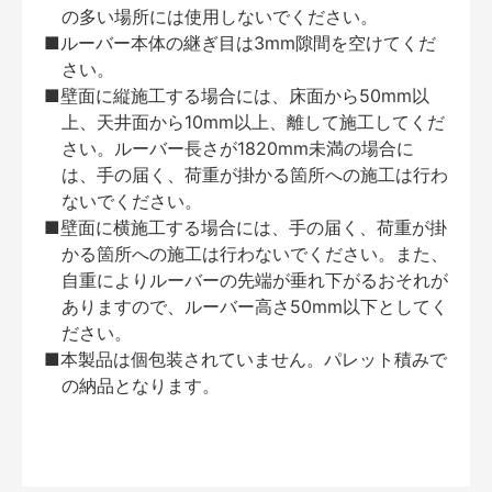
の多い場所には使用しないでください。
■ルーバー本体の継ぎ目は3mm隙間を空けてくだ
さい。
■壁面に縦施工する場合には、床面から50mm以
上、天井面から10mm以上、離して施工してくだ
さい。ルーバー長さが1820mm未満の場合に
は、手の届く、荷重が掛かる箇所への施工は行わ
ないでください。
■壁面に横施工する場合には、手の届く、荷重が掛
かる箇所への施工は行わないでください。また、
自重によりルーバーの先端が垂れ下がるおそれが
ありますので、ルーバー高さ50mm以下としてく
ださい。
■本製品は個包装されていません。パレット積みで
の納品となります。