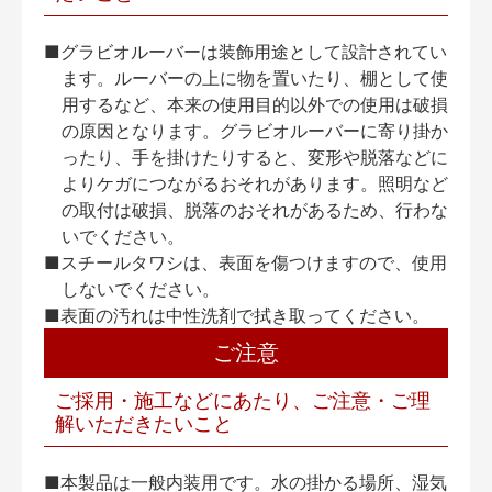
■グラビオルーバーは装飾用途として設計されてい
ます。ルーバーの上に物を置いたり、棚として使
用するなど、本来の使用目的以外での使用は破損
の原因となります。グラビオルーバーに寄り掛か
ったり、手を掛けたりすると、変形や脱落などに
よりケガにつながるおそれがあります。照明など
の取付は破損、脱落のおそれがあるため、行わな
いでください。
■スチールタワシは、表面を傷つけますので、使用
しないでください。
■表面の汚れは中性洗剤で拭き取ってください。
ご注意
ご採用・施工などにあたり、ご注意・ご理
解いただきたいこと
■本製品は一般内装用です。水の掛かる場所、湿気