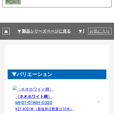
製品シリーズページに戻る
製品仕様
お気に入り
バリエーション
〈ネオホワイト柄〉
MF01-01WH-0320
¥31,400/本（最低発注数量は10本）