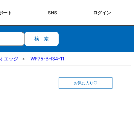
ポート
SNS
ログ
イン
検索
オエッジ
WF75-BH34-11
お気に入り