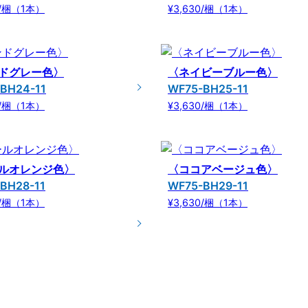
0/梱（1本）
¥3,630/梱（1本）
ドグレー色〉
〈ネイビーブルー色〉
BH24-11
WF75-BH25-11
0/梱（1本）
¥3,630/梱（1本）
ルオレンジ色〉
〈ココアベージュ色〉
BH28-11
WF75-BH29-11
0/梱（1本）
¥3,630/梱（1本）