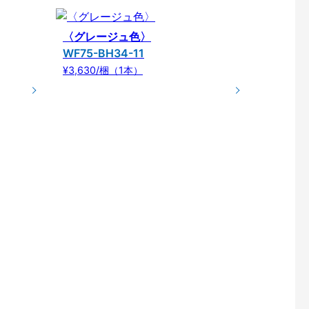
〈グレージュ色〉
WF75-BH34-11
¥3,630/梱（1本）