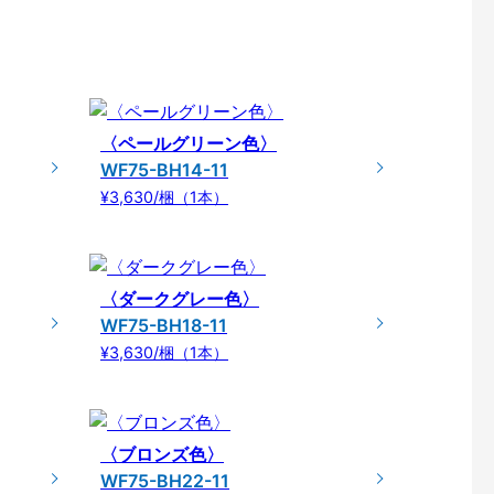
〈ペールグリーン色〉
WF75-BH14-11
¥3,630/梱（1本）
〈ダークグレー色〉
WF75-BH18-11
¥3,630/梱（1本）
〈ブロンズ色〉
WF75-BH22-11