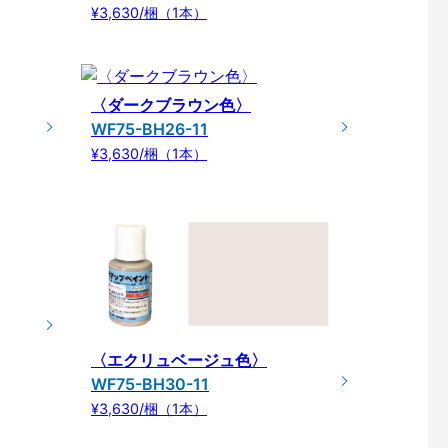
¥3,630/梱（1本）
〈ダークブラウン色〉
WF75-BH26-11
¥3,630/梱（1本）
〈エクリュベージュ色〉
WF75-BH30-11
¥3,630/梱（1本）