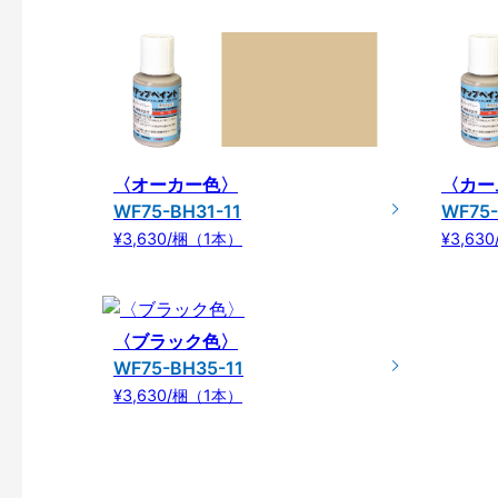
〈オーカー色〉
〈カー
WF75-BH31-11
WF75-
¥3,630/梱（1本）
¥3,63
〈ブラック色〉
WF75-BH35-11
¥3,630/梱（1本）