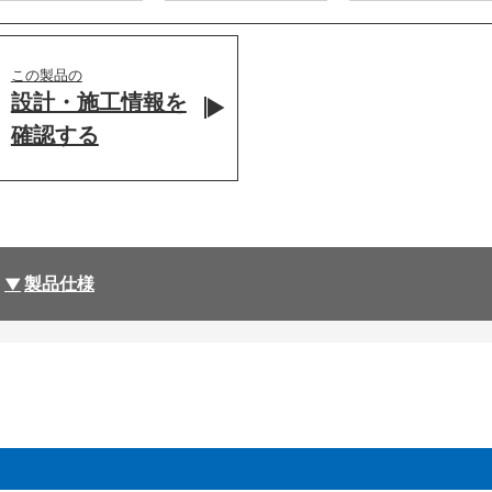
この製品の
設計・施工情報を
確認する
製品仕様