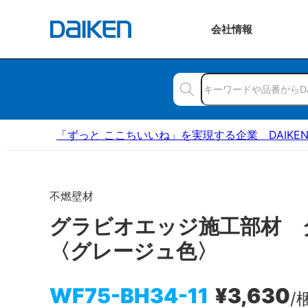
会社
情報
「ずっと ここちいいね」を実現する企業 DAIKE
不燃壁材
グラビオエッジ施工部材
〈グレージュ色〉
WF75-BH34-11
¥3,630
/