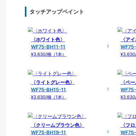
タッチアップペイント
〈ホワイト色〉
〈アイ
WF75-BH11-11
WF75-
¥3,630/梱（1本）
¥3,63
〈ライトグレー色〉
〈ペー
WF75-BH15-11
WF75-
¥3,630/梱（1本）
¥3,63
〈クリームブラウン色〉
〈フロ
WF75-BH19-11
WF75-