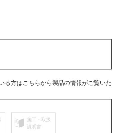
いる方はこちらから製品の情報がご覧いた
認
施工・取扱
説明書