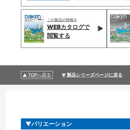
この製品の情報を
WEBカタログで
閲覧する
TOPへ戻る
製品シリーズページに戻る
バリエーション