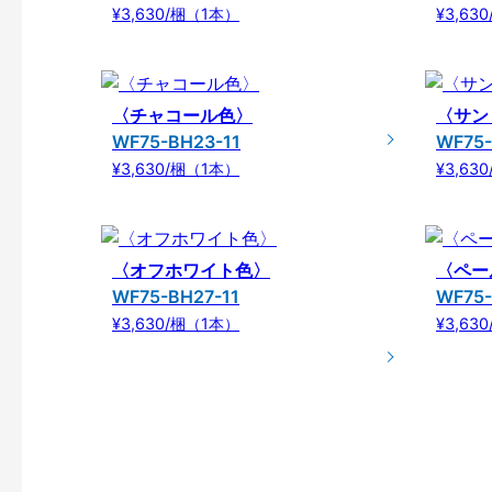
¥3,630/梱（1本）
¥3,63
〈チャコール色〉
〈サン
WF75-BH23-11
WF75-
¥3,630/梱（1本）
¥3,63
〈オフホワイト色〉
〈ペー
WF75-BH27-11
WF75-
¥3,630/梱（1本）
¥3,63