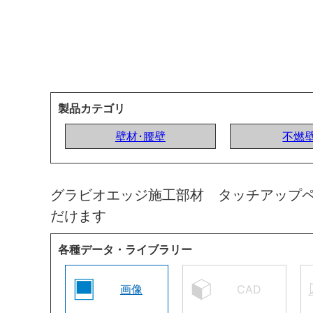
製品カテゴリ
壁材･腰壁
不燃
グラビオエッジ施工部材 タッチアップ
だけます
各種データ・ライブラリー
画像
CAD