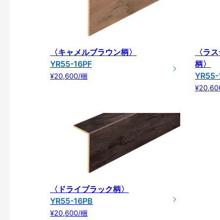
〈キャメルブラウン柄〉
〈ラス
YR55-16PF
柄〉
YR55-
¥20,600/梱
¥20,60
〈ドライブラック柄〉
YR55-16PB
¥20,600/梱