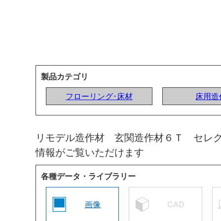
製品カテゴリ
フローリング･床材
床用造
リモデル造作材 玄関造作材６Ｔ セレ
情報がご覧いただけます
各種データ・ライブラリー
画像
CAD