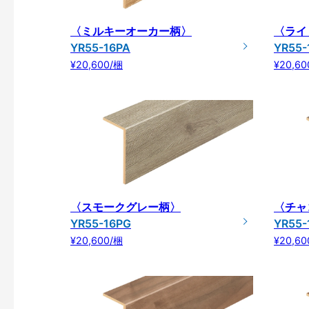
〈ミルキーオーカー柄〉
〈ライ
YR55-16PA
YR55-
¥20,600/梱
¥20,60
〈スモークグレー柄〉
〈チャ
YR55-16PG
YR55-
¥20,600/梱
¥20,60