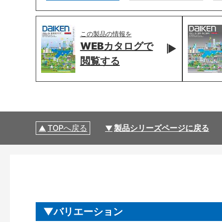
この製品の情報を
WEBカタログで
閲覧する
TOPへ戻る
製品シリーズページに戻る
バリエーション