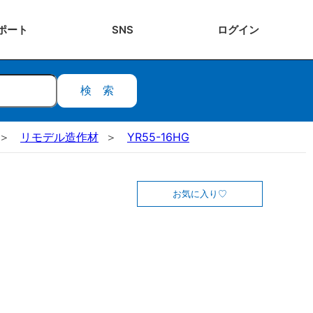
ポート
SNS
ログ
イン
検索
リモデル造作材
YR55-16HG
お気に入り