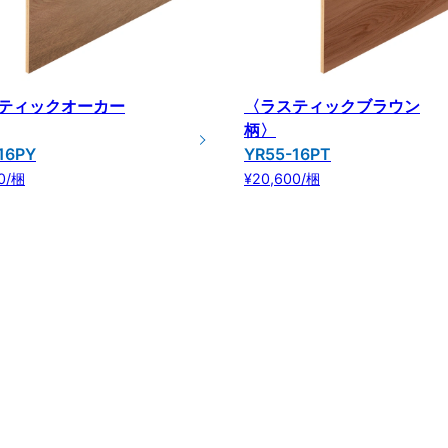
ティックオーカー
〈ラスティックブラウン
柄〉
16PY
YR55-16PT
0/梱
¥20,600/梱