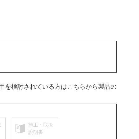
用を検討されている方はこちらから製品の
認
施工・取扱
説明書