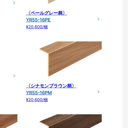
〈ペールグレー柄〉
YR55-16PE
¥20,600/梱
〈シナモンブラウン柄〉
YR55-16PM
¥20,600/梱