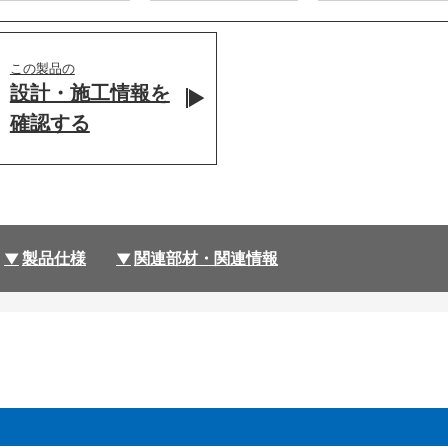
この製品の
設計・施工情報を
確認する
製品仕様
関連部材・関連情報