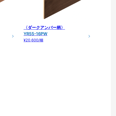
〈ダークアンバー柄〉
YR55-16PW
¥20,600/梱