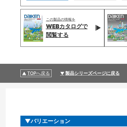
この製品の情報を
WEBカタログで
閲覧する
TOPへ戻る
製品シリーズページに戻る
バリエーション