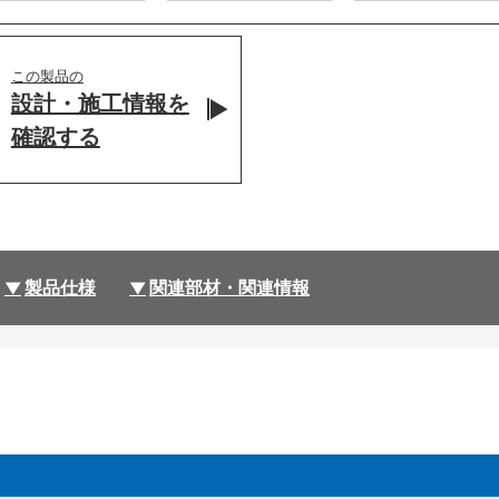
この製品の
設計・施工情報を
確認する
製品仕様
関連部材・関連情報