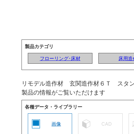
製品カテゴリ
フローリング･床材
床用造
リモデル造作材 玄関造作材６Ｔ スタ
製品の情報がご覧いただけます
各種データ・ライブラリー
画像
CAD