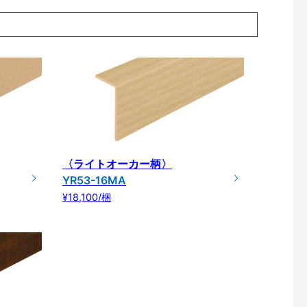
〈ライトオーカー柄〉
YR53-16MA
¥18,100/梱