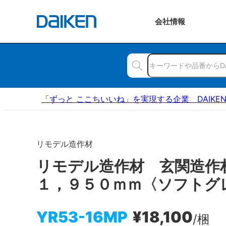
会社
情報
「ずっと ここちいいね」を実現する企業 DAIKE
リモデル造作材
リモデル造作材 玄関造
１，９５０ｍｍ〈ソフトグ
YR53-16MP
¥18,100
/梱