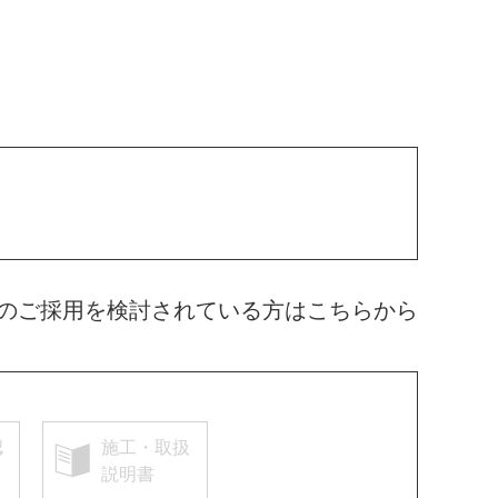
のご採用を検討されている方はこちらから
認
施工・取扱
説明書