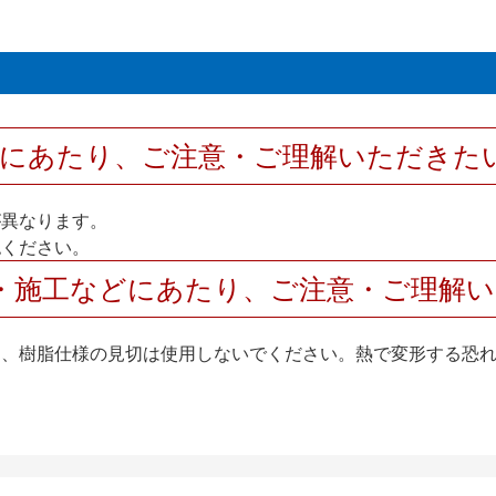
用にあたり、ご注意・ご理解いただきた
が異なります。
認ください。
・施工などにあたり、ご注意・ご理解
は、樹脂仕様の見切は使用しないでください。熱で変形する恐