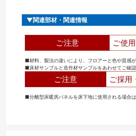
関連部材・関連情報
ご注意
ご使
■材料、製法の違いにより、フロアーと色や質感
■床材サンプルと造作材サンプルをあわせてご確
ご注意
ご採用
■分離型床暖房パネルを床下地に使用される場合