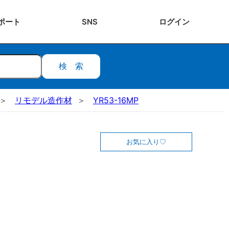
ポート
SNS
ログ
イン
検索
リモデル造作材
YR53-16MP
お気に入り