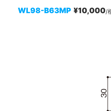
WL98-B63MP
¥10,000
/