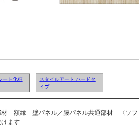
シート化粧
スタイルアート ハードタ
イプ
部材 額縁 壁パネル／腰パネル共通部材 〈ソフ
だけます