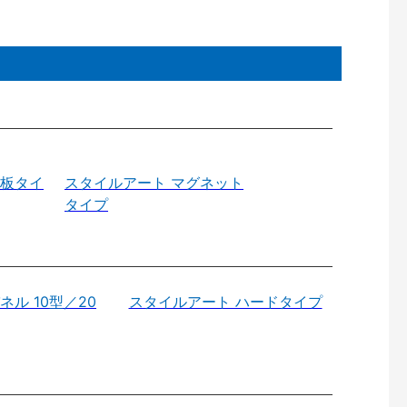
目板タイ
スタイルアート マグネット
タイプ
ル 10型／20
スタイルアート ハードタイプ