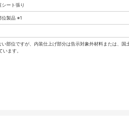
粧シート張り
位製品 ※1
けない部位ですが、内装仕上げ部分は告示対象外材料または、国
れています。