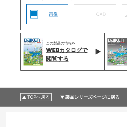
画像
CAD
この製品の情報を
WEBカタログで
閲覧する
TOPへ戻る
製品シリーズページに戻る