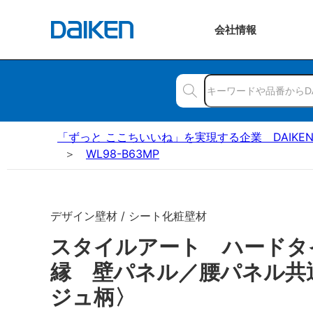
会社
情報
「ずっと ここちいいね」を実現する企業 DAIKE
WL98-B63MP
デザイン壁材 / シート化粧壁材
スタイルアート ハードタ
縁 壁パネル／腰パネル共
ジュ柄〉