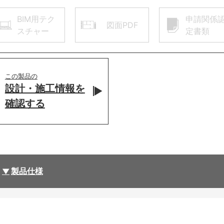
BIM用テク
申請関係
図面PDF
スチャー
定書類
この製品の
設計・施工情報を
確認する
製品仕様