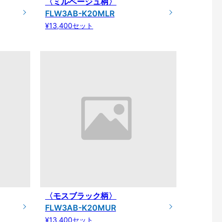
〈ミルベージュ柄〉
FLW3AB-K20MLR
¥13,400セット
〈モスブラック柄〉
FLW3AB-K20MUR
¥13,400セット