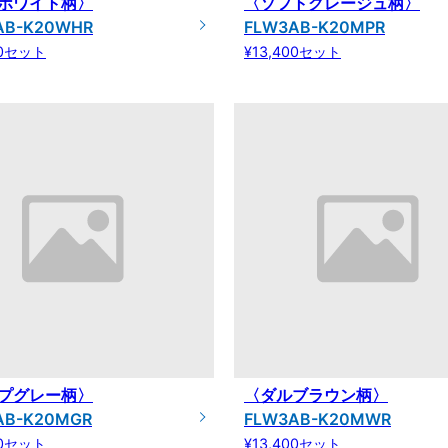
ホワイト柄〉
〈ソフトグレージュ柄〉
AB-K20WHR
FLW3AB-K20MPR
00セット
¥13,400セット
プグレー柄〉
〈ダルブラウン柄〉
AB-K20MGR
FLW3AB-K20MWR
00セット
¥13,400セット