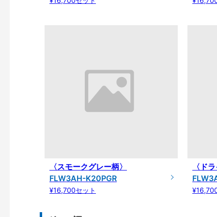
¥16,700セット
¥16,7
〈スモークグレー柄〉
〈ドラ
FLW3AH-K20PGR
FLW3
¥16,700セット
¥16,7