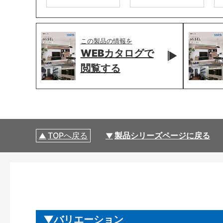
この製品の情報を
WEBカタログで
閲覧する
TOPへ戻る
製品シリーズページに戻る
バリエーション