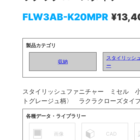
FLW3AB-K20MPR
¥13,4
製品カテゴリ
スタイリッシ
収納
ー
スタイリッシュファニチャー ミセル 
トグレージュ柄〉 ラクラクローズタイ
各種データ・ライブラリー
画像
CAD