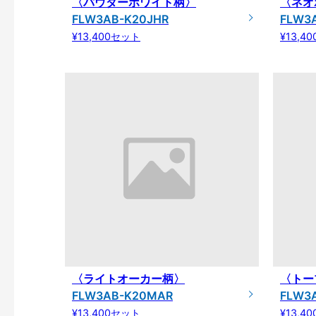
〈パウダーホワイト柄〉
〈ネオ
FLW3AB-K20JHR
FLW3
¥13,400セット
¥13,4
〈ライトオーカー柄〉
〈トー
FLW3AB-K20MAR
FLW3
¥13,400セット
¥13,4