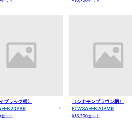
00セット
¥16,700セット
イブラック柄〉
〈シナモンブラウン柄〉
AH-K20PBR
FLW3AH-K20PMR
00セット
¥16,700セット