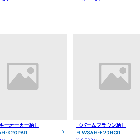
キーオーカー柄〉
〈バームブラウン柄〉
AH-K20PAR
FLW3AH-K20HGR