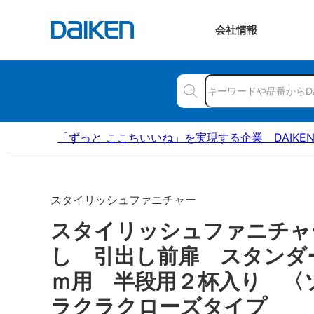
会社
情報
「ずっと ここちいいね」を実現する企業 DAIKE
スタイリッシュファニチャー
スタイリッシュファニチャ
し 引出し前扉 スタンダ
ｍ用 半段用２杯入り 
ラクラクローズタイプ