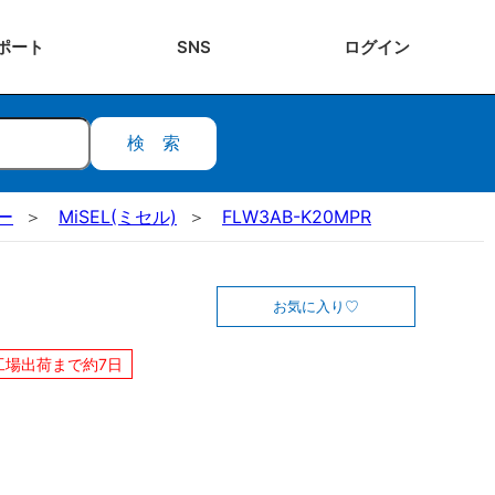
ポート
SNS
ログ
イン
検索
ー
MiSEL(ミセル)
FLW3AB-K20MPR
お気に入り
工場出荷まで約7日