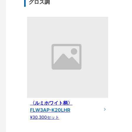
グロス調
〈ルミホワイト柄〉
FLW3AP-K20LHR
¥30,300セット