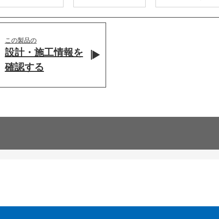
この製品の
設計・施工情報を
確認する