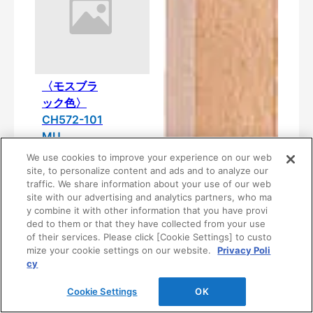
〈モスブラ
ック色〉
CH572-101
MU
¥4,300
We use cookies to improve your experience on our web
site, to personalize content and ads and to analyze our
traffic. We share information about your use of our web
site with our advertising and analytics partners, who ma
y combine it with other information that you have provi
ded to them or that they have collected from your use
of their services. Please click [Cookie Settings] to custo
mize your cookie settings on our website.
Privacy Poli
cy
Cookie Settings
OK