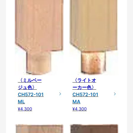
〈ミルベー
〈ライトオ
ジュ色〉
ーカー色〉
CH572-101
CH572-101
ML
MA
¥4,300
¥4,300