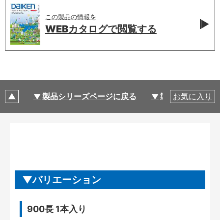
この製品の情報を
WEBカタログで
閲覧する
製品シリーズページに戻る
製品仕様
お気に入り
バリエーション
900長 1本入り