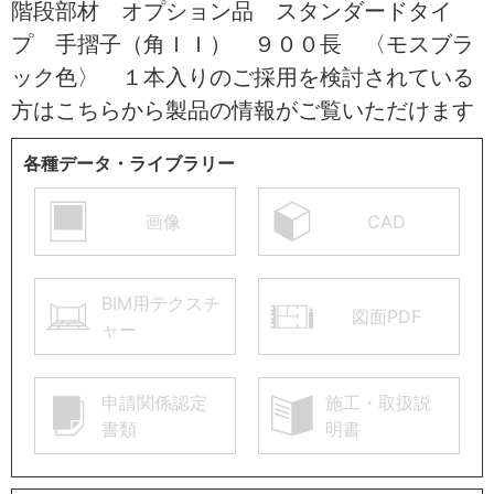
階段部材 オプション品 スタンダードタイ
プ 手摺子（角ＩＩ） ９００長 〈モスブラ
ック色〉 １本入りのご採用を検討されている
方はこちらから製品の情報がご覧いただけます
各種データ・ライブラリー
画像
CAD
BIM用テクスチ
図面PDF
ャー
申請関係認定
施工・取扱説
書類
明書