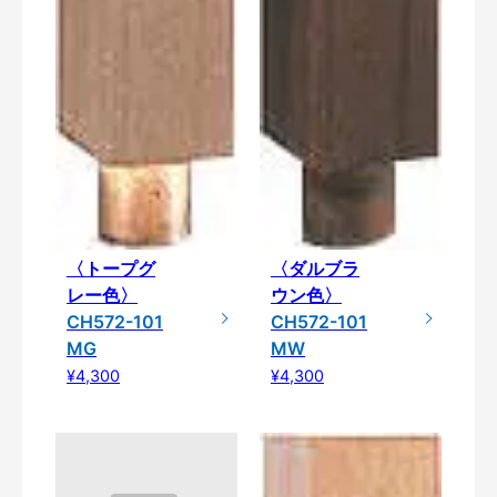
〈トープグ
〈ダルブラ
レー色〉
ウン色〉
CH572-101
CH572-101
MG
MW
¥4,300
¥4,300