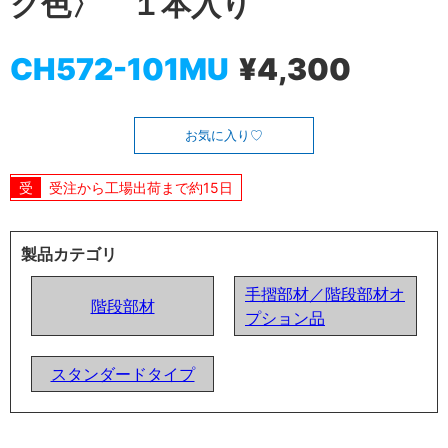
ク色〉 １本入り
CH572-101MU
¥4,300
お気に入り
受注から工場出荷まで約15日
製品カテゴリ
手摺部材／階段部材オ
階段部材
プション品
スタンダードタイプ