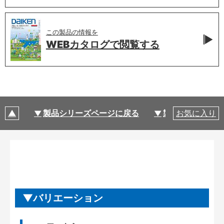
この製品の情報を
WEBカタログで
閲覧する
製品シリーズページに戻る
製品仕様
お気に入り
バリエーション