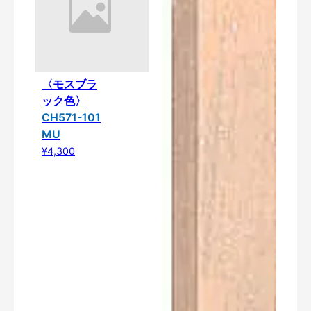
〈モスブラ
ック色〉
CH571-101
MU
¥4,300