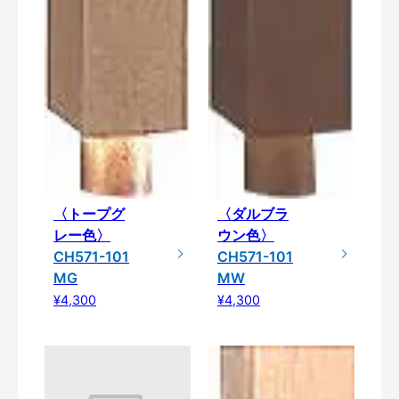
〈トープグ
〈ダルブラ
レー色〉
ウン色〉
CH571-101
CH571-101
MG
MW
¥4,300
¥4,300