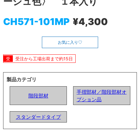
ージュ色〉 １本入り
CH571-101MP
¥4,300
お気に入り
受注から工場出荷まで約15日
製品カテゴリ
手摺部材／階段部材オ
階段部材
プション品
スタンダードタイプ