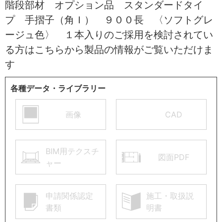
階段部材 オプション品 スタンダードタイ
プ 手摺子（角Ｉ） ９００長 〈ソフトグレ
ージュ色〉 １本入りのご採用を検討されてい
る方はこちらから製品の情報がご覧いただけま
す
各種データ・ライブラリー
画像
CAD
BIM用テクスチ
図面PDF
ャー
申請関係認定
施工・取扱説
書類
明書