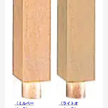
〈ミルベー
〈ライトオ