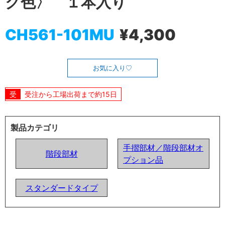
ク色〉 １本入り
CH561-101MU
¥4,300
お気に入り
受注から工場出荷まで約15日
製品カテゴリ
手摺部材／階段部材オ
階段部材
プション品
スタンダードタイプ