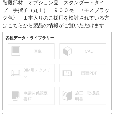
階段部材 オプション品 スタンダードタイ
プ 手摺子（丸Ｉ） ９００長 〈モスブラッ
ク色〉 １本入りのご採用を検討されている方
はこちらから製品の情報がご覧いただけます
各種データ・ライブラリー
画像
CAD
BIM用テクスチ
図面PDF
ャー
申請関係認定
施工・取扱説
書類
明書