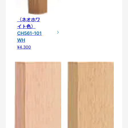
〈ネオホワ
イト色〉
CH561-101
WH
¥4,300