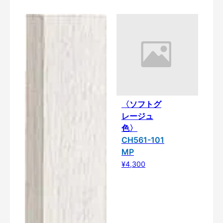
〈ソフトグ
レージュ
色〉
CH561-101
MP
¥4,300