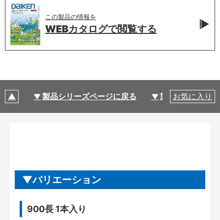
この製品の情報を
WEBカタログで
閲覧する
製品シリーズページに戻る
製品仕様
お気に入り
バリエーション
900長 1本入り