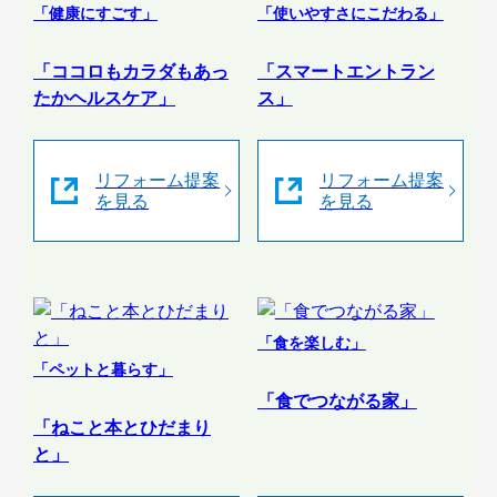
「健康にすごす」
「使いやすさにこだわる」
「ココロもカラダもあっ
「スマートエントラン
たかヘルスケア」
ス」
リフォーム提案
リフォーム提案
を見る
を見る
「食を楽しむ」
「ペットと暮らす」
「食でつながる家」
「ねこと本とひだまり
と」