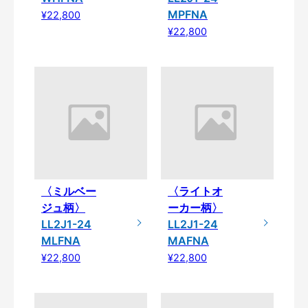
MPFNA
¥22,800
¥22,800
〈ミルベー
〈ライトオ
ジュ柄〉
ーカー柄〉
LL2J1-24
LL2J1-24
MLFNA
MAFNA
¥22,800
¥22,800