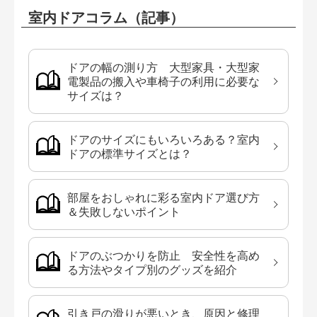
室内ドアコラム（記事）
ドアの幅の測り方 大型家具・大型家
電製品の搬入や車椅子の利用に必要な
サイズは？
ドアのサイズにもいろいろある？室内
ドアの標準サイズとは？
部屋をおしゃれに彩る室内ドア選び方
＆失敗しないポイント
ドアのぶつかりを防止 安全性を高め
る方法やタイプ別のグッズを紹介
引き戸の滑りが悪いとき、原因と修理