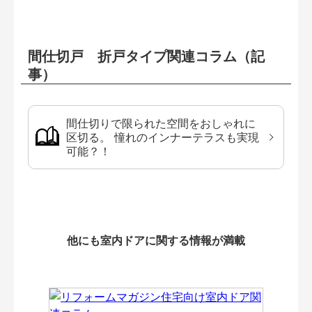
間仕切戸 折戸タイプ関連コラム（記
事）
間仕切りで限られた空間をおしゃれに
区切る。 憧れのインナーテラスも実現
可能？！
他にも室内ドアに関する情報が満載