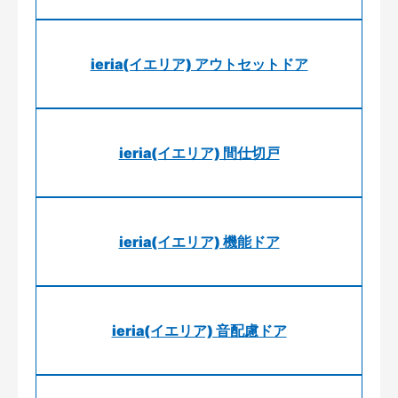
ieria(イエリア) アウトセットドア
ieria(イエリア) 間仕切戸
ieria(イエリア) 機能ドア
ieria(イエリア) 音配慮ドア