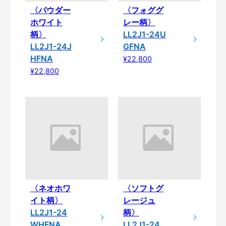
〈パウダー
〈フォググ
ホワイト
レー柄〉
柄〉
LL2J1-24U
LL2J1-24J
GFNA
HFNA
¥22,800
¥22,800
〈ネオホワ
〈ソフトグ
イト柄〉
レージュ
LL2J1-24
柄〉
WHFNA
LL2J1-24