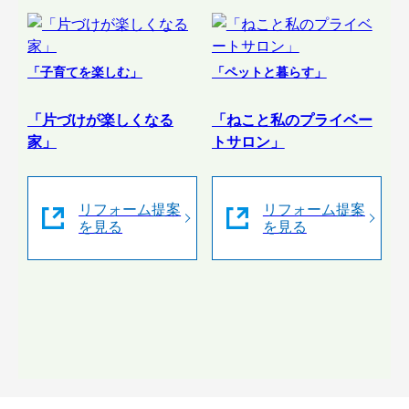
「子育てを楽しむ」
「ペットと暮らす」
「片づけが楽しくなる
「ねこと私のプライベー
家」
トサロン」
リフォーム提案
リフォーム提案
を見る
を見る