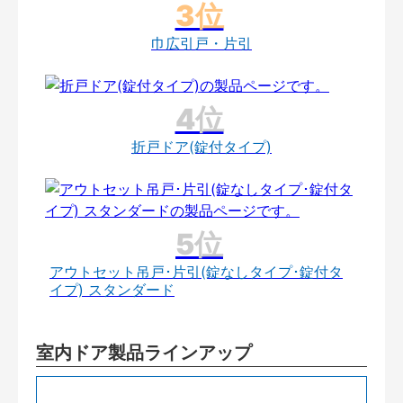
巾広引戸・片引
折戸ドア(錠付タイプ)
アウトセット吊戸･片引(錠なしタイプ･錠付タ
イプ) スタンダード
室内ドア製品ラインアップ