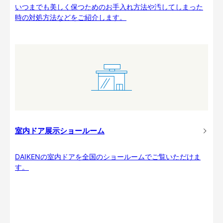
いつまでも美しく保つためのお手入れ方法や汚してしまった
時の対処方法などをご紹介します。
室内ドア展示ショールーム
DAIKENの室内ドアを全国のショールームでご覧いただけま
す。