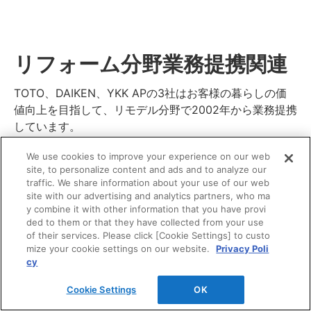
リフォーム分野業務提携関連
TOTO、DAIKEN、YKK APの3社はお客様の暮らしの価
値向上を目指して、リモデル分野で2002年から業務提携
しています。
We use cookies to improve your experience on our web
site, to personalize content and ads and to analyze our
traffic. We share information about your use of our web
site with our advertising and analytics partners, who ma
y combine it with other information that you have provi
ded to them or that they have collected from your use
of their services. Please click [Cookie Settings] to custo
mize your cookie settings on our website.
Privacy Poli
cy
Cookie Settings
OK