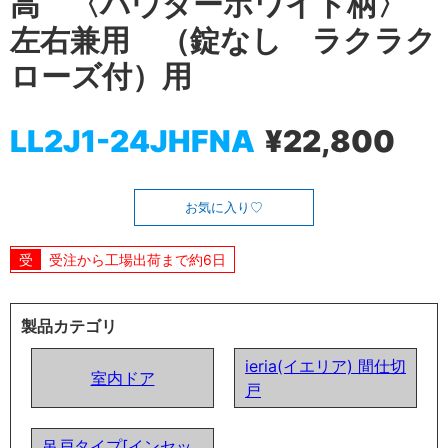
高 〈パウダーホワイト柄〉
左右兼用 （錠なし ラクラク
ローズ付）用
LL2J1-24JHFNA
¥22,800
お気に入り
受注から工場出荷まで約6日
製品カテゴリ
ieria(イエリア) 間仕切
室内ドア
戸
吊戸タイプ[インセッ