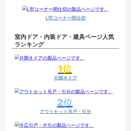
L型コーナー間仕切
室内ドア・内装ドア・建具ページ人気
ランキング
片開きドア
アウトセット吊戸・引分