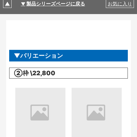
製品シリーズページに戻る
お気に入り
バリエーション
②枠 \22,800