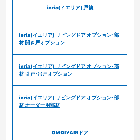
ieria(イエリア) 戸襖
ieria(イエリア) リビングドア オプション･部
材 開き戸オプション
ieria(イエリア) リビングドア オプション･部
材 引戸･吊戸オプション
ieria(イエリア) リビングドア オプション･部
材 オーダー用部材
OMOIYARIドア