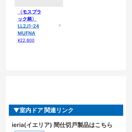
〈モスブラ
ック柄〉
LL2J1-24
MUFNA
¥22,800
室内ドア 関連リンク
ieria(イエリア) 間仕切戸製品はこちら