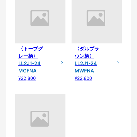
〈トープグ
〈ダルブラ
レー柄〉
ウン柄〉
LL2J1-24
LL2J1-24
MGFNA
MWFNA
¥22,800
¥22,800