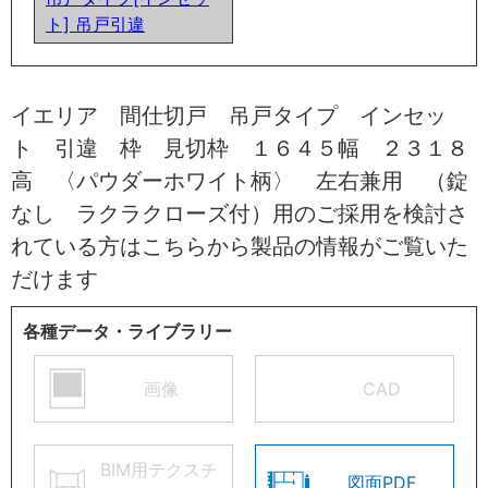
ト] 吊戸引違
イエリア 間仕切戸 吊戸タイプ インセッ
ト 引違 枠 見切枠 １６４５幅 ２３１８
高 〈パウダーホワイト柄〉 左右兼用 （錠
なし ラクラクローズ付）用のご採用を検討さ
れている方はこちらから製品の情報がご覧いた
だけます
各種データ・ライブラリー
画像
CAD
BIM用テクスチ
図面PDF