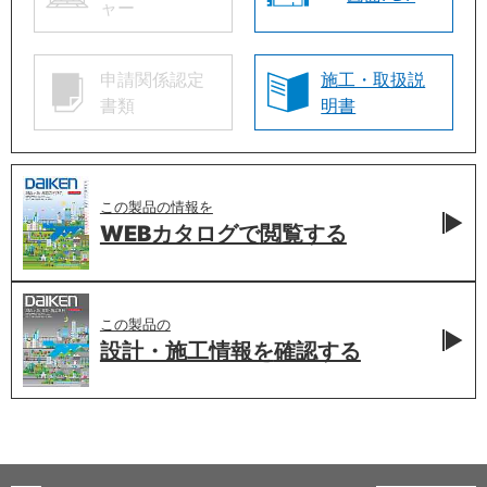
ャー
申請関係認定
施工・取扱説
書類
明書
この製品の情報を
WEBカタログで
閲覧する
この製品の
設計・施工情報を
確認する