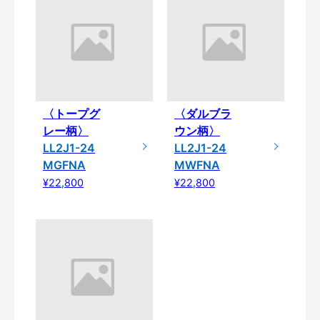
〈トープグ
〈ダルブラ
レー柄〉
ウン柄〉
LL2J1-24
LL2J1-24
MGFNA
MWFNA
¥22,800
¥22,800