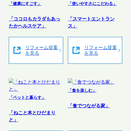
「健康にすごす」
「使いやすさにこだわる」
「ココロもカラダもあっ
「スマートエントラン
たかヘルスケア」
ス」
リフォーム提案
リフォーム提案
を見る
を見る
「食を楽しむ」
「ペットと暮らす」
「食でつながる家」
「ねこと本とひだまり
と」