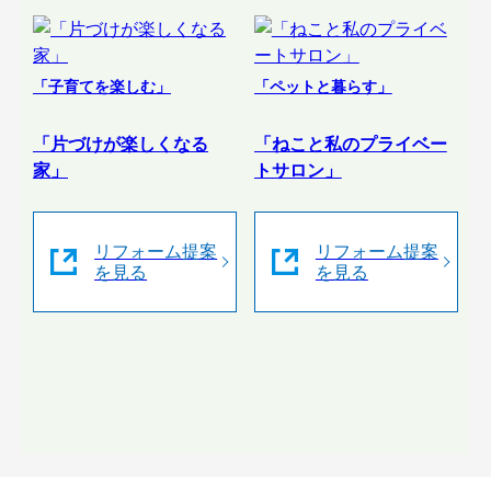
「子育てを楽しむ」
「ペットと暮らす」
「片づけが楽しくなる
「ねこと私のプライベー
家」
トサロン」
リフォーム提案
リフォーム提案
を見る
を見る