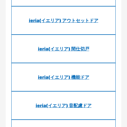
ieria(イエリア) アウトセットドア
ieria(イエリア) 間仕切戸
ieria(イエリア) 機能ドア
ieria(イエリア) 音配慮ドア