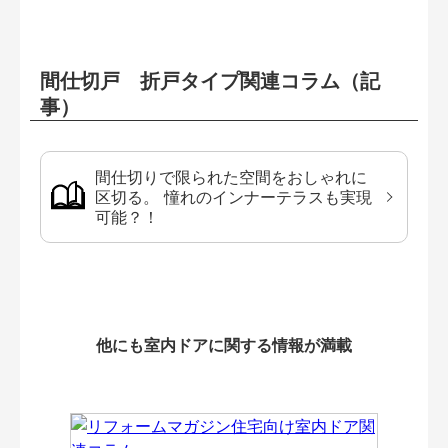
間仕切戸 折戸タイプ関連コラム（記
事）
間仕切りで限られた空間をおしゃれに
区切る。 憧れのインナーテラスも実現
可能？！
他にも室内ドアに関する情報が満載