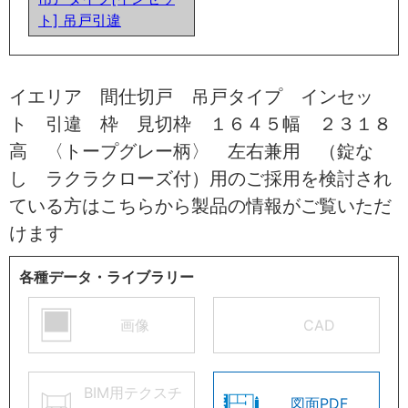
ト] 吊戸引違
イエリア 間仕切戸 吊戸タイプ インセッ
ト 引違 枠 見切枠 １６４５幅 ２３１８
高 〈トープグレー柄〉 左右兼用 （錠な
し ラクラクローズ付）用のご採用を検討され
ている方はこちらから製品の情報がご覧いただ
けます
各種データ・ライブラリー
画像
CAD
BIM用テクスチ
図面PDF