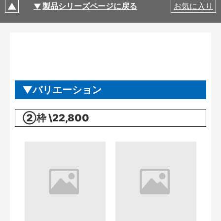
製品シリーズページに戻る
お気に入り
バリエーション
②枠 \22,800