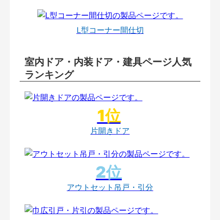
L型コーナー間仕切
室内ドア・内装ドア・建具ページ人気
ランキング
片開きドア
アウトセット吊戸・引分