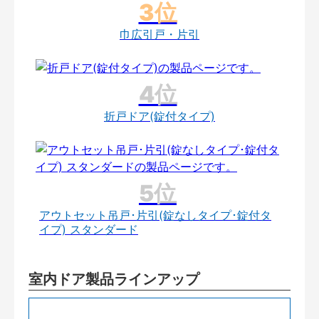
巾広引戸・片引
折戸ドア(錠付タイプ)
アウトセット吊戸･片引(錠なしタイプ･錠付タ
イプ) スタンダード
室内ドア製品ラインアップ