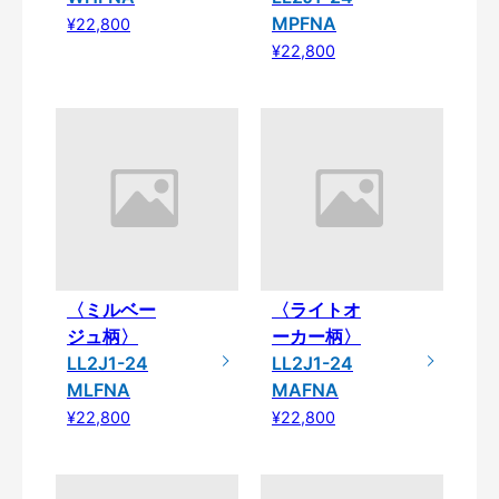
MPFNA
¥22,800
¥22,800
〈ミルベー
〈ライトオ
ジュ柄〉
ーカー柄〉
LL2J1-24
LL2J1-24
MLFNA
MAFNA
¥22,800
¥22,800