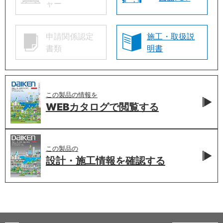
ャー
申請関係認定
施工・取扱説
書類
明書
この製品の情報を
WEBカタログで
閲覧する
この製品の
設計・施工情報を
確認する