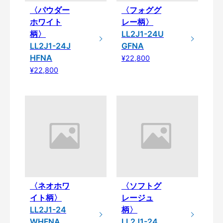
〈パウダー
〈フォググ
ホワイト
レー柄〉
柄〉
LL2J1-24U
LL2J1-24J
GFNA
HFNA
¥22,800
¥22,800
〈ネオホワ
〈ソフトグ
イト柄〉
レージュ
LL2J1-24
柄〉
WHFNA
LL2J1-24