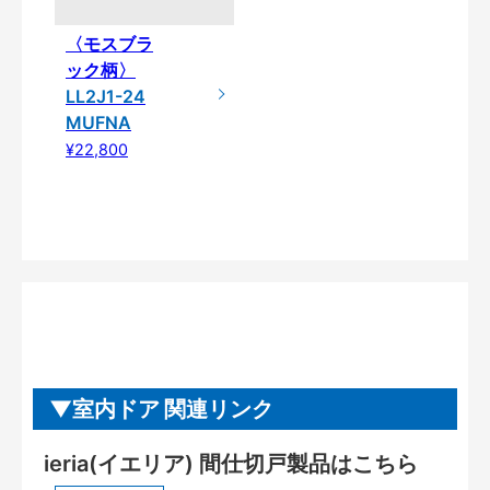
〈モスブラ
ック柄〉
LL2J1-24
MUFNA
¥22,800
室内ドア 関連リンク
ieria(イエリア) 間仕切戸製品はこちら