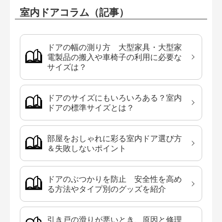
室内ドアコラム（記事）
ドアの幅の測り方 大型家具・大型家
電製品の搬入や車椅子の利用に必要な
サイズは？
ドアのサイズにもいろいろある？室内
ドアの標準サイズとは？
部屋をおしゃれに彩る室内ドア選び方
＆失敗しないポイント
ドアのぶつかりを防止 安全性を高め
る方法やタイプ別のグッズを紹介
引き戸の滑りが悪いとき、原因と修理