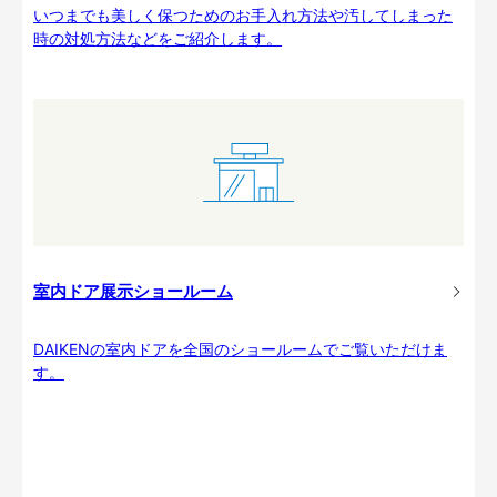
いつまでも美しく保つためのお手入れ方法や汚してしまった
時の対処方法などをご紹介します。
室内ドア展示ショールーム
DAIKENの室内ドアを全国のショールームでご覧いただけま
す。