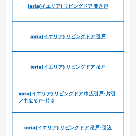
ieria(イエリア) リビングドア 開き戸
ieria(イエリア) リビングドア 引戸
ieria(イエリア) リビングドア 吊戸
ieria(イエリア) リビングドア 巾広引戸･片引
／巾広吊戸･片引
ieria(イエリア) リビングドア 吊戸･引込