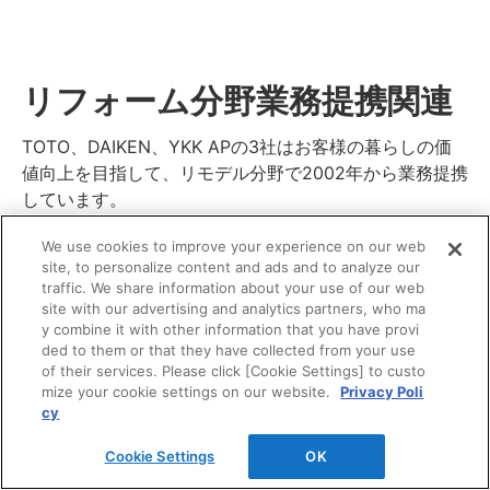
リフォーム分野業務提携関連
TOTO、DAIKEN、YKK APの3社はお客様の暮らしの価
値向上を目指して、リモデル分野で2002年から業務提携
しています。
We use cookies to improve your experience on our web
site, to personalize content and ads and to analyze our
traffic. We share information about your use of our web
site with our advertising and analytics partners, who ma
y combine it with other information that you have provi
ded to them or that they have collected from your use
of their services. Please click [Cookie Settings] to custo
mize your cookie settings on our website.
Privacy Poli
cy
Cookie Settings
OK