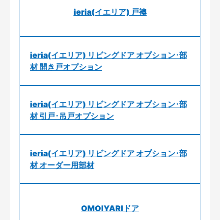
ieria(イエリア) 戸襖
ieria(イエリア) リビングドア オプション･部
材 開き戸オプション
ieria(イエリア) リビングドア オプション･部
材 引戸･吊戸オプション
ieria(イエリア) リビングドア オプション･部
材 オーダー用部材
OMOIYARIドア