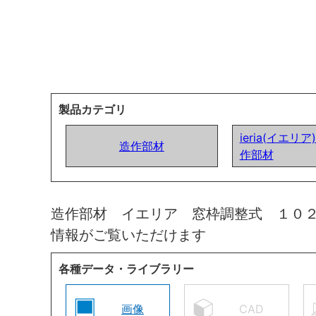
製品カテゴリ
ieria(イエリ
造作部材
作部材
造作部材 イエリア 窓枠調整式 １０
情報がご覧いただけます
各種データ・ライブラリー
画像
CAD