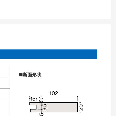
■断面形状