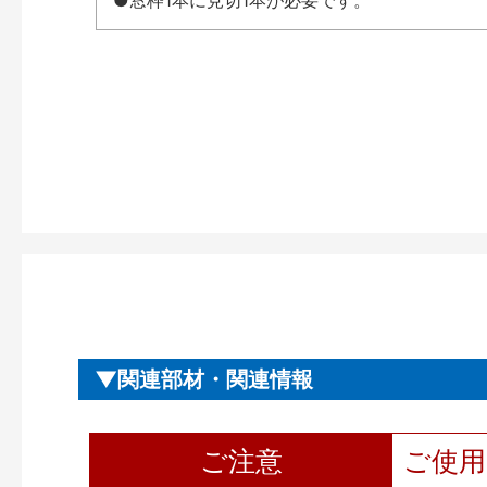
●窓枠1本に見切1本が必要です。
関連部材・関連情報
ご注意
ご使