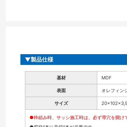
製品仕様
基材
MDF
表面
オレフィン
サイズ
20×102×3,
●枠組み時、サッシ施工時は、必ず導穴を開け