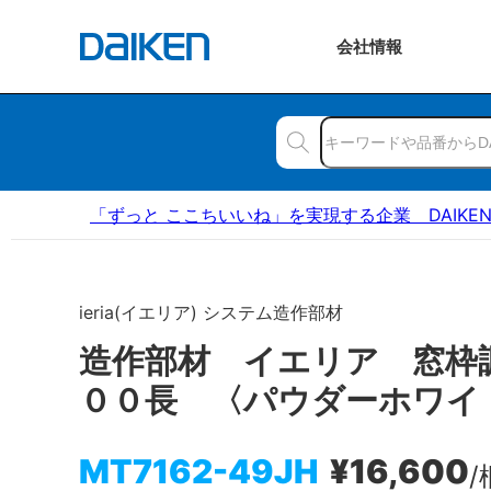
会社
情報
「ずっと ここちいいね」を実現する企業 DAIKE
ieria(イエリア) システム造作部材
造作部材 イエリア 窓枠
００長 〈パウダーホワイ
MT7162-49JH
¥16,600
/