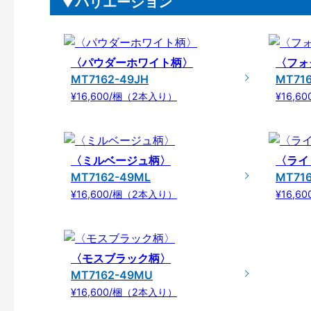
バリエーション
〈パウダーホワイト柄〉
〈フォ
MT7162-49JH
MT71
¥16,600/梱（2本入り）
¥16,6
〈ミルベージュ柄〉
〈ライ
MT7162-49ML
MT71
¥16,600/梱（2本入り）
¥16,6
〈モスブラック柄〉
MT7162-49MU
¥16,600/梱（2本入り）