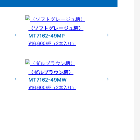
〈ソフトグレージュ柄〉
MT7162-49MP
¥16,600/梱（2本入り）
〈ダルブラウン柄〉
MT7162-49MW
¥16,600/梱（2本入り）