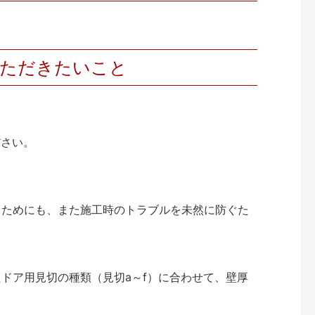
いただきたいこと
ださい。
くためにも、また施工時のトラブルを未然に防ぐた
ドア用見切の種類（見切a～f）に合わせて、壁厚