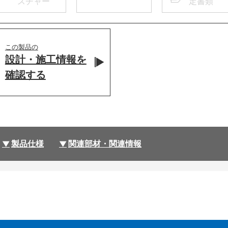
スチャー
定書類
この製品の
設計・施工情報を
確認する
製品仕様
関連部材・関連情報