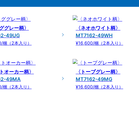
ググレー柄〉
〈ネオホワイト柄〉
62-49UG
MT7162-49WH
00/梱（2本入り）
¥16,600/梱（2本入り）
トオーカー柄〉
〈トープグレー柄〉
62-49MA
MT7162-49MG
00/梱（2本入り）
¥16,600/梱（2本入り）