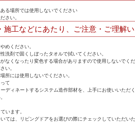
のある場所では使用しないでください
ください。
・施工などにあたり、ご注意・ご理解
おやめください。
中性洗剤で固くしぼったタオルで拭いてください。
艶がなくなったり変色する場合がありますので使用しないでく
ださい。
い場所には使用しないでください。
たって
コーディネートするシステム造作部材を、上手にお使いいただ
い。
しています。
いては、リビングドアをお選びの際にチェックしていただいた