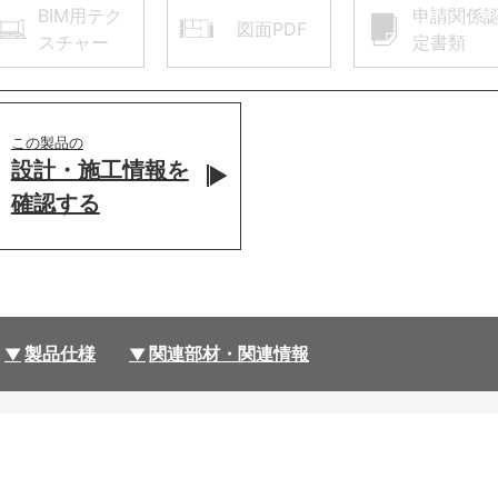
BIM用テク
申請関係
図面PDF
スチャー
定書類
この製品の
設計・施工情報を
確認する
製品仕様
関連部材・関連情報