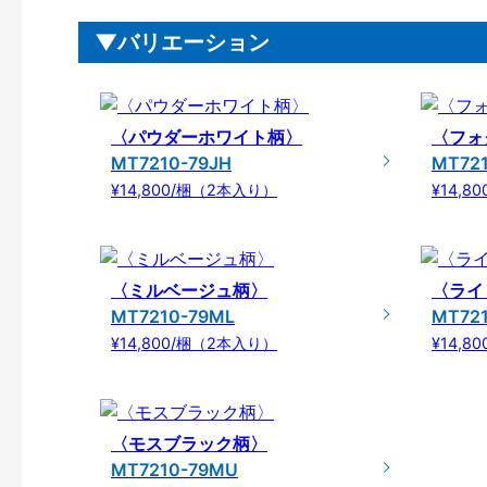
バリエーション
〈パウダーホワイト柄〉
〈フォ
MT7210-79JH
MT72
¥14,800/梱（2本入り）
¥14,8
〈ミルベージュ柄〉
〈ライ
MT7210-79ML
MT72
¥14,800/梱（2本入り）
¥14,8
〈モスブラック柄〉
MT7210-79MU