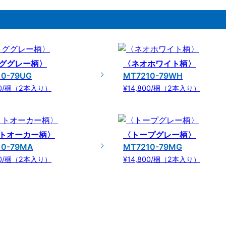
ググレー柄〉
〈ネオホワイト柄〉
10-79UG
MT7210-79WH
00/梱（2本入り）
¥14,800/梱（2本入り）
トオーカー柄〉
〈トープグレー柄〉
10-79MA
MT7210-79MG
00/梱（2本入り）
¥14,800/梱（2本入り）