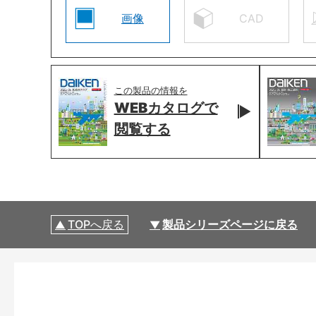
画像
CAD
この製品の情報を
WEBカタログで
閲覧する
TOPへ戻る
製品シリーズページに戻る