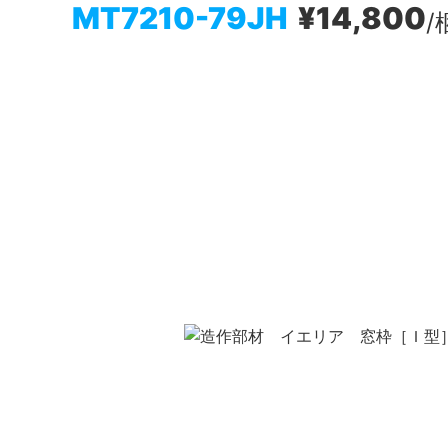
MT7210-79JH
¥14,800
/