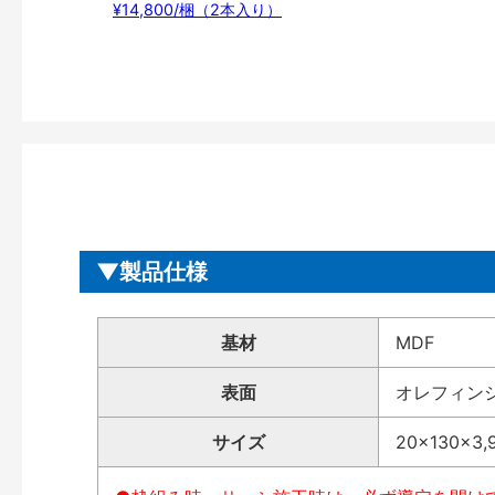
¥14,800/梱（2本入り）
製品仕様
基材
MDF
表面
オレフィン
サイズ
20×130×3,