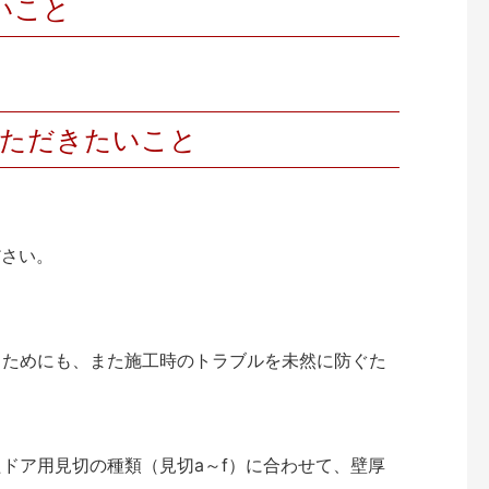
いこと
いただきたいこと
ださい。
くためにも、また施工時のトラブルを未然に防ぐた
ドア用見切の種類（見切a～f）に合わせて、壁厚