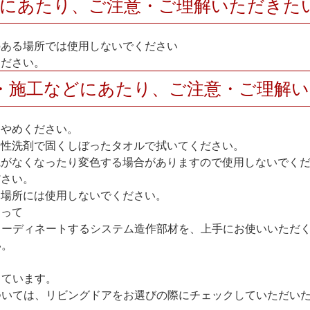
用にあたり、ご注意・ご理解いただきた
のある場所では使用しないでください
ください。
・施工などにあたり、ご注意・ご理解
おやめください。
中性洗剤で固くしぼったタオルで拭いてください。
艶がなくなったり変色する場合がありますので使用しないでく
ださい。
い場所には使用しないでください。
たって
コーディネートするシステム造作部材を、上手にお使いいただ
い。
しています。
いては、リビングドアをお選びの際にチェックしていただいた