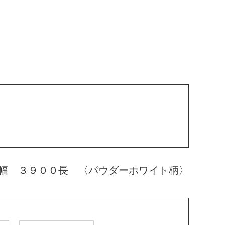
幅 ３９００長 〈パウダーホワイト柄〉