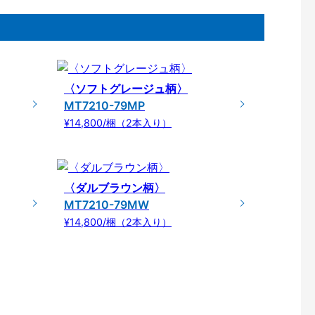
〈ソフトグレージュ柄〉
MT7210-79MP
¥14,800/梱（2本入り）
〈ダルブラウン柄〉
MT7210-79MW
¥14,800/梱（2本入り）