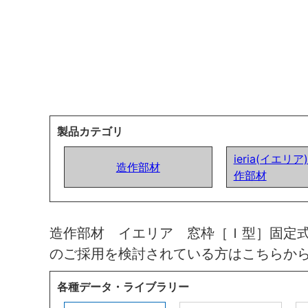
製品カテゴリ
ieria(イエリ
造作部材
作部材
造作部材 イエリア 窓枠［Ｉ型］固定
のご採用を検討されている方はこちらか
各種データ・ライブラリー