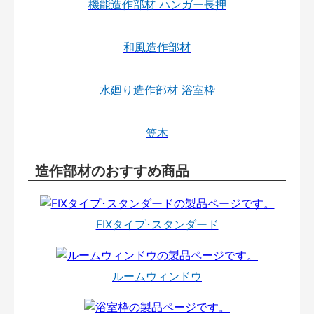
機能造作部材 ハンガー長押
和風造作部材
水廻り造作部材 浴室枠
笠木
造作部材のおすすめ商品
FIXタイプ･スタンダード
ルームウィンドウ