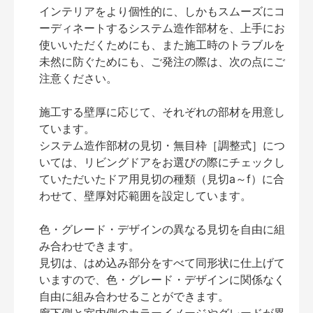
インテリアをより個性的に、しかもスムーズにコ
ーディネートするシステム造作部材を、上手にお
使いいただくためにも、また施工時のトラブルを
未然に防ぐためにも、ご発注の際は、次の点にご
注意ください。
施工する壁厚に応じて、それぞれの部材を用意し
ています。
システム造作部材の見切・無目枠［調整式］につ
いては、リビングドアをお選びの際にチェックし
ていただいたドア用見切の種類（見切a～f）に合
わせて、壁厚対応範囲を設定しています。
色・グレード・デザインの異なる見切を自由に組
み合わせできます。
見切は、はめ込み部分をすべて同形状に仕上げて
いますので、色・グレード・デザインに関係なく
自由に組み合わせることができます。