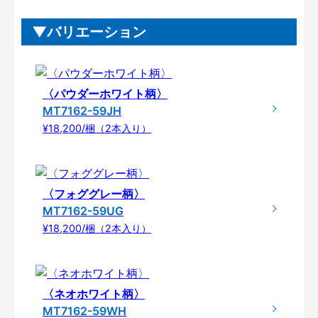
バリエーション
〈パウダーホワイト柄〉
MT7162-59JH
¥18,200/梱（2本入り）
〈フォググレー柄〉
MT7162-59UG
¥18,200/梱（2本入り）
〈ネオホワイト柄〉
MT7162-59WH