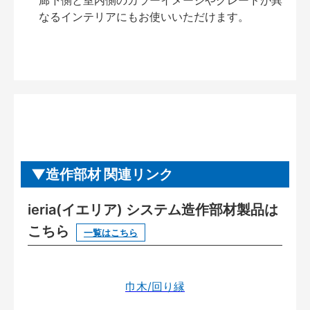
廊下側と室内側のカラーイメージやグレードが異
なるインテリアにもお使いいただけます。
造作部材 関連リンク
ieria(イエリア) システム造作部材製品は
こちら
一覧はこちら
巾木/回り縁