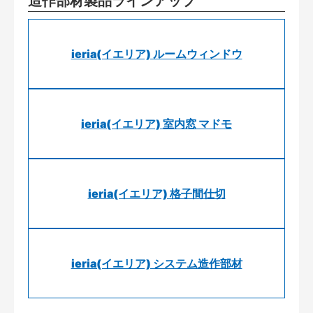
造作部材製品ラインアップ
ieria(イエリア) ルームウィンドウ
ieria(イエリア) 室内窓 マドモ
ieria(イエリア) 格子間仕切
ieria(イエリア) システム造作部材