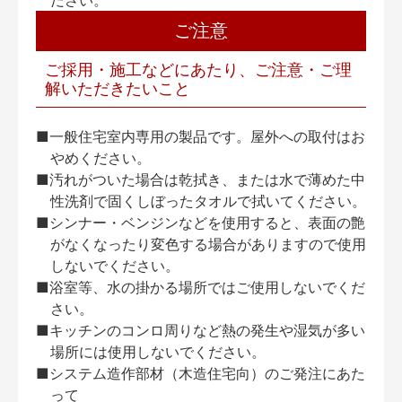
ださい。
ご注意
ご採用・施工などにあたり、ご注意・ご理
解いただきたいこと
■一般住宅室内専用の製品です。屋外への取付はお
やめください。
■汚れがついた場合は乾拭き、または水で薄めた中
性洗剤で固くしぼったタオルで拭いてください。
■シンナー・ベンジンなどを使用すると、表面の艶
がなくなったり変色する場合がありますので使用
しないでください。
■浴室等、水の掛かる場所ではご使用しないでくだ
さい。
■キッチンのコンロ周りなど熱の発生や湿気が多い
場所には使用しないでください。
■システム造作部材（木造住宅向）のご発注にあた
って