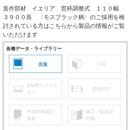
造作部材 イエリア 窓枠調整式 １１０幅
３９００長 〈モスブラック柄〉のご採用を検
討されている方はこちらから製品の情報がご覧
いただけます
各種データ・ライブラリー
画像
CAD
BIM用テクスチ
図面PDF
ャー
申請関係認定
施工・取扱説
書類
明書