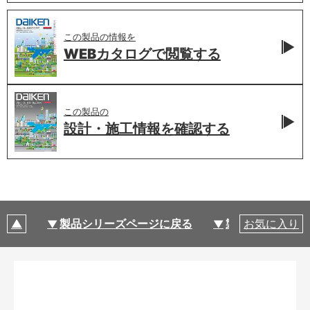
この製品の情報を
WEBカタログで
閲覧する
この製品の
設計・施工情報を
確認する
製品シリーズページに戻る
製品仕様
お気に入り