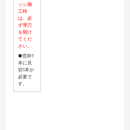
ッシ施
工時
は、必
ず導穴
を開け
てくだ
さい。
●窓枠1
本に見
切1本が
必要で
す。