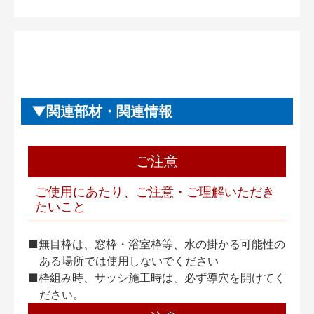
関連部材・関連情報
ご注意
ご使用にあたり、ご注意・ご理解いただき
たいこと
■無目枠は、窓枠・浴室枠等、水の掛かる可能性の
ある場所では使用しないでください
■枠組み時、サッシ施工時は、必ず導穴を開けてく
ださい。