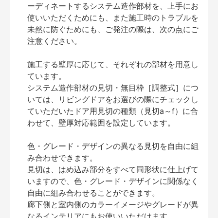
ーディネートするシステム造作部材を、上手にお
使いいただくためにも、また施工時のトラブルを
未然に防ぐためにも、ご発注の際は、次の点にご
注意ください。
施工する壁厚に応じて、それぞれの部材を用意し
ています。
システム造作部材の見切・無目枠［調整式］につ
いては、リビングドアをお選びの際にチェックし
ていただいたドア用見切の種類（見切a～f）に合
わせて、壁厚対応範囲を設定しています。
色・グレード・デザインの異なる見切を自由に組
み合わせできます。
見切は、はめ込み部分をすべて同形状に仕上げて
いますので、色・グレード・デザインに関係なく
自由に組み合わせることができます。
廊下側と室内側のカラーイメージやグレードが異
なるインテリアにもお使いいただけます。