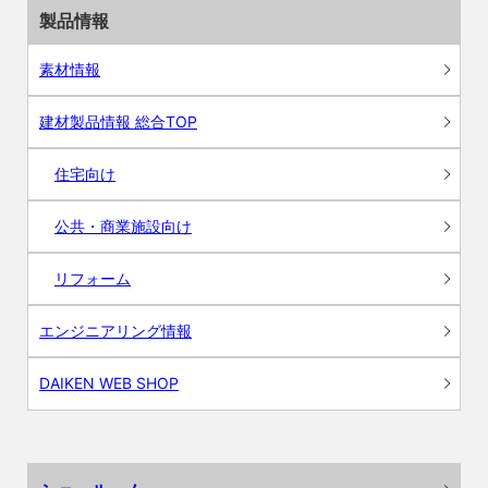
製品情報
素材情報
建材製品情報 総合TOP
住宅向け
公共・商業施設向け
リフォーム
エンジニアリング情報
DAIKEN WEB SHOP