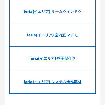
ieria(イエリア) ルームウィンドウ
ieria(イエリア) 室内窓 マドモ
ieria(イエリア) 格子間仕切
ieria(イエリア) システム造作部材