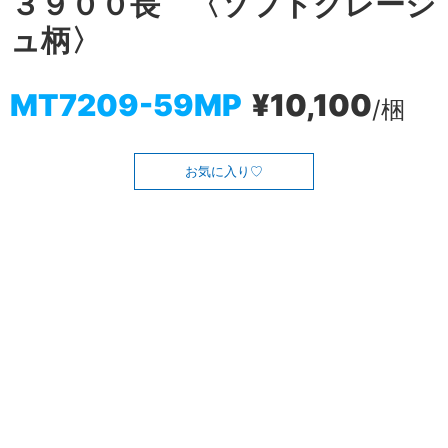
３９００長 〈ソフトグレージ
ュ柄〉
MT7209-59MP
¥10,100
/梱
お気に入り