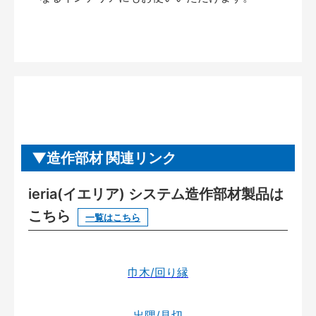
造作部材 関連リンク
ieria(イエリア) システム造作部材製品は
こちら
一覧はこちら
巾木/回り縁
出隅/見切