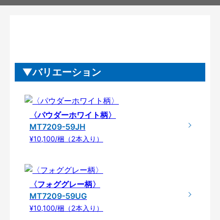
バリエーション
〈パウダーホワイト柄〉
MT7209-59JH
¥10,100/梱（2本入り）
〈フォググレー柄〉
MT7209-59UG
¥10,100/梱（2本入り）