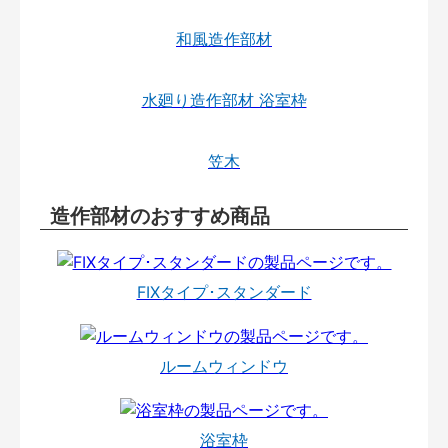
和風造作部材
水廻り造作部材 浴室枠
笠木
造作部材のおすすめ商品
FIXタイプ･スタンダード
ルームウィンドウ
浴室枠