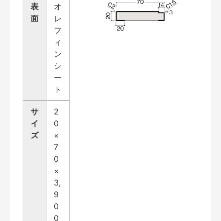
表
オ
面
レ
フ
ィ
ン
シ
ー
ト
サ
2
イ
0
ズ
×
7
0
×
3,
9
0
0