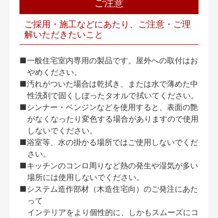
ご注意
ご採用・施工などにあたり、ご注意・ご理
解いただきたいこと
■一般住宅室内専用の製品です。屋外への取付はお
やめください。
■汚れがついた場合は乾拭き、または水で薄めた中
性洗剤で固くしぼったタオルで拭いてください。
■シンナー・ベンジンなどを使用すると、表面の艶
がなくなったり変色する場合がありますので使用
しないでください。
■浴室等、水の掛かる場所ではご使用しないでくだ
さい。
■キッチンのコンロ周りなど熱の発生や湿気が多い
場所には使用しないでください。
■システム造作部材（木造住宅向）のご発注にあた
って
インテリアをより個性的に、しかもスムーズにコ