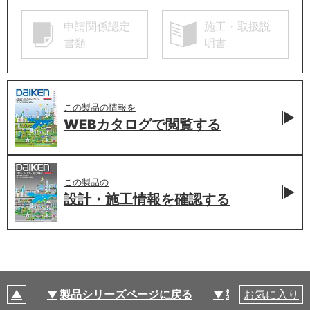
申請関係認定
施工・取扱説
書類
明書
この製品の情報を
WEBカタログで
閲覧する
この製品の
設計・施工情報を
確認する
製品シリーズページに戻る
製品仕様
お気に入り