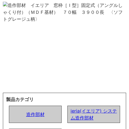
製品カテゴリ
ieria(イエリア) システ
造作部材
ム造作部材