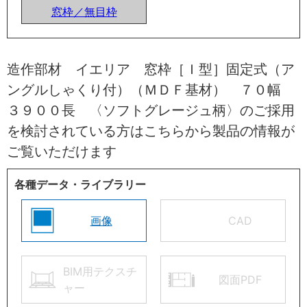
窓枠／無目枠
造作部材 イエリア 窓枠［Ｉ型］固定式（ア
ングルしゃくり付）（ＭＤＦ基材） ７０幅
３９００長 〈ソフトグレージュ柄〉のご採用
を検討されている方はこちらから製品の情報が
ご覧いただけます
各種データ・ライブラリー
画像
CAD
BIM用テクスチ
図面PDF
ャー