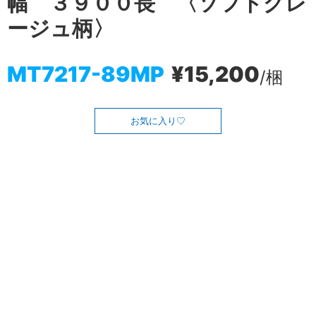
幅 ３９００長 〈ソフトグレ
ージュ柄〉
MT7217-89MP
¥15,200
/梱
お気に入り