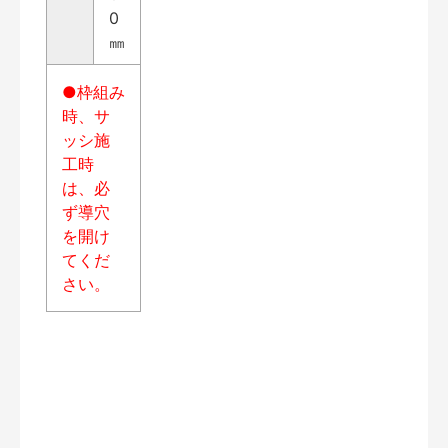
0
㎜
●枠組み
時、サ
ッシ施
工時
は、必
ず導穴
を開け
てくだ
さい。