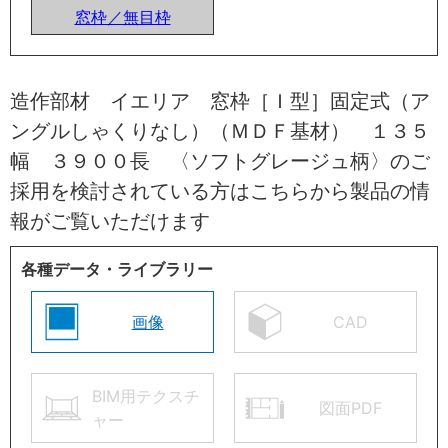
窓枠／無目枠
造作部材 イエリア 窓枠［Ｉ型］固定式（ア
ングルしゃくりなし）（ＭＤＦ基材） １３５
幅 ３９００長 〈ソフトグレージュ柄〉のご
採用を検討されている方はこちらから製品の情
報がご覧いただけます
各種データ・ライブラリー
画像
CAD
BIM用テクスチ
図面PDF
ャー