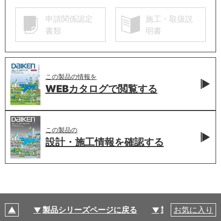
申請関係認定
施工・取扱説
書類
明書
この製品の情報を
WEBカタログで
閲覧する
この製品の
設計・施工情報を
確認する
製品シリーズページに戻る
製品仕様
お気に入り