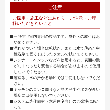
ご注意
ご採用・施工などにあたり、ご注意・ご理
解いただきたいこと
■一般住宅室内専用の製品です。屋外への取付はお
やめください。
■汚れがついた場合は乾拭き、または水で薄めた中
性洗剤で固くしぼったタオルで拭いてください。
■シンナー・ベンジンなどを使用すると、表面の艶
がなくなったり変色する場合がありますので使用
しないでください。
■浴室等、水の掛かる場所ではご使用しないでくだ
さい。
■キッチンのコンロ周りなど熱の発生や湿気が多い
場所には使用しないでください。
■システム造作部材（木造住宅向）のご発注にあた
って