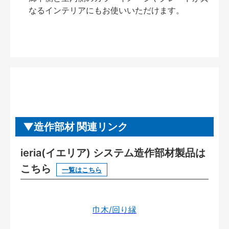
なるインテリアにもお使いいただけます。
造作部材 関連リンク
ieria(イエリア) システム造作部材製品は
こちら
一覧はこちら
巾木/回り縁