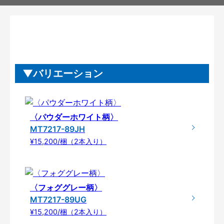
バリエーション
〈パウダーホワイト柄〉
MT7217-89JH
¥15,200/梱（2本入り）
〈フォググレー柄〉
MT7217-89UG
¥15,200/梱（2本入り）