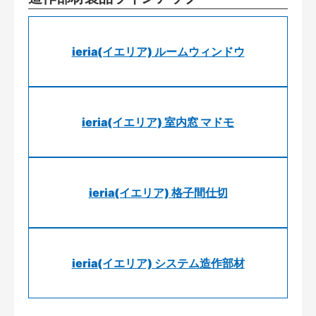
ieria(イエリア) ルームウィンドウ
ieria(イエリア) 室内窓 マドモ
ieria(イエリア) 格子間仕切
ieria(イエリア) システム造作部材