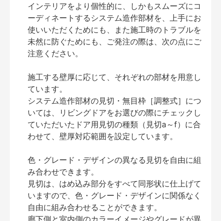
インテリアをより個性的に、しかもスムーズにコ
ーディネートするシステム造作部材を、上手にお
使いいただくためにも、また施工時のトラブルを
未然に防ぐためにも、ご発注の際は、次の点にご
注意ください。
施工する壁厚に応じて、それぞれの部材を用意し
ています。
システム造作部材の見切・無目枠［調整式］につ
いては、リビングドアをお選びの際にチェックし
ていただいたドア用見切の種類（見切a～f）に合
わせて、壁厚対応範囲を設定しています。
色・グレード・デザインの異なる見切を自由に組
み合わせできます。
見切は、はめ込み部分をすべて同形状に仕上げて
いますので、色・グレード・デザインに関係なく
自由に組み合わせることができます。
廊下側と室内側のカラーイメージやグレードが異