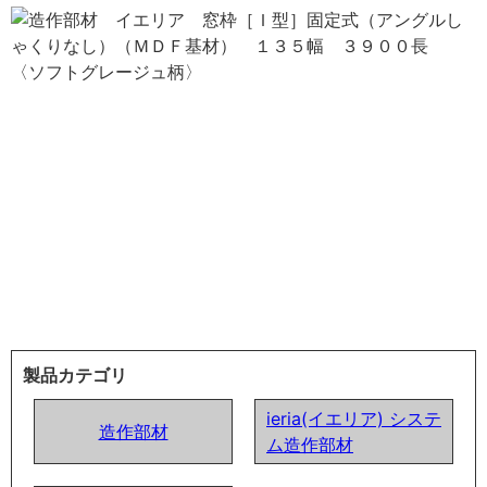
製品カテゴリ
ieria(イエリア) システ
造作部材
ム造作部材