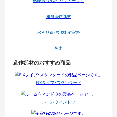
機能造作部材 ハンガー長押
和風造作部材
水廻り造作部材 浴室枠
笠木
造作部材のおすすめ商品
FIXタイプ･スタンダード
ルームウィンドウ