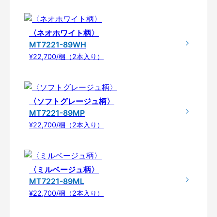
〈ネオホワイト柄〉
MT7221-89WH
¥22,700/梱（2本入り）
〈ソフトグレージュ柄〉
MT7221-89MP
¥22,700/梱（2本入り）
〈ミルベージュ柄〉
MT7221-89ML
¥22,700/梱（2本入り）