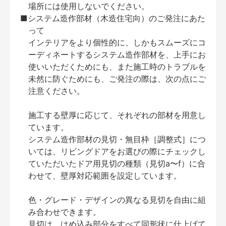
場所には使用しないでください。
■システム造作部材（木造住宅向）のご発注にあた
って
インテリアをより個性的に、しかもスムーズにコ
ーディネートするシステム造作部材を、上手にお
使いいただくためにも、また施工時のトラブルを
未然に防ぐためにも、ご発注の際は、次の点にご
注意ください。
施工する壁厚に応じて、それぞれの部材を用意し
ています。
システム造作部材の見切・無目枠［調整式］につ
いては、リビングドアをお選びの際にチェックし
ていただいたドア用見切の種類（見切a〜f）に合
わせて、壁厚対応範囲を設定しています。
色・グレード・デザインの異なる見切を自由に組
み合わせできます。
見切は、はめ込み部分をすべて同形状に仕上げて