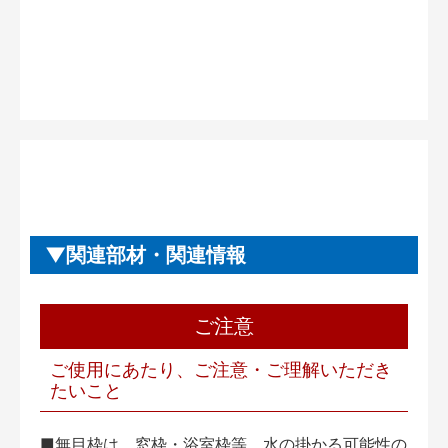
関連部材・関連情報
ご注意
ご使用にあたり、ご注意・ご理解いただき
たいこと
■無目枠は、窓枠・浴室枠等、水の掛かる可能性の