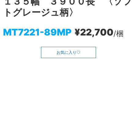
１３５幅 ３９００長 〈ソフ
トグレージュ柄〉
MT7221-89MP
¥22,700
/梱
お気に入り