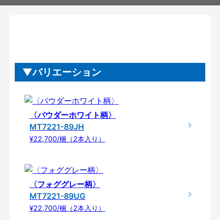
バリエーション
〈パウダーホワイト柄〉
MT7221-89JH
¥22,700/梱（2本入り）
〈フォググレー柄〉
MT7221-89UG
¥22,700/梱（2本入り）