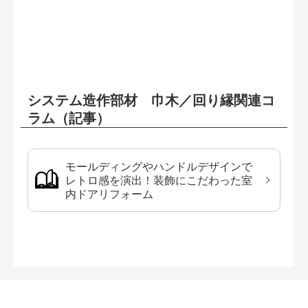
システム造作部材 巾木／回り縁関連コ
ラム（記事）
モールディングやハンドルデザインで
レトロ感を演出！装飾にこだわった室
内ドアリフォーム