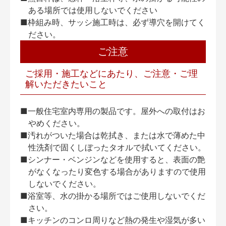
ある場所では使用しないでください
■枠組み時、サッシ施工時は、必ず導穴を開けてく
ださい。
ご注意
ご採用・施工などにあたり、ご注意・ご理
解いただきたいこと
■一般住宅室内専用の製品です。屋外への取付はお
やめください。
■汚れがついた場合は乾拭き、または水で薄めた中
性洗剤で固くしぼったタオルで拭いてください。
■シンナー・ベンジンなどを使用すると、表面の艶
がなくなったり変色する場合がありますので使用
しないでください。
■浴室等、水の掛かる場所ではご使用しないでくだ
さい。
■キッチンのコンロ周りなど熱の発生や湿気が多い