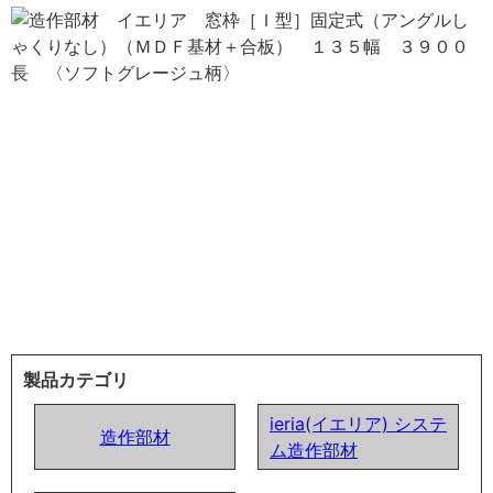
製品カテゴリ
ieria(イエリア) システ
造作部材
ム造作部材