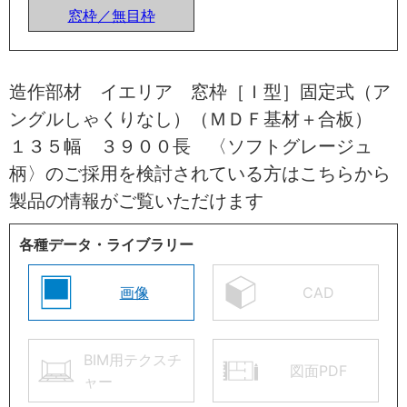
窓枠／無目枠
造作部材 イエリア 窓枠［Ｉ型］固定式（ア
ングルしゃくりなし）（ＭＤＦ基材＋合板）
１３５幅 ３９００長 〈ソフトグレージュ
柄〉のご採用を検討されている方はこちらから
製品の情報がご覧いただけます
各種データ・ライブラリー
画像
CAD
BIM用テクスチ
図面PDF
ャー