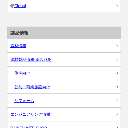
Global
製品情報
素材情報
建材製品情報 総合TOP
住宅向け
公共・商業施設向け
リフォーム
エンジニアリング情報
DAIKEN WEB SHOP