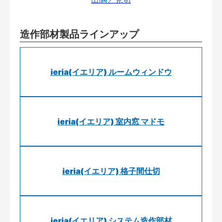
造作部材製品ラインアップ
ieria(イエリア) ルームウィンドウ
ieria(イエリア) 室内窓 マドモ
ieria(イエリア) 格子間仕切
ieria(イエリア) システム造作部材