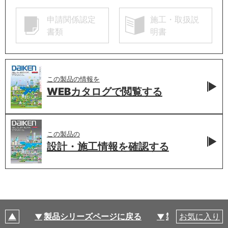
申請関係認定
施工・取扱説
書類
明書
この製品の情報を
WEBカタログで
閲覧する
この製品の
設計・施工情報を
確認する
製品シリーズページに戻る
製品仕様
お気に入り