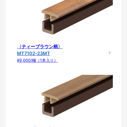
〈ティーブラウン柄〉
MT7102-23MT
¥9,000/梱（1本入り）