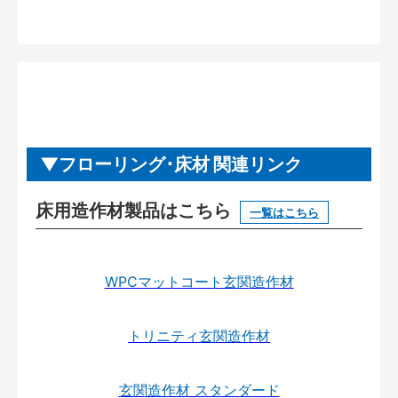
フローリング･床材 関連リンク
床用造作材製品はこちら
一覧はこちら
WPCマットコート玄関造作材
トリニティ玄関造作材
玄関造作材 スタンダード