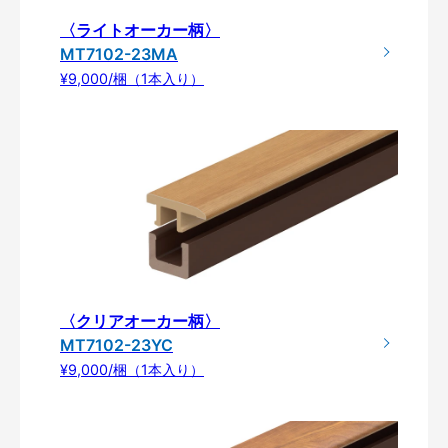
〈ライトオーカー柄〉
MT7102-23MA
¥9,000/梱（1本入り）
〈クリアオーカー柄〉
MT7102-23YC
¥9,000/梱（1本入り）