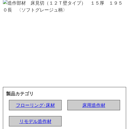
製品カテゴリ
フローリング･床材
床用造作材
リモデル造作材