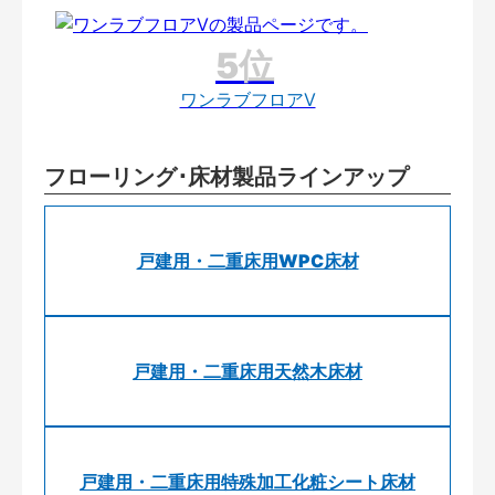
ワンラブフロアV
フローリング･床材製品ラインアップ
戸建用・二重床用WPC床材
戸建用・二重床用天然木床材
戸建用・二重床用特殊加工化粧シート床材