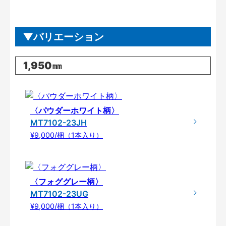
バリエーション
1,950㎜
〈パウダーホワイト柄〉
MT7102-23JH
¥9,000/梱（1本入り）
〈フォググレー柄〉
MT7102-23UG
¥9,000/梱（1本入り）