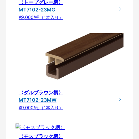
〈トープグレー柄〉
MT7102-23MG
¥9,000/梱（1本入り）
〈ダルブラウン柄〉
MT7102-23MW
¥9,000/梱（1本入り）
〈モスブラック柄〉