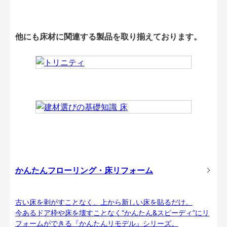
他にも床材に関連する製品を取り揃えております。
かんたんフローリング・床リフォーム
古い床を剥がすことなく、上から新しい床を貼るだけ。
今あるドア枠や床を壊すことなく“かんたん&スピーディ”にリ
フォームができる『かんたんリモデル』シリーズ。