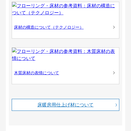
床材の構造について（テクノロジー）
木質床材の表情について
床暖房用仕上げ材について