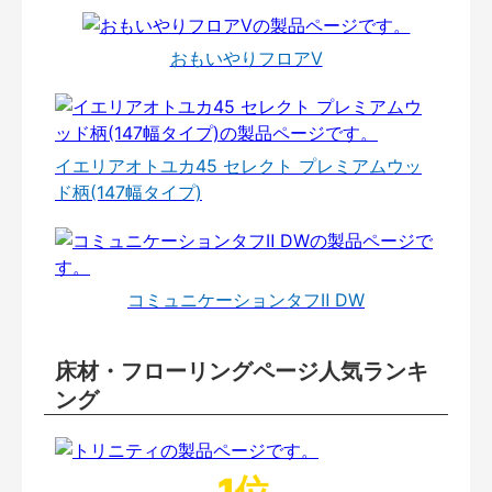
おもいやりフロアⅤ
イエリアオトユカ45 セレクト プレミアムウッ
ド柄(147幅タイプ)
コミュニケーションタフⅡ DW
床材・フローリングページ人気ランキ
ング