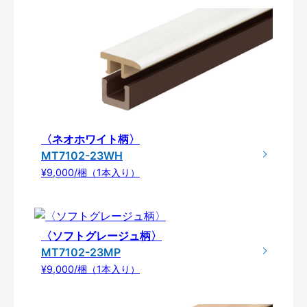
〈ネオホワイト柄〉
MT7102-23WH
¥9,000/梱（1本入り）
〈ソフトグレージュ柄〉
MT7102-23MP
¥9,000/梱（1本入り）