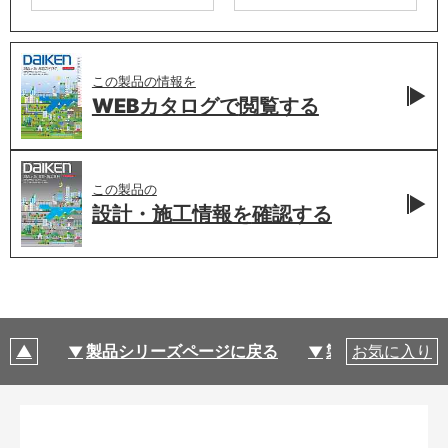
この製品の情報を
WEBカタログで
閲覧する
この製品の
設計・施工情報を
確認する
製品シリーズページに戻る
製品仕様
お気に入り