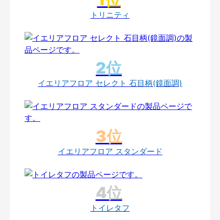
トリニティ
イエリアフロア セレクト 石目柄(鏡面調)
イエリアフロア スタンダード
トイレタフ