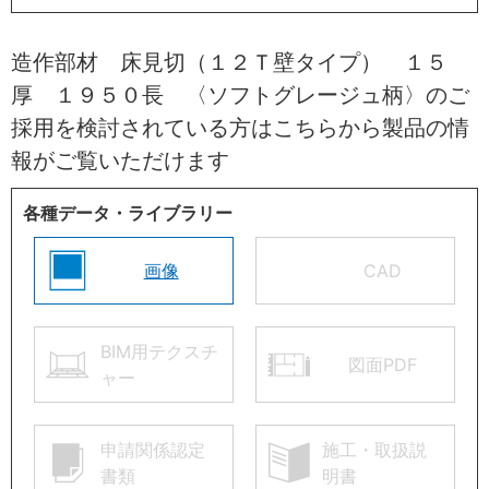
造作部材 床見切（１２Ｔ壁タイプ） １５
厚 １９５０長 〈ソフトグレージュ柄〉のご
採用を検討されている方はこちらから製品の情
報がご覧いただけます
各種データ・ライブラリー
画像
CAD
BIM用テクスチ
図面PDF
ャー
申請関係認定
施工・取扱説
書類
明書