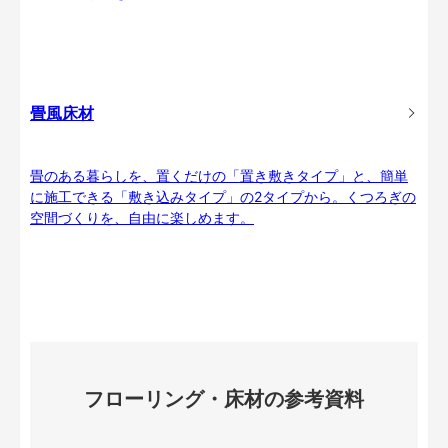
畳風床材
畳のある暮らしを、置くだけの「置き敷きタイプ」と、簡単
に施工できる「敷き込みタイプ」の2タイプから。くつろぎの
空間づくりを、自由に楽しめます。
フローリング・床材の参考資料