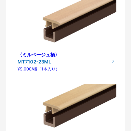
〈ミルベージュ柄〉
MT7102-23ML
¥9,000/梱（1本入り）