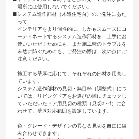
場所には使用しないでください。
■システム造作部材（木造住宅向）のご発注にあた
って
インテリアをより個性的に、しかもスムーズにコ
ーディネートするシステム造作部材を、上手にお
使いいただくためにも、また施工時のトラブルを
未然に防ぐためにも、ご発注の際は、次の点にご
注意ください。
施工する壁厚に応じて、それぞれの部材を用意し
ています。
システム造作部材の見切・無目枠［調整式］につ
いては、リビングドアをお選びの際にチェックし
ていただいたドア用見切の種類（見切a～f）に合
わせて、壁厚対応範囲を設定しています。
色・グレード・デザインの異なる見切を自由に組
み合わせできます。