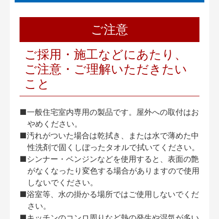
ご注意
ご採用・施工などにあたり、
ご注意・ご理解いただきたい
こと
■一般住宅室内専用の製品です。屋外への取付はお
やめください。
■汚れがついた場合は乾拭き、または水で薄めた中
性洗剤で固くしぼったタオルで拭いてください。
■シンナー・ベンジンなどを使用すると、表面の艶
がなくなったり変色する場合がありますので使用
しないでください。
■浴室等、水の掛かる場所ではご使用しないでくだ
さい。
■キッチンのコンロ周りなど熱の発生や湿気が多い