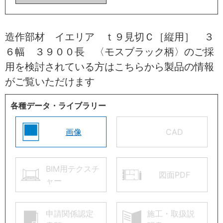
造作部材 イエリア ｔ９見切Ｃ［縦用］ ３
６幅 ３９００長 〈モスブラック柄〉のご採
用を検討されている方はこちらから製品の情報
がご覧いただけます
各種データ・ライブラリー
画像
CAD
BIM用テクスチ
図面PDF
ャー
申請関係認定
施工・取扱説