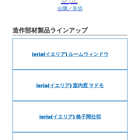
出隅／見切
造作部材製品ラインアップ
ieria(イエリア) ルームウィンドウ
ieria(イエリア) 室内窓 マドモ
ieria(イエリア) 格子間仕切