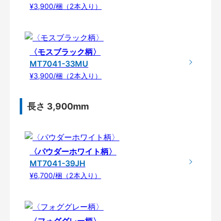
¥3,900/梱（2本入り）
〈モスブラック柄〉
MT7041-33MU
¥3,900/梱（2本入り）
長さ 3,900mm
〈パウダーホワイト柄〉
MT7041-39JH
¥6,700/梱（2本入り）
〈フォググレー柄〉