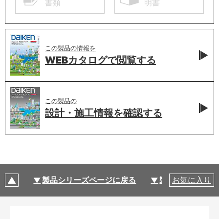
書類
明書
この製品の情報を
WEBカタログで
閲覧する
この製品の
設計・施工情報を
確認する
製品シリーズページに戻る
製品仕様
お気に入り