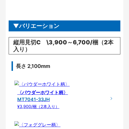
バリエーション
縦用見切C \3,900～6,700/梱（2本
入り）
長さ 2,100mm
〈パウダーホワイト柄〉
MT7041-33JH
¥3,900/梱（2本入り）