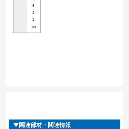
9
0
0
㎜
関連部材・関連情報