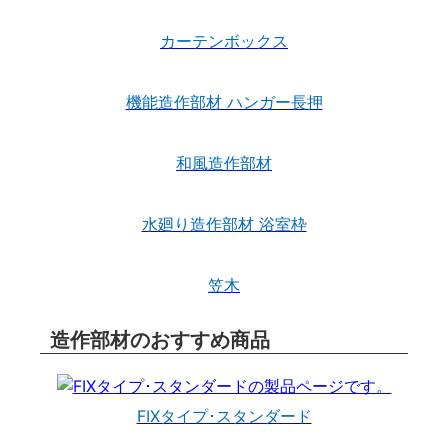
カーテンボックス
機能造作部材 ハンガー長押
和風造作部材
水廻り造作部材 浴室枠
笠木
造作部材のおすすめ商品
FIXタイプ･スタンダード