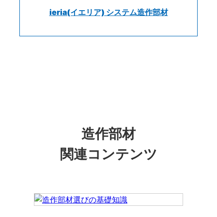
ieria(イエリア) システム造作部材
造作部材
関連コンテンツ