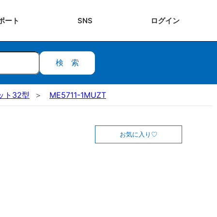
ポート
SNS
ログ
イン
検索
ット32型
ME5711-1MUZT
お気に入り