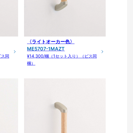
〈ライトオーカー色〉
ME5707-1MAZT
ビス同
¥14,300/梱（1セット入り）（ビス同
梱）