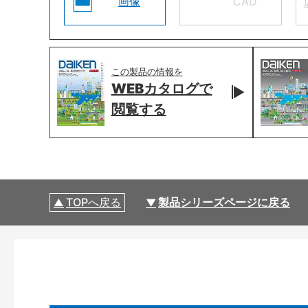
画像
CAD
この製品の情報を
WEBカタログで
閲覧する
TOPへ戻る
製品シリーズページに戻る