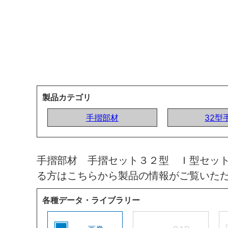
製品カテゴリ
手摺部材
32型
手摺部材 手摺セット３２型 Ｉ型セッ
る方はこちらから製品の情報がご覧いた
各種データ・ライブラリー