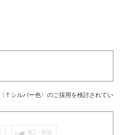
〈Ｔシルバー色〉のご採用を検討されてい
認
施工・取扱