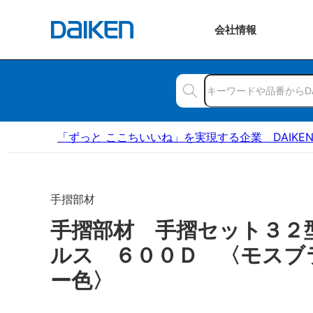
会社
情報
「ずっと ここちいいね」を実現する企業 DAIKE
手摺部材
手摺部材 手摺セット３２
ルス ６００Ｄ 〈モスブ
ー色〉