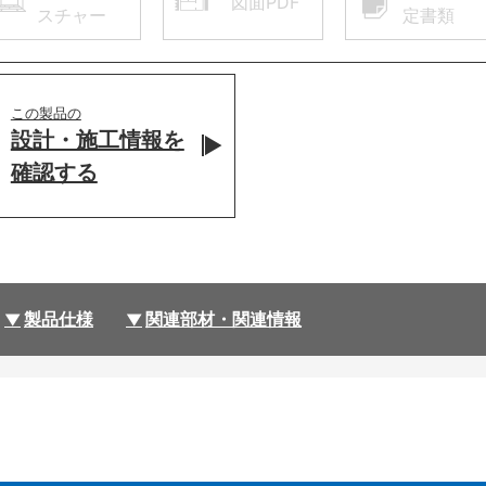
図面PDF
スチャー
定書類
この製品の
設計・施工情報を
確認する
製品仕様
関連部材・関連情報