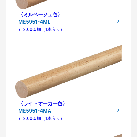
〈ミルベージュ色〉
ME5951-4ML
¥12,000/梱（1本入り）
〈ライトオーカー色〉
ME5951-4MA
¥12,000/梱（1本入り）