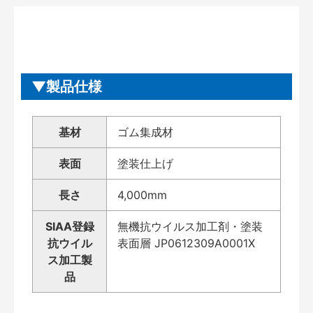
製品仕様
基材
ゴム集成材
表面
塗装仕上げ
長さ
4,000mm
SIAA登録
無機抗ウイルス加工剤・塗装
抗ウイル
表面層 JP0612309A0001X
ス加工製
品