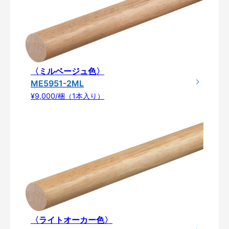
〈ミルベージュ色〉
ME5951-2ML
¥9,000/梱（1本入り）
〈ライトオーカー色〉