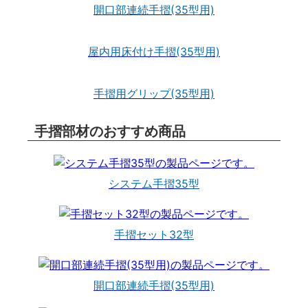
開口部連続手摺(35型用)
屋内用床付け手摺(35型用)
手摺用グリップ(35型用)
手摺部材のおすすめ商品
システム手摺35型
手摺セット32型
開口部連続手摺(35型用)