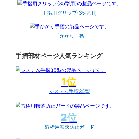
手摺用グリップ(35型用)
手がかり手摺
手摺部材ページ人気ランキング
システム手摺35型
窓枠用転落防止ガード