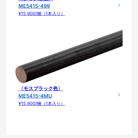
ME5415-499
¥15,900/梱（1本入り）
〈モスブラック色〉
ME5415-4MU
¥15,900/梱（1本入り）