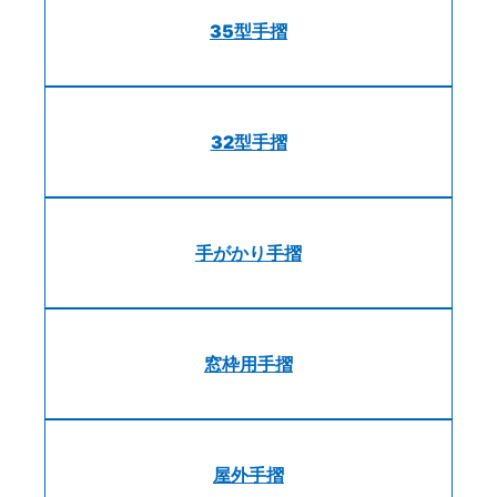
35型手摺
32型手摺
手がかり手摺
窓枠用手摺
屋外手摺