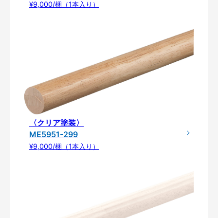
¥9,000/梱（1本入り）
〈クリア塗装〉
ME5951-299
¥9,000/梱（1本入り）