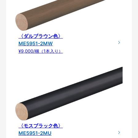
〈ダルブラウン色〉
ME5951-2MW
¥9,000/梱（1本入り）
〈モスブラック色〉
ME5951-2MU