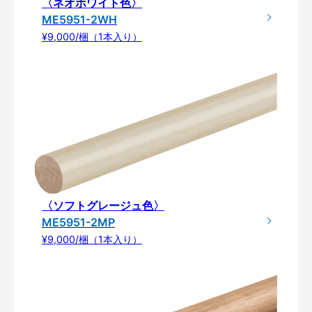
〈ネオホワイト色〉
ME5951-2WH
¥9,000/梱（1本入り）
〈ソフトグレージュ色〉
ME5951-2MP
¥9,000/梱（1本入り）