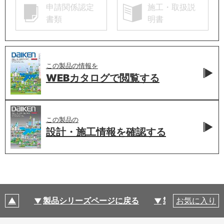
申請関係認定
施工・取扱説
書類
明書
この製品の情報を
WEBカタログで
閲覧する
この製品の
設計・施工情報を
確認する
製品シリーズページに戻る
製品仕様
お気に入り