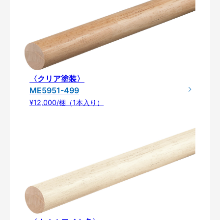
〈クリア塗装〉
ME5951-499
¥12,000/梱（1本入り）