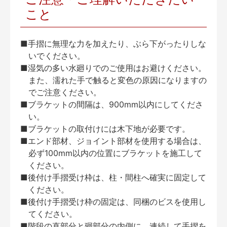
こと
■手摺に無理な力を加えたり、ぶら下がったりしな
いでください。
■湿気の多い水廻りでのご使用はお避けください。
また、濡れた手で触ると変色の原因になりますの
でご注意ください。
■ブラケットの間隔は、900mm以内にしてくださ
い。
■ブラケットの取付けには木下地が必要です。
■エンド部材、ジョイント部材を使用する場合は、
必ず100mm以内の位置にブラケットを施工して
ください。
■後付け手摺受け枠は、柱・間柱へ確実に固定して
ください。
■後付け手摺受け枠の固定は、同梱のビスを使用し
てください。
■階段の直部分と廻部分の内側に、連続して手摺を