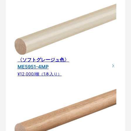
〈ソフトグレージュ色〉
ME5951-4MP
¥12,000/梱（1本入り）