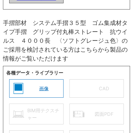
手摺部材 システム手摺３５型 ゴム集成材タ
イプ手摺 グリップ付丸棒ストレート 抗ウイ
ルス ４０００長 〈ソフトグレージュ色〉の
ご採用を検討されている方はこちらから製品の
情報がご覧いただけます
各種データ・ライブラリー
画像
CAD
BIM用テクスチ
図面PDF
ャー