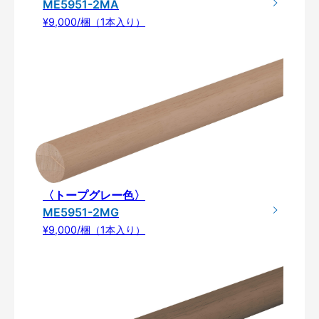
ME5951-2MA
¥9,000/梱（1本入り）
〈トープグレー色〉
ME5951-2MG
¥9,000/梱（1本入り）