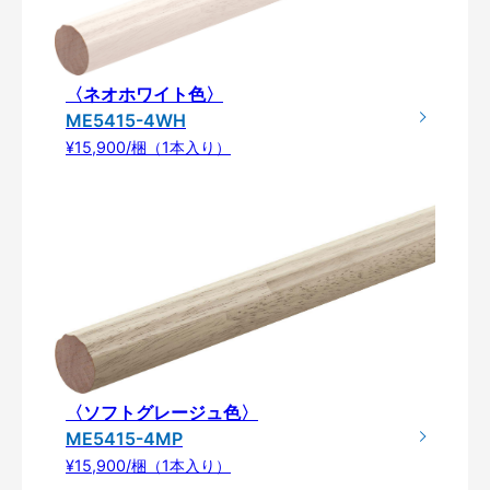
〈ネオホワイト色〉
ME5415-4WH
¥15,900/梱（1本入り）
〈ソフトグレージュ色〉
ME5415-4MP
¥15,900/梱（1本入り）