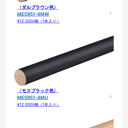
〈ダルブラウン色〉
ME5951-4MW
¥12,000/梱（1本入り）
〈モスブラック色〉
ME5951-4MU
¥12,000/梱（1本入り）