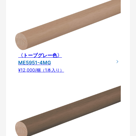
〈トープグレー色〉
ME5951-4MG
¥12,000/梱（1本入り）