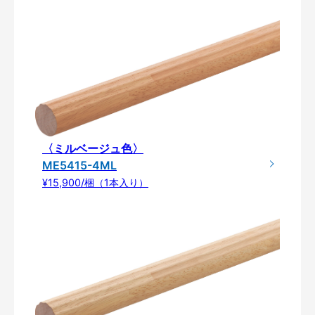
〈ミルベージュ色〉
ME5415-4ML
¥15,900/梱（1本入り）