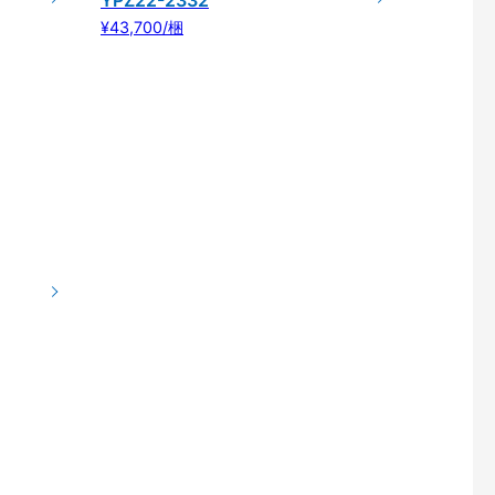
YPZ22-2332
¥43,700/梱