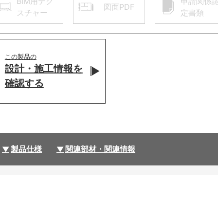
BIM用テク
申請関係
図面PDF
スチャー
定書類
この製品の
設計・施工情報を
確認する
製品仕様
関連部材・関連情報