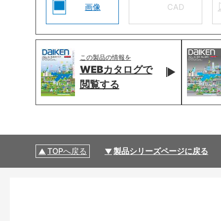
画像
CAD
この製品の情報を
WEBカタログで
閲覧する
TOPへ戻る
製品シリーズページに戻る