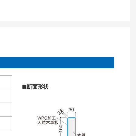
■断面形状