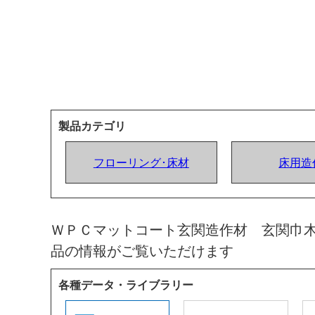
製品カテゴリ
フローリング･床材
床用造
ＷＰＣマットコート玄関造作材 玄関巾
品の情報がご覧いただけます
各種データ・ライブラリー