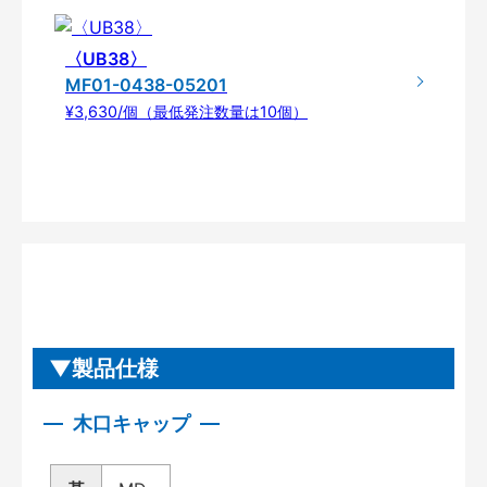
〈UB38〉
MF01-0438-05201
¥3,630/個（最低発注数量は10個）
製品仕様
木口キャップ