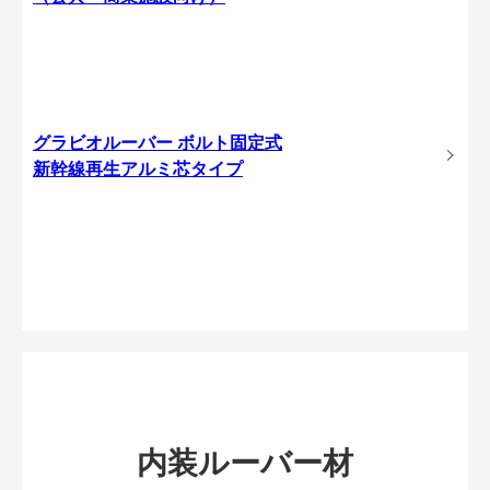
グラビオルーバー ボルト固定式
新幹線再生アルミ芯タイプ
内装ルーバー材