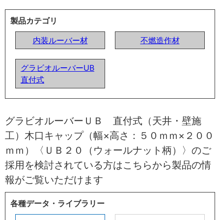
製品カテゴリ
内装ルーバー材
不燃造作材
グラビオルーバーUB
直付式
グラビオルーバーＵＢ 直付式（天井・壁施
工）木口キャップ（幅×高さ：５０ｍｍ×２００
ｍｍ）〈ＵＢ２０（ウォールナット柄）〉のご
採用を検討されている方はこちらから製品の情
報がご覧いただけます
各種データ・ライブラリー