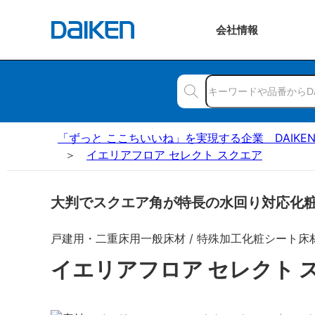
会社
情報
「ずっと ここちいいね」を実現する企業 DAIKE
イエリアフロア セレクト スクエア
大判でスクエア角が特長の水回り対応化
戸建用・二重床用一般床材 / 特殊加工化粧シート床
イエリアフロア セレクト 