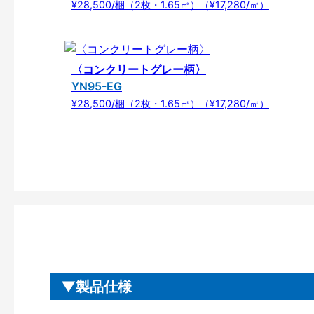
¥28,500/梱（2枚・1.65㎡）（¥17,280/㎡）
〈コンクリートグレー柄〉
YN95-EG
¥28,500/梱（2枚・1.65㎡）（¥17,280/㎡）
製品仕様