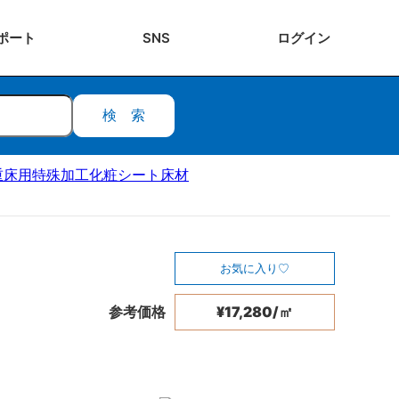
ポート
SNS
ログ
イン
検索
重床用特殊加工化粧シート床材
お気に入り
参考価格
¥17,280/㎡