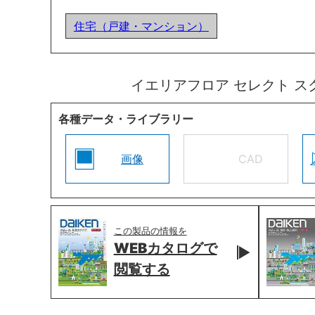
住宅（戸建・マンション）
イエリアフロア セレクト 
各種データ・ライブラリー
画像
CAD
この製品の情報を
WEBカタログで
閲覧する