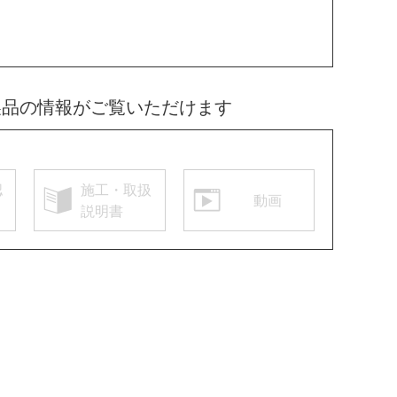
製品の情報がご覧いただけます
認
施工・取扱
動画
説明書