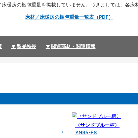
各床材／床暖房の梱包重量を掲載していません。つきましては、各
床材／床暖房の梱包重量一覧表（PDF）
様
製品特長
関連部材・関連情報
〈サンドブルー柄〉
YN95-ES