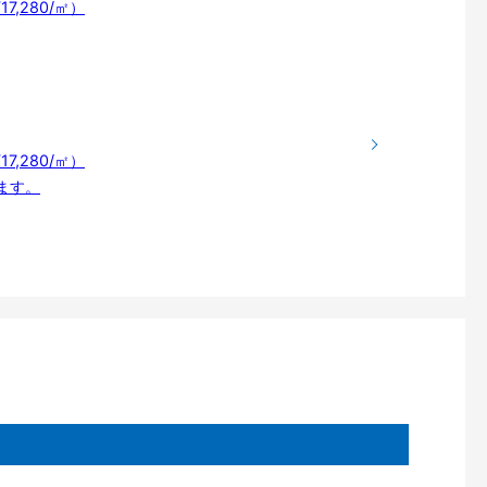
17,280/㎡）
17,280/㎡）
ります。