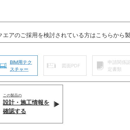
スクエアのご採用を検討されている方はこちらから
BIM用テク
申請関係
図面PDF
スチャー
定書類
この製品の
設計・施工情報を
確認する