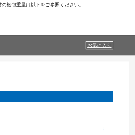
床材の梱包重量は以下をご参照ください。
お気に入り