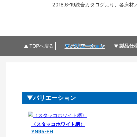
2018.6-19総合カタログより、
TOPへ戻る
バリエーション
製品仕
バリエーション
〈スタッコホワイト柄〉
YN95-EH