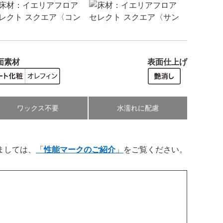
面素材
表面仕上げ
ワックス不要
水濡れに配慮
ましては、
性能マークのご紹介
をご覧ください。