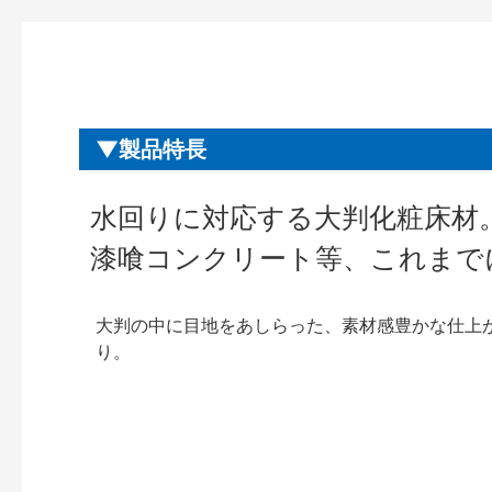
製品特長
水回りに対応する大判化粧床材
漆喰コンクリート等、これまで
大判の中に目地をあしらった、素材感豊かな仕上
り。