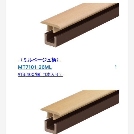
〈ミルベージュ柄〉
MT7101-26ML
¥16,400/梱（1本入り）