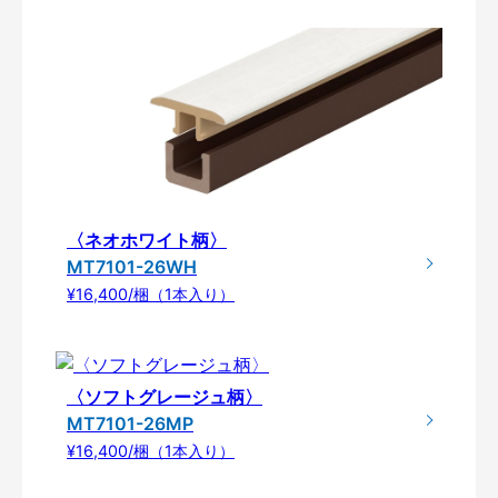
〈ネオホワイト柄〉
MT7101-26WH
¥16,400/梱（1本入り）
〈ソフトグレージュ柄〉
MT7101-26MP
¥16,400/梱（1本入り）