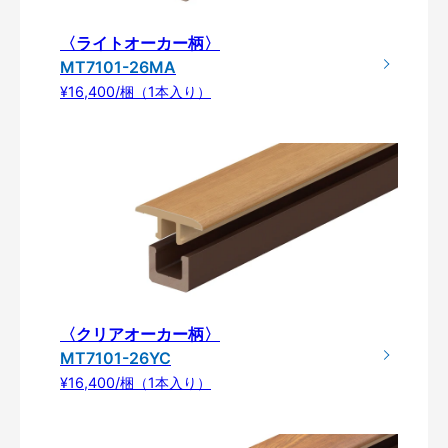
〈ライトオーカー柄〉
MT7101-26MA
¥16,400/梱（1本入り）
〈クリアオーカー柄〉
MT7101-26YC
¥16,400/梱（1本入り）