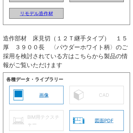
リモデル造作材
造作部材 床見切（１２Ｔ継手タイプ） １５
厚 ３９００長 〈パウダーホワイト柄〉のご
採用を検討されている方はこちらから製品の情
報がご覧いただけます
各種データ・ライブラリー
画像
CAD
BIM用テクスチ
図面PDF
ャー