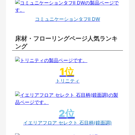
コミュニケーションタフⅡ DW
床材・フローリングページ人気ランキ
ング
トリニティ
イエリアフロア セレクト 石目柄(鏡面調)