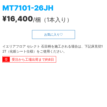
MT7101-26JH
¥16,400
/梱（1本入り）
お気に入り
イエリアフロア セレクト 石目柄を施工される場合は、下記床見切1
2T（化粧シート仕様）をご使用ください。
受注から工場出荷まで約8日