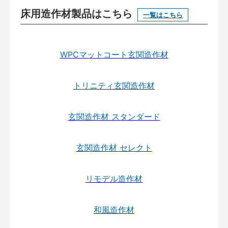
床用造作材製品はこちら
一覧はこちら
WPCマットコート玄関造作材
トリニティ玄関造作材
玄関造作材 スタンダード
玄関造作材 セレクト
リモデル造作材
和風造作材