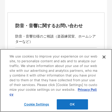
防音・音響に関するお問い合わせ
防音・音響仕様のご相談（楽器練習室、ホームシア
ターなど）
※防音・音響仕様（楽器練習室・ホームシアターな
We use cookies to improve your experience on our web
ど）についてのご相談は、
サウンドセンター
にて
site, to personalize content and ads and to analyze our
承ります。
traffic. We share information about your use of our web
お取引に関わる製品のお問い合わせは
弊社営
site with our advertising and analytics partners, who ma
y combine it with other information that you have provi
業窓口
までお願いします。
ded to them or that they have collected from your use
of their services. Please click [Cookie Settings] to custo
mize your cookie settings on our website.
Privacy Poli
cy
Cookie Settings
OK