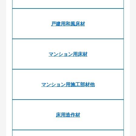
戸建用和風床材
マンション用床材
マンション用施工部材他
床用造作材