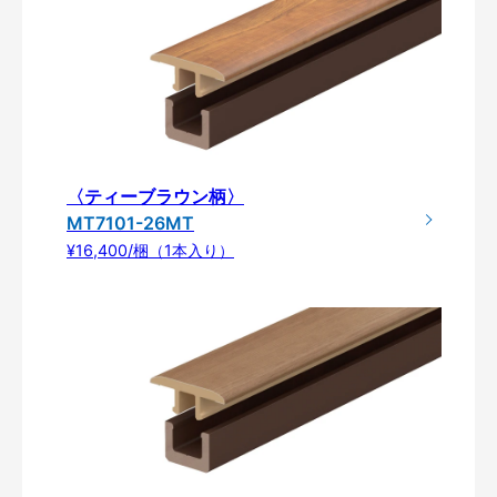
〈ティーブラウン柄〉
MT7101-26MT
¥16,400/梱（1本入り）