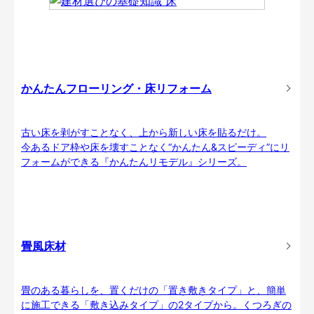
かんたんフローリング・床リフォーム
古い床を剥がすことなく、上から新しい床を貼るだけ。
今あるドア枠や床を壊すことなく“かんたん&スピーディ”にリ
フォームができる『かんたんリモデル』シリーズ。
畳風床材
畳のある暮らしを、置くだけの「置き敷きタイプ」と、簡単
に施工できる「敷き込みタイプ」の2タイプから。くつろぎの