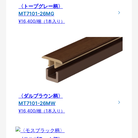
〈トープグレー柄〉
MT7101-26MG
¥16,400/梱（1本入り）
〈ダルブラウン柄〉
MT7101-26MW
¥16,400/梱（1本入り）