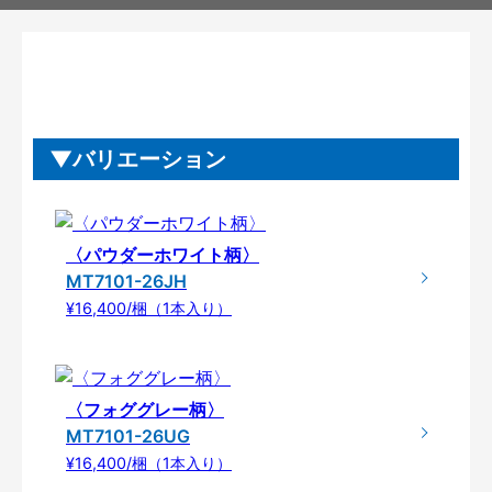
バリエーション
〈パウダーホワイト柄〉
MT7101-26JH
¥16,400/梱（1本入り）
〈フォググレー柄〉
MT7101-26UG
¥16,400/梱（1本入り）