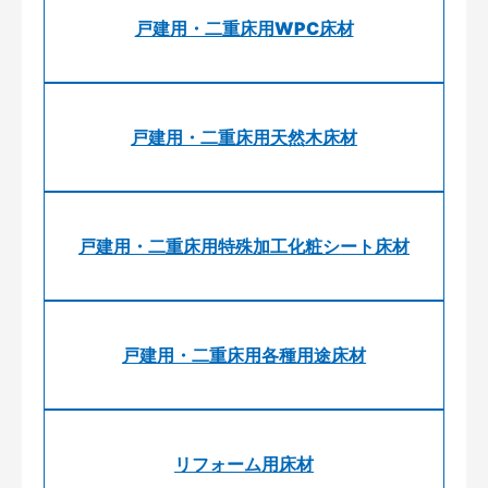
戸建用・二重床用WPC床材
戸建用・二重床用天然木床材
戸建用・二重床用特殊加工化粧シート床材
戸建用・二重床用各種用途床材
リフォーム用床材