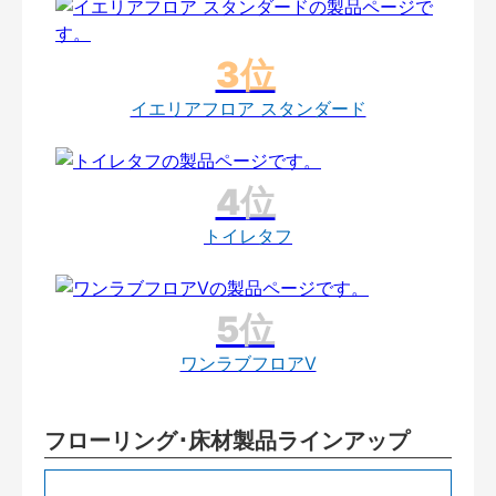
イエリアフロア スタンダード
トイレタフ
ワンラブフロアV
フローリング･床材製品ラインアップ