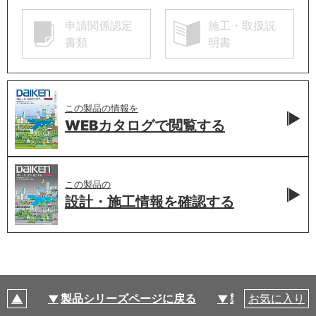
申請関係認定
施工・取扱説
書類
明書
この製品の情報を
WEBカタログで
閲覧する
この製品の
設計・施工情報を
確認する
製品シリーズページに戻る
製品仕様
お気に入り