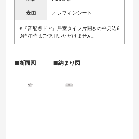
表面
オレフィンシート
※『音配慮ドア』居室タイプ片開きの枠見込9
0特注時はご使用いただけません。
■断面図
■納まり図