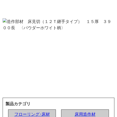
製品カテゴリ
フローリング･床材
床用造作材