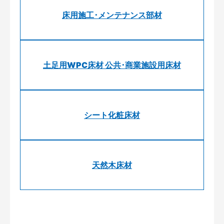
床用施工･メンテナンス部材
土足用WPC床材 公共･商業施設用床材
シート化粧床材
天然木床材